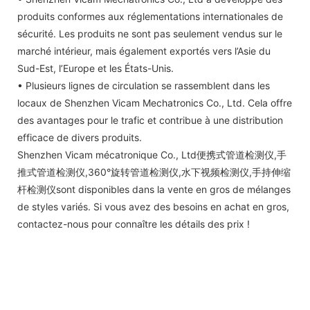
produits conformes aux réglementations internationales de
sécurité. Les produits ne sont pas seulement vendus sur le
marché intérieur, mais également exportés vers l’Asie du
Sud-Est, l’Europe et les États-Unis.
• Plusieurs lignes de circulation se rassemblent dans les
locaux de Shenzhen Vicam Mechatronics Co., Ltd. Cela offre
des avantages pour le trafic et contribue à une distribution
efficace de divers produits.
Shenzhen Vicam mécatronique Co., Ltd便携式管道检测仪,手
推式管道检测仪,360°旋转管道检测仪,水下视频检测仪,手持伸缩
杆检测仪sont disponibles dans la vente en gros de mélanges
de styles variés. Si vous avez des besoins en achat en gros,
contactez-nous pour connaître les détails des prix !