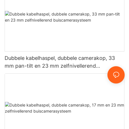
Dubbele kabelhaspel, dubbele camerakop, 33
mm pan-tilt en 23 mm zelfnivellerend
buiscamerasysteem