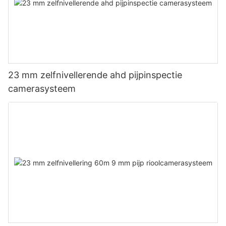
23 mm zelfnivellerende ahd pijpinspectie
camerasysteem