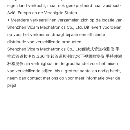
eigen land verkocht, maar ook geëxporteerd naar Zuidoost-
Azië, Europa en de Verenigde Staten.
• Meerdere verkeerslijnen verzamelen zich op de locatie van
Shenzhen Vicam Mechatronics Co., Ltd. Dit levert voordelen
op voor het verkeer en draagt bij aan een efficiënte
distributie van verschillende producten.
Shenzhen Vicam Mechatronics Co., Ltd便携式管道检测仪,手
推式管道检测仪,360°旋转管道检测仪,水下视频检测仪,手持伸缩
杆检测仪zijn verkrijgbaar in de groothandel voor het mixen
van verschillende stijlen. Als u grotere aantallen nodig heeft,
neem dan contact met ons op voor meer informatie over de
prijs!