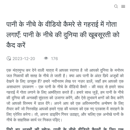
पानी के नीचे के वीडियो कैमरे से गहराई में गोता
लगाएँ: पानी के नीचे की दुनिया की खूबसूरती को
कैद करें
2023-12-20
176
एक मंत्रमुग्ध कर देने वाली यात्रा में आपका स्वागत है जो आपको दुनिया के मनोरम
जल निकायों की सतह के नीचे ले जाती है। क्या आप पानी के अंदर छिपे अजूबों को
देखने के लिए उत्सुक हैं? हमारे नवीनतम लेख पर नज़र डालें, जहाँ हम आपको एक
असाधारण उपकरण - एक पानी के नीचे के वीडियो कैमरे - की मदद से हमारे साथ
गहराई में गोता लगाने के लिए आमंत्रित करते हैं। हमारे साथ जुड़ें, हम पानी के नीचे
की दुनिया की अनकही सुंदरता को उजागर करेंगे, और ऐसे लुभावने क्षणों को कैद करेंगे
जो आपको विस्मय में डाल देंगे। अपने आप को एक अविस्मरणीय अन्वेषण के लिए
तैयार करें जो निस्संदेह आपको हमारे ग्रह की भव्यता को एक नए प्रकाश में सराहने के
लिए प्रेरित करेगा। तो, अपना डाइविंग गियर उठाइए, और चलिए एक अनोखे पानी के
नीचे के साहसिक कार्य पर निकल पड़िए।
छिपे हुए अजूबों की खोज: पानी के नीचे वीडियो कैमरों के लिए एक