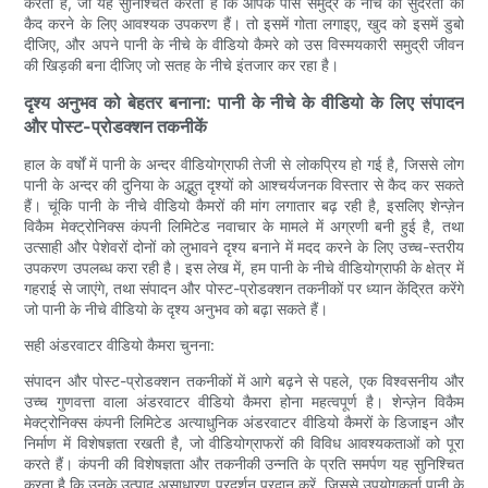
करती है, जो यह सुनिश्चित करती है कि आपके पास समुद्र के नीचे की सुंदरता को
कैद करने के लिए आवश्यक उपकरण हैं। तो इसमें गोता लगाइए, खुद को इसमें डुबो
दीजिए, और अपने पानी के नीचे के वीडियो कैमरे को उस विस्मयकारी समुद्री जीवन
की खिड़की बना दीजिए जो सतह के नीचे इंतजार कर रहा है।
दृश्य अनुभव को बेहतर बनाना: पानी के नीचे के वीडियो के लिए संपादन
और पोस्ट-प्रोडक्शन तकनीकें
हाल के वर्षों में पानी के अन्दर वीडियोग्राफी तेजी से लोकप्रिय हो गई है, जिससे लोग
पानी के अन्दर की दुनिया के अद्भुत दृश्यों को आश्चर्यजनक विस्तार से कैद कर सकते
हैं। चूंकि पानी के नीचे वीडियो कैमरों की मांग लगातार बढ़ रही है, इसलिए शेन्ज़ेन
विकैम मेक्ट्रोनिक्स कंपनी लिमिटेड नवाचार के मामले में अग्रणी बनी हुई है, तथा
उत्साही और पेशेवरों दोनों को लुभावने दृश्य बनाने में मदद करने के लिए उच्च-स्तरीय
उपकरण उपलब्ध करा रही है। इस लेख में, हम पानी के नीचे वीडियोग्राफी के क्षेत्र में
गहराई से जाएंगे, तथा संपादन और पोस्ट-प्रोडक्शन तकनीकों पर ध्यान केंद्रित करेंगे
जो पानी के नीचे वीडियो के दृश्य अनुभव को बढ़ा सकते हैं।
सही अंडरवाटर वीडियो कैमरा चुनना:
संपादन और पोस्ट-प्रोडक्शन तकनीकों में आगे बढ़ने से पहले, एक विश्वसनीय और
उच्च गुणवत्ता वाला अंडरवाटर वीडियो कैमरा होना महत्वपूर्ण है। शेन्ज़ेन विकैम
मेक्ट्रोनिक्स कंपनी लिमिटेड अत्याधुनिक अंडरवाटर वीडियो कैमरों के डिजाइन और
निर्माण में विशेषज्ञता रखती है, जो वीडियोग्राफरों की विविध आवश्यकताओं को पूरा
करते हैं। कंपनी की विशेषज्ञता और तकनीकी उन्नति के प्रति समर्पण यह सुनिश्चित
करता है कि उनके उत्पाद असाधारण प्रदर्शन प्रदान करें, जिससे उपयोगकर्ता पानी के