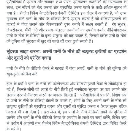
प्रौद्योगिकी में प्रगति और संपादन तथा पोस्ट-प्रोडक्शन तकनीकों की उपलब्धता के
साथ, इस सौंदर्य को कैद करना और प्रदर्शित करना पहले से कहीं अधिक सुलभ हो
गया है। शेन्ज़ेन विकैम मेक्ट्रोनिक्स कंपनी लिमिटेड इस क्षेत्र में अग्रणी है, जो उच्च
गुणवत्ता वाले पानी के नीचे के वीडियो कैमरे प्रदान करती है जो वीडियोग्राफरों को
गहराई में गोता लगाने और विस्मयकारी दृश्य बनाने में सक्षम बनाती है। रंग सुधार,
स्थिरीकरण, धीमी गति और समय-अंतराल तकनीकों का उपयोग करके, वीडियोग्राफर
पानी के नीचे के वीडियो के दृश्य अनुभव को बढ़ा सकते हैं, जिससे दर्शक पानी के नीचे
की दुनिया की सुंदरता में खुद को पहले की तरह डुबो सकते हैं।
सुंदरता साझा करना: अपनी पानी के नीचे की उत्कृष्ट कृतियों का प्रदर्शन
और दूसरों को प्रेरित करना
पानी के नीचे के वीडियो कैमरे से गहराई में गोता लगाएँ: पानी के नीचे की दुनिया की
खूबसूरती को कैद करें
हाल के वर्षों में पानी के नीचे की फोटोग्राफी और वीडियोग्राफी तेजी से लोकप्रिय हो
गई है, जिससे लोगों को लहरों के नीचे छिपी हुई मनमोहक सुंदरता का पता लगाने और
उसका दस्तावेजीकरण करने का अवसर मिलता है। प्रौद्योगिकी में प्रगति, विशेष रूप
से पानी के नीचे के वीडियो कैमरों के मामले में, लोगों के लिए अपनी पानी के नीचे की
उत्कृष्ट कृतियों को प्रदर्शित करना और दूसरों को प्रेरित करना न केवल सुलभ बल्कि
आसान भी बना दिया है। इस लेख में, हम पानी के नीचे वीडियोग्राफी की दुनिया में
उतरेंगे और पानी के नीचे वीडियो कैमरा के उपयोग के लाभों पर चर्चा करेंगे, विशेष रूप
से उद्योग में अग्रणी नाम शेन्ज़ेन विकैम मेक्ट्रोनिक्स कंपनी लिमिटेड द्वारा निर्मित कैमरे
के बारे में।