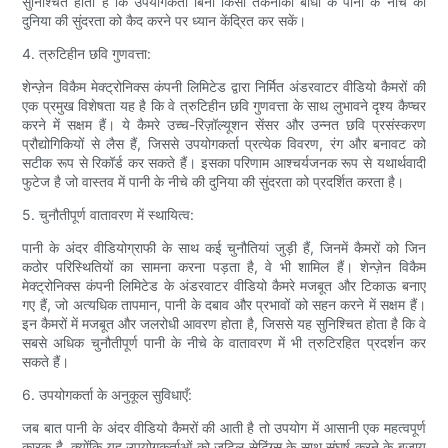
सुनिश्चित होता है कि उपयोगकर्ता बिना किसी तकनीकी बाधा के पानी के नीचे की
दुनिया की सुंदरता को कैद करने पर ध्यान केंद्रित कर सकें।
4. त्रुटिहीन छवि गुणवत्ता:
शेन्ज़ेन विकैम मेक्ट्रोनिक्स कंपनी लिमिटेड द्वारा निर्मित अंडरवाटर वीडियो कैमरों की
एक प्रमुख विशेषता यह है कि वे त्रुटिहीन छवि गुणवत्ता के साथ लुभावने दृश्य कैप्चर
करने में सक्षम हैं। ये कैमरे उच्च-रिज़ॉल्यूशन सेंसर और उन्नत छवि प्रसंस्करण
प्रौद्योगिकियों से लैस हैं, जिससे उपयोगकर्ता प्रत्येक विवरण, रंग और बनावट को
सटीक रूप से रिकॉर्ड कर सकते हैं। इसका परिणाम आश्चर्यजनक रूप से यथार्थवादी
फुटेज है जो वास्तव में पानी के नीचे की दुनिया की सुंदरता को प्रदर्शित करता है।
5. चुनौतीपूर्ण वातावरण में स्थायित्व:
पानी के अंदर वीडियोग्राफी के साथ कई चुनौतियां जुड़ी हैं, जिनमें कैमरों को जिन
कठोर परिस्थितियों का सामना करना पड़ता है, वे भी शामिल हैं। शेन्ज़ेन विकैम
मेक्ट्रोनिक्स कंपनी लिमिटेड के अंडरवाटर वीडियो कैमरे मजबूत और टिकाऊ बनाए
गए हैं, जो अत्यधिक तापमान, पानी के दबाव और प्रभावों को सहन करने में सक्षम हैं।
इन कैमरों में मजबूत और जलरोधी आवरण होता है, जिससे यह सुनिश्चित होता है कि वे
सबसे अधिक चुनौतीपूर्ण पानी के नीचे के वातावरण में भी त्रुटिरहित प्रदर्शन कर
सकते हैं।
6. उपयोगकर्ता के अनुकूल सुविधाएँ:
जब बात पानी के अंदर वीडियो कैमरों की आती है तो उपयोग में आसानी एक महत्वपूर्ण
कारक है, क्योंकि यह उपयोगकर्ताओं को जटिल सेटिंग्स के साथ संघर्ष करने के बजाय