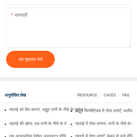
सामग्री
अब पूछताछ भेजें
अनुशंसित लेख
RESOURCE
CASES
FAQ
गहराई को कैद करना: अद्भुत पानी के नीचे के फुटेज के लिए सर्वश्रेष्ठ पानी के नीचे के व
अद्भुत सिनेमैटिक्स में गोता लगाएँ: जलीय र
गहराई की खोज: एक पानी के नीचे के वीडियो कैमरे के माध्यम से अद्भुत चीजों का अनाव
गहराई में गोता लगाना: पानी के नीचे के वी
एक अत्याधुनिक पेशेवर अंडरवाटर वीडियो कैमरा के साथ जलीय दृश्यों में गोता लगाएँ
गहराई में गोता लगाएँ: केबल से जुड़े वीडिय