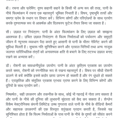
बी। रचना और फ्रेमिंग: दृश्य कहानी कहने के किसी भी अन्य रूप की तरह, पानी के
नीचे फिल्मांकन में रचना एक महत्वपूर्ण भूमिका निभाती है। विषय, पृष्ठभूमि तत्वों और
समग्र फ्रेम के स्थान पर विचार करें। विभिन्न कोणों और परिप्रेक्ष्यों के साथ प्रयोग
करके दृश्यात्मक रूप से आकर्षक और दिलचस्प फुटेज तैयार किया जा सकता है।
सी। उछाल पर नियंत्रण: पानी के अंदर फिल्मांकन के लिए उछाल को समझना
आवश्यक है। उचित उछाल नियंत्रण से फिल्म निर्माताओं को पर्यावरण और समुद्री
जीवन में न्यूनतम व्यवधान पैदा करते हुए आसानी से पानी के भीतर नेविगेट करने की
सुविधा मिलती है। सुचारू गति सुनिश्चित करने और प्रवाल भित्तियों तथा अन्य नाजुक
जलगत पारिस्थितिक तंत्रों को अनावश्यक क्षति से बचाने के लिए तटस्थ उछाल बनाए
रखने का अभ्यास करें।
डी। रोशनी का सावधानीपूर्वक उपयोग: पानी के अंदर कृत्रिम प्रकाश का उपयोग
करते समय, रोशनी को रणनीतिक रूप से रखना महत्वपूर्ण है। विषय पर सीधी रोशनी
डालने से बचें क्योंकि इससे कठोर छाया उत्पन्न हो सकती है और रंग धुंधले हो सकते
हैं। प्राकृतिक और संतुलित प्रकाश प्रभाव प्राप्त करने के लिए विभिन्न कोणों और
दूरियों के साथ प्रयोग करें।
निष्कर्षतः, सही उपकरण और तकनीक के साथ, कोई भी गहराई में गोता लगा सकता है
और पानी के नीचे की दुनिया की लुभावनी सुंदरता को कैद कर सकता है। शेन्ज़ेन
विकैम मेक्ट्रोनिक्स कंपनी लिमिटेड उच्च गुणवत्ता वाले पानी के नीचे के वीडियो कैमरों
और सहायक उपकरणों की एक विस्तृत श्रृंखला प्रदान करती है, जिससे यह
सुनिश्चित होता है कि फिल्म निर्माताओं के पास पानी के नीचे के दृश्यों को जीवंत करने