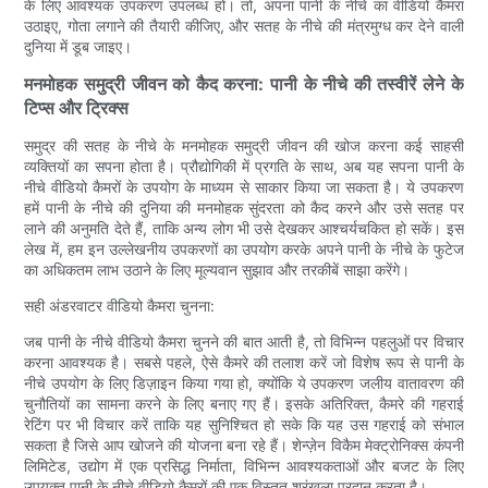
के लिए आवश्यक उपकरण उपलब्ध हों। तो, अपना पानी के नीचे का वीडियो कैमरा
उठाइए, गोता लगाने की तैयारी कीजिए, और सतह के नीचे की मंत्रमुग्ध कर देने वाली
दुनिया में डूब जाइए।
मनमोहक समुद्री जीवन को कैद करना: पानी के नीचे की तस्वीरें लेने के
टिप्स और ट्रिक्स
समुद्र की सतह के नीचे के मनमोहक समुद्री जीवन की खोज करना कई साहसी
व्यक्तियों का सपना होता है। प्रौद्योगिकी में प्रगति के साथ, अब यह सपना पानी के
नीचे वीडियो कैमरों के उपयोग के माध्यम से साकार किया जा सकता है। ये उपकरण
हमें पानी के नीचे की दुनिया की मनमोहक सुंदरता को कैद करने और उसे सतह पर
लाने की अनुमति देते हैं, ताकि अन्य लोग भी उसे देखकर आश्चर्यचकित हो सकें। इस
लेख में, हम इन उल्लेखनीय उपकरणों का उपयोग करके अपने पानी के नीचे के फुटेज
का अधिकतम लाभ उठाने के लिए मूल्यवान सुझाव और तरकीबें साझा करेंगे।
सही अंडरवाटर वीडियो कैमरा चुनना:
जब पानी के नीचे वीडियो कैमरा चुनने की बात आती है, तो विभिन्न पहलुओं पर विचार
करना आवश्यक है। सबसे पहले, ऐसे कैमरे की तलाश करें जो विशेष रूप से पानी के
नीचे उपयोग के लिए डिज़ाइन किया गया हो, क्योंकि ये उपकरण जलीय वातावरण की
चुनौतियों का सामना करने के लिए बनाए गए हैं। इसके अतिरिक्त, कैमरे की गहराई
रेटिंग पर भी विचार करें ताकि यह सुनिश्चित हो सके कि यह उस गहराई को संभाल
सकता है जिसे आप खोजने की योजना बना रहे हैं। शेन्ज़ेन विकैम मेक्ट्रोनिक्स कंपनी
लिमिटेड, उद्योग में एक प्रसिद्ध निर्माता, विभिन्न आवश्यकताओं और बजट के लिए
उपयुक्त पानी के नीचे वीडियो कैमरों की एक विस्तृत श्रृंखला प्रदान करता है।