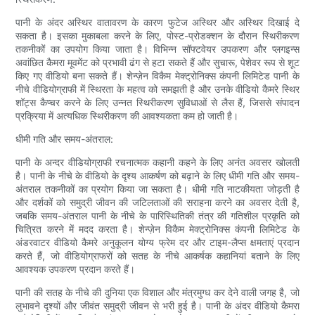
पानी के अंदर अस्थिर वातावरण के कारण फुटेज अस्थिर और अस्थिर दिखाई दे
सकता है। इसका मुकाबला करने के लिए, पोस्ट-प्रोडक्शन के दौरान स्थिरीकरण
तकनीकों का उपयोग किया जाता है। विभिन्न सॉफ्टवेयर उपकरण और प्लगइन्स
अवांछित कैमरा मूवमेंट को प्रभावी ढंग से हटा सकते हैं और सुचारू, पेशेवर रूप से शूट
किए गए वीडियो बना सकते हैं। शेन्ज़ेन विकैम मेक्ट्रोनिक्स कंपनी लिमिटेड पानी के
नीचे वीडियोग्राफी में स्थिरता के महत्व को समझती है और उनके वीडियो कैमरे स्थिर
शॉट्स कैप्चर करने के लिए उन्नत स्थिरीकरण सुविधाओं से लैस हैं, जिससे संपादन
प्रक्रिया में अत्यधिक स्थिरीकरण की आवश्यकता कम हो जाती है।
धीमी गति और समय-अंतराल:
पानी के अन्दर वीडियोग्राफी रचनात्मक कहानी कहने के लिए अनंत अवसर खोलती
है। पानी के नीचे के वीडियो के दृश्य आकर्षण को बढ़ाने के लिए धीमी गति और समय-
अंतराल तकनीकों का प्रयोग किया जा सकता है। धीमी गति नाटकीयता जोड़ती है
और दर्शकों को समुद्री जीवन की जटिलताओं की सराहना करने का अवसर देती है,
जबकि समय-अंतराल पानी के नीचे के पारिस्थितिकी तंत्र की गतिशील प्रकृति को
चित्रित करने में मदद करता है। शेन्ज़ेन विकैम मेक्ट्रोनिक्स कंपनी लिमिटेड के
अंडरवाटर वीडियो कैमरे अनुकूलन योग्य फ्रेम दर और टाइम-लैप्स क्षमताएं प्रदान
करते हैं, जो वीडियोग्राफरों को सतह के नीचे आकर्षक कहानियां बताने के लिए
आवश्यक उपकरण प्रदान करते हैं।
पानी की सतह के नीचे की दुनिया एक विशाल और मंत्रमुग्ध कर देने वाली जगह है, जो
लुभावने दृश्यों और जीवंत समुद्री जीवन से भरी हुई है। पानी के अंदर वीडियो कैमरा