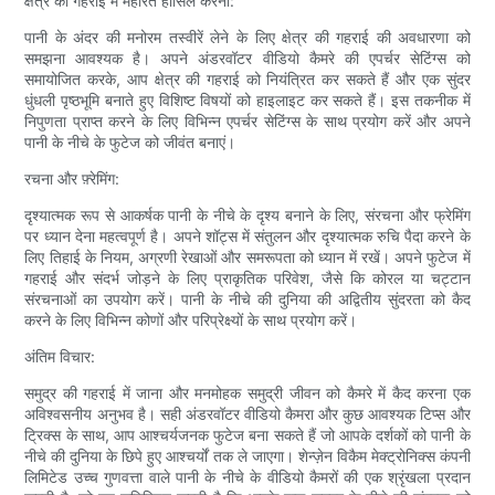
क्षेत्र की गहराई में महारत हासिल करना:
पानी के अंदर की मनोरम तस्वीरें लेने के लिए क्षेत्र की गहराई की अवधारणा को
समझना आवश्यक है। अपने अंडरवॉटर वीडियो कैमरे की एपर्चर सेटिंग्स को
समायोजित करके, आप क्षेत्र की गहराई को नियंत्रित कर सकते हैं और एक सुंदर
धुंधली पृष्ठभूमि बनाते हुए विशिष्ट विषयों को हाइलाइट कर सकते हैं। इस तकनीक में
निपुणता प्राप्त करने के लिए विभिन्न एपर्चर सेटिंग्स के साथ प्रयोग करें और अपने
पानी के नीचे के फुटेज को जीवंत बनाएं।
रचना और फ़्रेमिंग:
दृश्यात्मक रूप से आकर्षक पानी के नीचे के दृश्य बनाने के लिए, संरचना और फ्रेमिंग
पर ध्यान देना महत्वपूर्ण है। अपने शॉट्स में संतुलन और दृश्यात्मक रुचि पैदा करने के
लिए तिहाई के नियम, अग्रणी रेखाओं और समरूपता को ध्यान में रखें। अपने फुटेज में
गहराई और संदर्भ जोड़ने के लिए प्राकृतिक परिवेश, जैसे कि कोरल या चट्टान
संरचनाओं का उपयोग करें। पानी के नीचे की दुनिया की अद्वितीय सुंदरता को कैद
करने के लिए विभिन्न कोणों और परिप्रेक्ष्यों के साथ प्रयोग करें।
अंतिम विचार:
समुद्र की गहराई में जाना और मनमोहक समुद्री जीवन को कैमरे में कैद करना एक
अविश्वसनीय अनुभव है। सही अंडरवॉटर वीडियो कैमरा और कुछ आवश्यक टिप्स और
ट्रिक्स के साथ, आप आश्चर्यजनक फुटेज बना सकते हैं जो आपके दर्शकों को पानी के
नीचे की दुनिया के छिपे हुए आश्चर्यों तक ले जाएगा। शेन्ज़ेन विकैम मेक्ट्रोनिक्स कंपनी
लिमिटेड उच्च गुणवत्ता वाले पानी के नीचे के वीडियो कैमरों की एक श्रृंखला प्रदान