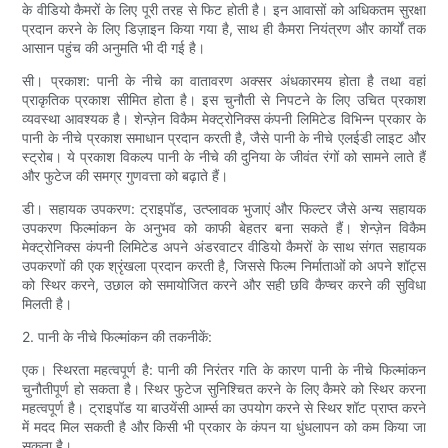
के वीडियो कैमरों के लिए पूरी तरह से फिट होती है। इन आवासों को अधिकतम सुरक्षा
प्रदान करने के लिए डिज़ाइन किया गया है, साथ ही कैमरा नियंत्रण और कार्यों तक
आसान पहुंच की अनुमति भी दी गई है।
सी। प्रकाश: पानी के नीचे का वातावरण अक्सर अंधकारमय होता है तथा वहां
प्राकृतिक प्रकाश सीमित होता है। इस चुनौती से निपटने के लिए उचित प्रकाश
व्यवस्था आवश्यक है। शेन्ज़ेन विकैम मेक्ट्रोनिक्स कंपनी लिमिटेड विभिन्न प्रकार के
पानी के नीचे प्रकाश समाधान प्रदान करती है, जैसे पानी के नीचे एलईडी लाइट और
स्ट्रोब। ये प्रकाश विकल्प पानी के नीचे की दुनिया के जीवंत रंगों को सामने लाते हैं
और फुटेज की समग्र गुणवत्ता को बढ़ाते हैं।
डी। सहायक उपकरण: ट्राइपॉड, उत्प्लावक भुजाएं और फिल्टर जैसे अन्य सहायक
उपकरण फिल्मांकन के अनुभव को काफी बेहतर बना सकते हैं। शेन्ज़ेन विकैम
मेक्ट्रोनिक्स कंपनी लिमिटेड अपने अंडरवाटर वीडियो कैमरों के साथ संगत सहायक
उपकरणों की एक श्रृंखला प्रदान करती है, जिससे फिल्म निर्माताओं को अपने शॉट्स
को स्थिर करने, उछाल को समायोजित करने और सही छवि कैप्चर करने की सुविधा
मिलती है।
2. पानी के नीचे फिल्मांकन की तकनीकें:
एक। स्थिरता महत्वपूर्ण है: पानी की निरंतर गति के कारण पानी के नीचे फिल्मांकन
चुनौतीपूर्ण हो सकता है। स्थिर फुटेज सुनिश्चित करने के लिए कैमरे को स्थिर करना
महत्वपूर्ण है। ट्राइपॉड या बाउयेंसी आर्म्स का उपयोग करने से स्थिर शॉट प्राप्त करने
में मदद मिल सकती है और किसी भी प्रकार के कंपन या धुंधलापन को कम किया जा
सकता है।