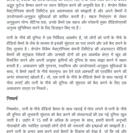
अद्भुत फुटेज कैप्चर करने पर ध्यान केंद्रित करने की अनुमति देता है। शेन्ज़ेन विकैम
मेक्ट्रोनिक्स कंपनी लिमिटेड इस आवश्यकता को समझती है और अपने कैमरों में
उपयोगकर्ता-अनुकूल सुविधाओं को शामिल करती है। सहज नियंत्रण से लेकर
अनुकूलन योग्य सेटिंग्स तक, उनके कैमरे एक सहज और परेशानी मुक्त वीडियोग्राफी
अनुभव सुनिश्चित करने के लिए डिज़ाइन किए गए हैं।
पानी के नीचे की दुनिया में एक निर्विवाद आकर्षण है, जो लोगों को पानी के नीचे के
वीडियो कैमरे के लेंस के माध्यम से इसकी सुंदरता का पता लगाने और उसे कैद करने के
लिए लुभाता है। शेन्ज़ेन विकैम मेक्ट्रोनिक्स कंपनी लिमिटेड की अंडरवाटर वीडियो
कैमरों की श्रृंखला पेशेवरों और उत्साही दोनों को इस आकर्षक क्षेत्र में खुद को
विसर्जित करने और अपनी उत्कृष्ट कृतियों को दुनिया के साथ साझा करने में सक्षम
बनाती है। असाधारण छवि गुणवत्ता, स्थायित्व और उपयोगकर्ता-अनुकूल सुविधाओं के
साथ, ये कैमरे लहरों के नीचे मंत्रमुग्ध कर देने वाले आश्चर्यों को प्रदर्शित करने की
अनंत संभावनाएं खोलते हैं। तो, एक पानी के नीचे के वीडियो कैमरे के साथ गहराई में
गोता लगाएँ और पानी के नीचे की दुनिया की सुंदरता को कैद करने के लिए एक
असाधारण यात्रा पर निकलें।
निष्कर्ष
निष्कर्षतः, पानी के नीचे वीडियो कैमरा के साथ गहराई में गोता लगाने से पानी के नीचे
की दुनिया की लुभावनी सुंदरता को कैद करने की संभावनाओं की एक नई दुनिया खुल
जाती है। उद्योग में 15 वर्षों से अधिक के अनुभव के साथ, हमारी कंपनी अनुभवी
गोताखोरों और नवोदित उत्साही लोगों दोनों की जरूरतों और इच्छाओं को समझती है।
हमने पानी के अन्दर काम करने वाले कैमरों के विकास को देखा है, जो कि भद्दे और