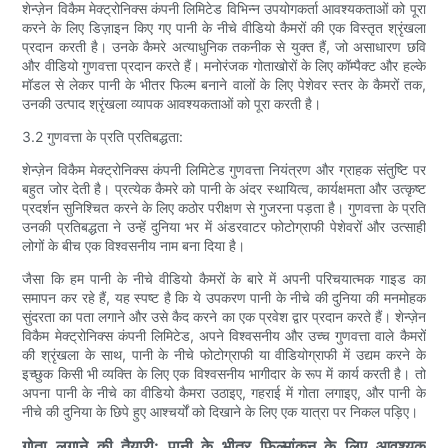
शेन्ज़ेन विकैम मेक्ट्रोनिक्स कंपनी लिमिटेड विभिन्न उपयोगकर्ता आवश्यकताओं को पूरा
करने के लिए डिज़ाइन किए गए पानी के नीचे वीडियो कैमरों की एक विस्तृत श्रृंखला
प्रदान करती है। उनके कैमरे अत्याधुनिक तकनीक से युक्त हैं, जो असाधारण छवि
और वीडियो गुणवत्ता प्रदान करते हैं। मनोरंजक गोताखोरों के लिए कॉम्पैक्ट और हल्के
मॉडल से लेकर पानी के भीतर फिल्म बनाने वालों के लिए पेशेवर स्तर के कैमरों तक,
उनकी उत्पाद श्रृंखला व्यापक आवश्यकताओं को पूरा करती है।
3.2 गुणवत्ता के प्रति प्रतिबद्धता:
शेन्ज़ेन विकैम मेक्ट्रोनिक्स कंपनी लिमिटेड गुणवत्ता नियंत्रण और ग्राहक संतुष्टि पर
बहुत जोर देती है। प्रत्येक कैमरे को पानी के अंदर स्थायित्व, कार्यक्षमता और उत्कृष्ट
प्रदर्शन सुनिश्चित करने के लिए कठोर परीक्षण से गुजरना पड़ता है। गुणवत्ता के प्रति
उनकी प्रतिबद्धता ने उन्हें दुनिया भर में अंडरवाटर फोटोग्राफी पेशेवरों और उत्साही
लोगों के बीच एक विश्वसनीय नाम बना दिया है।
जैसा कि हम पानी के नीचे वीडियो कैमरों के बारे में अपनी परिचयात्मक गाइड का
समापन कर रहे हैं, यह स्पष्ट है कि ये उपकरण पानी के नीचे की दुनिया की मनमोहक
सुंदरता का पता लगाने और उसे कैद करने का एक प्रवेश द्वार प्रदान करते हैं। शेन्ज़ेन
विकैम मेक्ट्रोनिक्स कंपनी लिमिटेड, अपने विश्वसनीय और उच्च गुणवत्ता वाले कैमरों
की श्रृंखला के साथ, पानी के नीचे फोटोग्राफी या वीडियोग्राफी में उद्यम करने के
इच्छुक किसी भी व्यक्ति के लिए एक विश्वसनीय भागीदार के रूप में कार्य करती है। तो
अपना पानी के नीचे का वीडियो कैमरा उठाइए, गहराई में गोता लगाइए, और पानी के
नीचे की दुनिया के छिपे हुए आश्चर्यों को दिखाने के लिए एक यात्रा पर निकल पड़िए।
गोता लगाने की तैयारी: पानी के भीतर फिल्मांकन के लिए आवश्यक