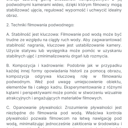
podwodnymi kamerami wideo, dzięki którym filmowcy mogą
stabilizować ujęcia, regulować wyporność i uchwycić idealny
obraz.
2. Techniki filmowania podwodnego:
A. Stabilność jest kluczowa: Filmowanie pod wodą może być
trudne ze względu na ciągły ruch wody. Aby zagwarantować
stabilność nagrania, kluczowe jest ustabilizowanie kamery.
Użycie statywu lub wysięgnika może pomóc w uzyskaniu
stabilnych ujęć i zminimalizowaniu drgań lub rozmycia.
B. Kompozycja i kadrowanie: Podobnie jak w przypadku
każdej innej formy opowiadania historii za pomocą obrazu,
kompozycja odgrywa kluczową rolę w filmowaniu
podwodnym. Weź pod uwagę umiejscowienie obiektu,
elementów tła i całego kadru. Eksperymentowanie z różnymi
kątami i perspektywami może pomóc w stworzeniu wizualnie
atrakcyjnych i angażujących materiałów filmowych.
C. Opanowanie pływalności: Zrozumienie pływalności jest
niezbędne do filmowania pod wodą. Właściwa kontrola
pływalności pozwala filmowcom na łatwą nawigację pod
wodą, minimalizując jednocześnie zakłócenia w środowisku i