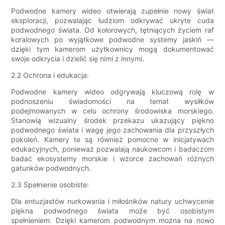
Podwodne kamery wideo otwierają zupełnie nowy świat
eksploracji, pozwalając ludziom odkrywać ukryte cuda
podwodnego świata. Od kolorowych, tętniących życiem raf
koralowych po wyjątkowe podwodne systemy jaskiń —
dzięki tym kamerom użytkownicy mogą dokumentować
swoje odkrycia i dzielić się nimi z innymi.
2.2 Ochrona i edukacja:
Podwodne kamery wideo odgrywają kluczową rolę w
podnoszeniu świadomości na temat wysiłków
podejmowanych w celu ochrony środowiska morskiego.
Stanowią wizualny środek przekazu ukazujący piękno
podwodnego świata i wagę jego zachowania dla przyszłych
pokoleń. Kamery te są również pomocne w inicjatywach
edukacyjnych, ponieważ pozwalają naukowcom i badaczom
badać ekosystemy morskie i wzorce zachowań różnych
gatunków podwodnych.
2.3 Spełnienie osobiste:
Dla entuzjastów nurkowania i miłośników natury uchwycenie
piękna podwodnego świata może być osobistym
spełnieniem. Dzięki kamerom podwodnym można na nowo