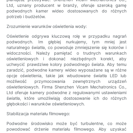
Ltd, uznany producent w branży, oferuje szeroką gamę
podwodnych kamer wideo dostosowanych do różnych
potrzeb i budżetów.
Zrozumienie warunków oświetlenia wody:
Oświetlenie odgrywa kluczową rolę w przypadku nagrań
podwodnych. Im głębiej nurkujemy, tym mniej jest
naturalnego światła, co powoduje zmniejszenie się kolorów i
widoczności. Należy pamiętać o trudnych warunkach
oświetleniowych i dokonać niezbędnych korekt, aby
uchwycić prawdziwe kolory podwodnego świata. Aby temu
zaradzić, podwodne kamery wideo wyposażane są w różne
opcje oświetlenia, takie jak wbudowane światła LED lub
możliwość przymocowania zewnętrznych urządzeń
oświetleniowych. Firma Shenzhen Vicam Mechatronics Co.,
Ltd oferuje kamery podwodne z regulowanymi ustawieniami
światła, które umożliwiają dostosowanie ich do różnych
głębokości i warunków oświetleniowych.
Stabilizacja materiału filmowego:
Podwodne środowisko może być turbulentne, co może
powodować drżenie materiału filmowego. Aby uzyskać