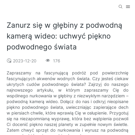
Zanurz się w głębiny z podwodną
kamerą wideo: uchwyć piękno
podwodnego świata
2023-12-20
176
Zapraszamy na fascynującą podróż pod powierzchnię
fascynujących akwenów wodnych świata. Czy jesteś ciekaw
ukrytych cudów podwodnego świata? Zajrzyj do naszego
najnowszego artykułu, w którym zapraszamy Cię do
wspólnego nurkowania w głębiny z niezwykłym narzędziem –
podwodną kamerą wideo. Dołącz do nas i odkryj nieopisane
piękno podwodnego świata, uwieczniając zapierające dech
w piersiach chwile, które wprawią Cię w osłupienie. Przygotuj
się na niezapomnianą wyprawę, która bez wątpienia pozwoli
Ci docenić piękno naszej planety w zupełnie nowym świetle.
Zatem chwyć sprzęt do nurkowania i wyrusz na podwodną