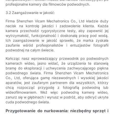
profesjonalne kamery dla filmowców podwodnych.
3.2 Zaangażowanie w jakość:
Firma Shenzhen Vicam Mechatronics Co., Ltd kładzie duży
nacisk na kontrolę jakości i zadowolenie klienta. Każda
kamera przechodzi rygorystyczne testy, aby zapewnić jej
wytrzymałość, funkcjonalność i doskonałą pracę pod wodą.
Ich zaangażowanie w jakość sprawiło, że marka zyskała
zaufanie wśród profesjonalistów i entuzjastów fotografii
podwodnej na całym świecie.
Kończąc nasz wprowadzający przewodnik po podwodnych
kamerach wideo, jasno widać, że urządzenia te stanowią
bramę do eksploracji i uchwycenia zachwycającego piękna
podwodnego świata. Firma Shenzhen Vicam Mechatronics
Co., Ltd, oferująca gamę niezawodnych i wysokiej jakości
aparatów, jest zaufanym partnerem dla wszystkich, którzy
chcą rozpocząć przygodę z fotografią podwodną lub
wideofilmowaniem. Weź więc podwodną kamerę wideo,
zanurz się w głębinach i wyrusz w podróż, aby odkryć ukryte
cuda podwodnego świata.
Przygotowanie do nurkowania: niezbędny sprzęt i