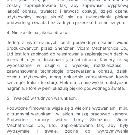
zostały zaprojektowane tak, aby zapewniać wyjątkową
jakość obrazu, trwałość i łatwość obsługi, dzięki czemu
użytkownicy mogą skupić się na uwiecznianiu piękna
podwodnego świata bez żadnych przeszkód technicznych.
4. Nieskazitelna jakość obrazu:
Jedną z wyróżniających cech podwodnych kamer wideo
produkowanych przez Shenzhen Vicam Mechatronics Co.,
Ltd jest ich zdolność do rejestrowania zapierających dech w
piersiach ujęć o doskonałej jakości obrazu. Kamery te są
wyposażone w czujniki o wysokiej rozdzielczości i
zaawansowane technologie przetwarzania obrazu, dzięki
czemu użytkownicy mogą dokładnie zarejestrować każdy
szczegół, kolor i teksturę. Efektem są niezwykle realistyczne
nagrania, które w pełni ukazują piękno podwodnego świata.
5. Trwałość w trudnych warunkach:
Podwodne filmowanie wiąże się z wieloma wyzwaniami, m.in.
z trudnymi warunkami, w jakich muszą pracować kamery.
Podwodne kamery wideo firmy Shenzhen Vicam
Mechatronics Co., Ltd. zaprojektowano tak, aby były
wytrzymałe i trwałe, zdolne do wytrzymywania