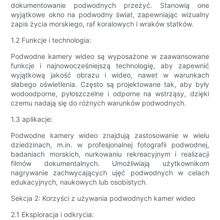
dokumentowanie podwodnych przeżyć. Stanowią one
wyjątkowe okno na podwodny świat, zapewniając wizualny
zapis życia morskiego, raf koralowych i wraków statków.
1.2 Funkcje i technologia:
Podwodne kamery wideo są wyposażone w zaawansowane
funkcje i najnowocześniejszą technologię, aby zapewnić
wyjątkową jakość obrazu i wideo, nawet w warunkach
słabego oświetlenia. Często są projektowane tak, aby były
wodoodporne, pyłoszczelne i odporne na wstrząsy, dzięki
czemu nadają się do różnych warunków podwodnych.
1.3 aplikacje:
Podwodne kamery wideo znajdują zastosowanie w wielu
dziedzinach, m.in. w profesjonalnej fotografii podwodnej,
badaniach morskich, nurkowaniu rekreacyjnym i realizacji
filmów dokumentalnych. Umożliwiają użytkownikom
nagrywanie zachwycających ujęć podwodnych w celach
edukacyjnych, naukowych lub osobistych.
Sekcja 2: Korzyści z używania podwodnych kamer wideo
2.1 Eksploracja i odkrycia: