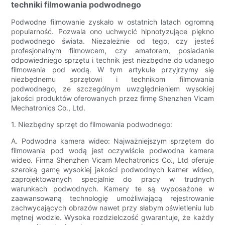
techniki filmowania podwodnego
Podwodne filmowanie zyskało w ostatnich latach ogromną
popularność. Pozwala ono uchwycić hipnotyzujące piękno
podwodnego świata. Niezależnie od tego, czy jesteś
profesjonalnym filmowcem, czy amatorem, posiadanie
odpowiedniego sprzętu i technik jest niezbędne do udanego
filmowania pod wodą. W tym artykule przyjrzymy się
niezbędnemu sprzętowi i technikom filmowania
podwodnego, ze szczególnym uwzględnieniem wysokiej
jakości produktów oferowanych przez firmę Shenzhen Vicam
Mechatronics Co., Ltd.
1. Niezbędny sprzęt do filmowania podwodnego:
A. Podwodna kamera wideo: Najważniejszym sprzętem do
filmowania pod wodą jest oczywiście podwodna kamera
wideo. Firma Shenzhen Vicam Mechatronics Co., Ltd oferuje
szeroką gamę wysokiej jakości podwodnych kamer wideo,
zaprojektowanych specjalnie do pracy w trudnych
warunkach podwodnych. Kamery te są wyposażone w
zaawansowaną technologię umożliwiającą rejestrowanie
zachwycających obrazów nawet przy słabym oświetleniu lub
mętnej wodzie. Wysoka rozdzielczość gwarantuje, że każdy