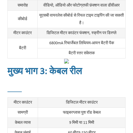
समारोह
वीडियो, ऑडियो और फोटोग्राफी फ़ंक्शन वाला डीवीआर
यूएसबी वायरलेस कीबोर्ड से रियल टाइम टाइपिंग की जा सकती
कीबोर्ड
है।
मीटर काउंटर
डिजिटल मीटर काउंटर फंक्शन, स्क्रीन पर डिस्प्ले
6800mA रिचार्जेबल लिथियम-आयन बैटरी पैक
बैटरी
बैटरी स्तर संकेतक
मुख्य भाग 3: केबल रील
______
मीटर काउंटर
डिजिटल मीटर काउंटर
सामग्री
फाइबरग्लास पुश रॉड केबल
केबल व्यास
9 मिमी या 11 मिमी
केबल लंबाई
60 मीटर-150 मीटर