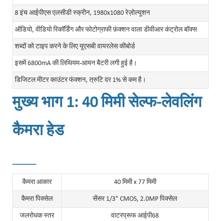
8 इंच आईपीएस एलसीडी स्क्रीन,
1980x1080 रेज़ोल्यूशन
ऑडियो, वीडियो रिकॉर्डिंग और फोटोग्राफी फ़ंक्शन वाला डीवीआर कंट्रोल बॉक्स
शब्दों को टाइप करने के लिए यूएसबी वायरलेस कीबोर्ड
इसमें 6800mA की लिथियम-आयन बैटरी लगी हुई है।
डिजिटल मीटर काउंटर फंक्शन, त्रुटि दर 1% से कम है।
मुख्य भाग 1: 40 मिमी सेल्फ-लेवलिंग
कैमरा हेड
______
कैमरा आकार
40 मिमी x 77 मिमी
कैमरा पिक्सेल
सेंसर 1/3" CMOS, 2.0MP पिक्सेल
जलरोधक स्तर
वाटरप्रूफ आईपी68