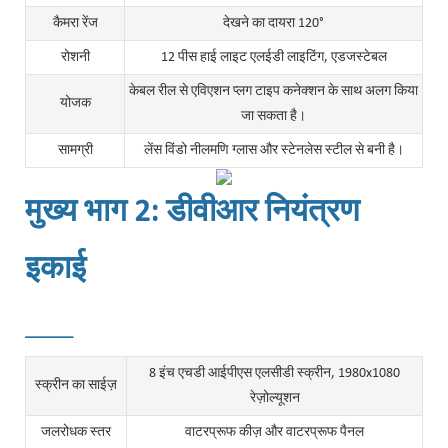
कैमरा रेंज
देखने का दायरा 120°
रोशनी
12 पीस हाई लाइट एलईडी लाइटिंग, एडजस्टेबल
केबल रील से एविएशन प्लग टाइप कनेक्शन के साथ अलग किया
योजक
जा सकता है।
सामग्री
लेंस विंडो नीलमणि ग्लास और स्टेनलेस स्टील से बनी है।
मुख्य भाग 2: डीवीआर नियंत्रण
इकाई
______
8 इंच एचडी आईपीएस एलसीडी स्क्रीन, 1980x1080
स्क्रीन का साईज़
रेज़ोल्यूशन
जलरोधक स्तर
वाटरप्रूफ कीज़ और वाटरप्रूफ पैनल