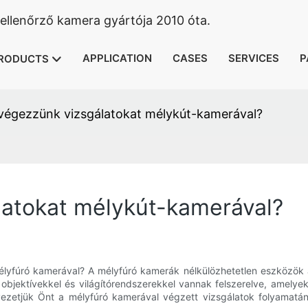
llenőrző kamera gyártója 2010 óta.
APPLICATION
CASES
SERVICES
P
RODUCTS
égezzünk vizsgálatokat mélykút-kamerával?
atokat mélykút-kamerával?
lyfúró kamerával? A mélyfúró kamerák nélkülözhetetlen eszközök a
bjektívekkel és világítórendszerekkel vannak felszerelve, amelyek
ezetjük Önt a mélyfúró kamerával végzett vizsgálatok folyamatán