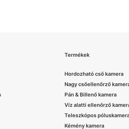
Termékek
Hordozható cső kamera
Nagy csőellenőrző kamer
s
Pán & Billenő kamera
Víz alatti ellenőrző kamer
Teleszkópos póluskamer
Kémény kamera