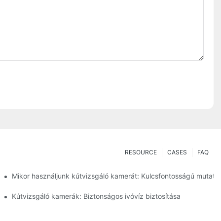
RESOURCE
CASES
FAQ
Mikor használjunk kútvizsgáló kamerát: Kulcsfontosságú mutató
Kútvizsgáló kamerák: Biztonságos ivóvíz biztosítása