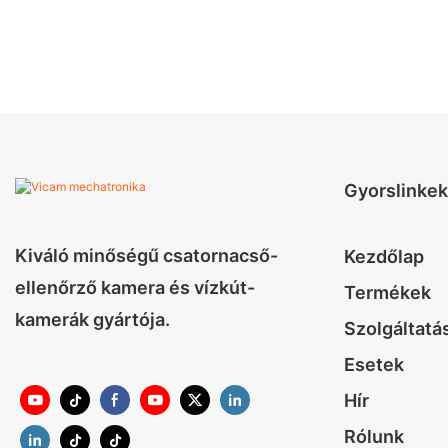
Gyorslinkek
Kiváló minőségű csatornacső-
Kezdőlap
ellenőrző kamera és vízkút-
Termékek
kamerák gyártója.
Szolgáltatá
Esetek
Hír
Rólunk