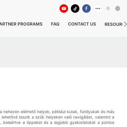
ARTNER PROGRAMS
FAQ
CONTACT US
RESOURC
 nehezen elérhető helyek, például kutak, fúrólyukak és más
 lehetővé teszik a szűk helyeken való navigálást, valamint a
, beleértve a tippeket és a legjobb gyakorlatokat a pontos