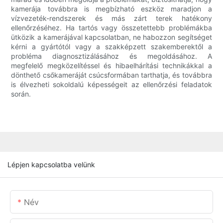
kamerája továbbra is megbízható eszköz maradjon a
vízvezeték-rendszerek és más zárt terek hatékony
ellenőrzéséhez. Ha tartós vagy összetettebb problémákba
ütközik a kamerájával kapcsolatban, ne habozzon segítséget
kérni a gyártótól vagy a szakképzett szakemberektől a
probléma diagnosztizálásához és megoldásához. A
megfelelő megközelítéssel és hibaelhárítási technikákkal a
dönthető csőkameráját csúcsformában tarthatja, és továbbra
is élvezheti sokoldalú képességeit az ellenőrzési feladatok
során.
Lépjen kapcsolatba velünk
Név