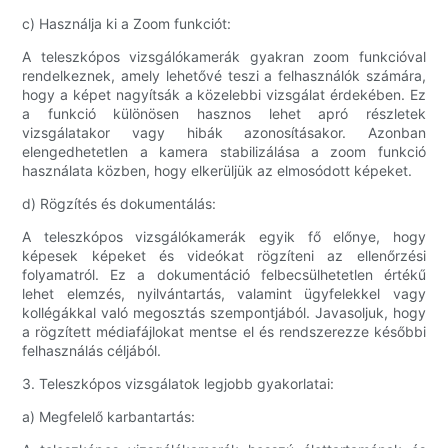
c) Használja ki a Zoom funkciót:
A teleszkópos vizsgálókamerák gyakran zoom funkcióval
rendelkeznek, amely lehetővé teszi a felhasználók számára,
hogy a képet nagyítsák a közelebbi vizsgálat érdekében. Ez
a funkció különösen hasznos lehet apró részletek
vizsgálatakor vagy hibák azonosításakor. Azonban
elengedhetetlen a kamera stabilizálása a zoom funkció
használata közben, hogy elkerüljük az elmosódott képeket.
d) Rögzítés és dokumentálás:
A teleszkópos vizsgálókamerák egyik fő előnye, hogy
képesek képeket és videókat rögzíteni az ellenőrzési
folyamatról. Ez a dokumentáció felbecsülhetetlen értékű
lehet elemzés, nyilvántartás, valamint ügyfelekkel vagy
kollégákkal való megosztás szempontjából. Javasoljuk, hogy
a rögzített médiafájlokat mentse el és rendszerezze későbbi
felhasználás céljából.
3. Teleszkópos vizsgálatok legjobb gyakorlatai:
a) Megfelelő karbantartás: