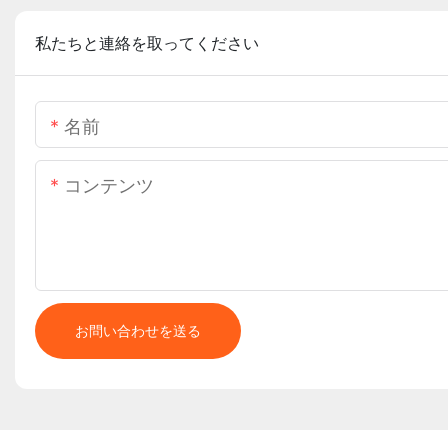
私たちと連絡を取ってください
名前
コンテンツ
お問い合わせを送る