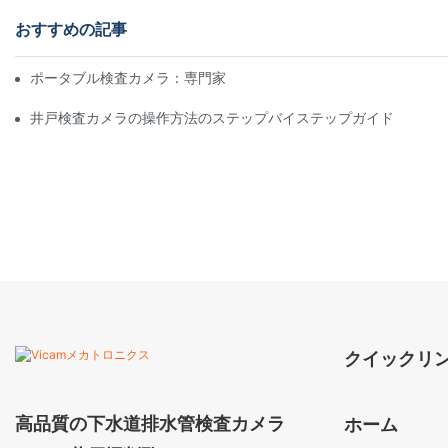
おすすめの記事
ポータブル検査カメラ：専門家に必須のツール
井戸検査カメラの操作方法のステップバイステップガイド
クイックリ
高品質の下水道排水管検査カメラ
ホーム