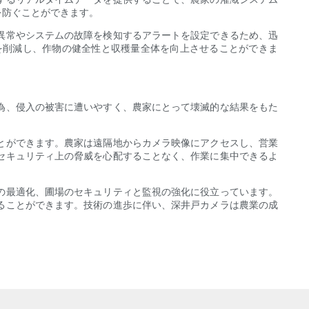
を防ぐことができます。
異常やシステムの故障を検知するアラートを設定できるため、迅
を削減し、作物の健全性と収穫量全体を向上させることができま
為、侵入の被害に遭いやすく、農家にとって壊滅的な結果をもた
とができます。農家は遠隔地からカメラ映像にアクセスし、営業
セキュリティ上の脅威を心配することなく、作業に集中できるよ
の最適化、圃場のセキュリティと監視の強化に役立っています。
ることができます。技術の進歩に伴い、深井戸カメラは農業の成