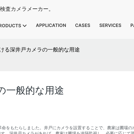
イプ検査カメラメーカー。
APPLICATION
CASES
SERVICES
P
RODUCTS
ける深井戸カメラの一般的な用途
の一般的な用途
革命をもたらしました。井戸にカメラを設置することで、農家は圃場の
です。深井戸カメラがあれば、農家は圃場を遠隔監視し、必要に応じて