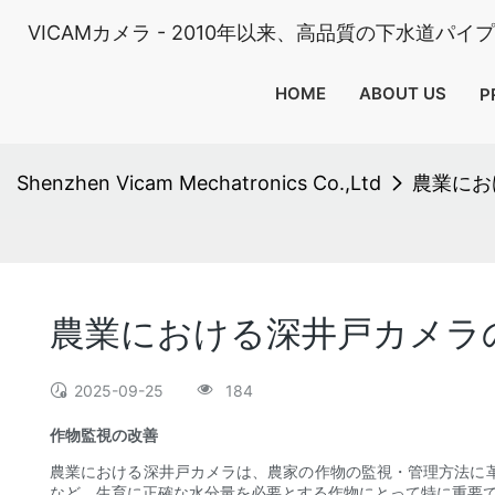
VICAMカメラ - 2010年以来、高品質の下水道パ
HOME
ABOUT US
P
Shenzhen Vicam Mechatronics Co.,Ltd
農業にお
農業における深井戸カメラ
2025-09-25
184
作物監視の改善
農業における深井戸カメラは、農家の作物の監視・管理方法に
など、生育に正確な水分量を必要とする作物にとって特に重要