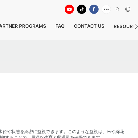
ARTNER PROGRAMS
FAQ
CONTACT US
RESOURC
水位や状態を綿密に監視できます。このような監視は、米や綿花
調整することで、最適な生育と収穫量を確保できます。