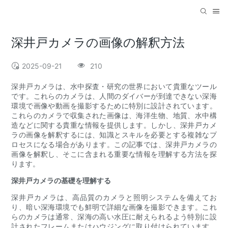
深井戸カメラの画像の解釈方法
2025-09-21
210
深井戸カメラは、水中探査・研究の世界において貴重なツール
です。これらのカメラは、人間のダイバーが到達できない深海
環境で画像や動画を撮影するために特別に設計されています。
これらのカメラで収集された画像は、海洋生物、地質、水中構
造などに関する貴重な情報を提供します。しかし、深井戸カメ
ラの画像を解釈するには、知識とスキルを必要とする複雑なプ
ロセスになる場合があります。この記事では、深井戸カメラの
画像を解釈し、そこに含まれる重要な情報を理解する方法を探
ります。
深井戸カメラの基礎を理解する
深井戸カメラは、高品質のカメラと照明システムを備えてお
り、暗い深海環境でも鮮明で詳細な画像を撮影できます。これ
らのカメラは通常、深海の高い水圧に耐えられるよう特別に設
計されたフレームまたはハウジングに取り付けられています。