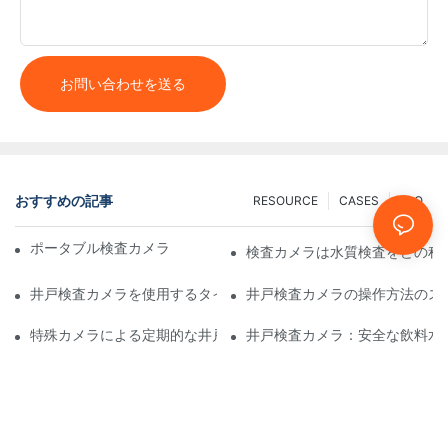
お問い合わせを送る
おすすめの記事
RESOURCE
CASES
FAQ
ポータブル検査カメラ：専門家に必須のツール
検査カメラは水質検査をどの程
井戸検査カメラを使用するタイミング：主な指標
井戸検査カメラの操作方法のス
特殊カメラによる定期的な井戸検査の重要性
井戸検査カメラ：安全な飲料水