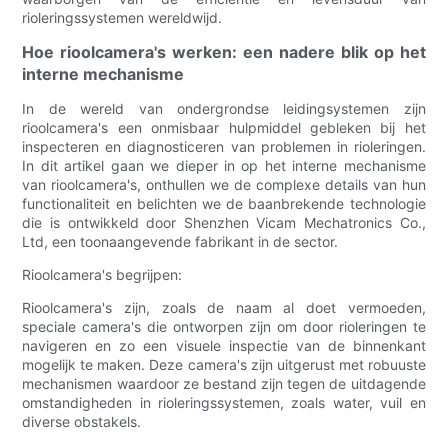
rioleringssystemen wereldwijd.
Hoe rioolcamera's werken: een nadere blik op het
interne mechanisme
In de wereld van ondergrondse leidingsystemen zijn
rioolcamera's een onmisbaar hulpmiddel gebleken bij het
inspecteren en diagnosticeren van problemen in rioleringen.
In dit artikel gaan we dieper in op het interne mechanisme
van rioolcamera's, onthullen we de complexe details van hun
functionaliteit en belichten we de baanbrekende technologie
die is ontwikkeld door Shenzhen Vicam Mechatronics Co.,
Ltd, een toonaangevende fabrikant in de sector.
Rioolcamera's begrijpen:
Rioolcamera's zijn, zoals de naam al doet vermoeden,
speciale camera's die ontworpen zijn om door rioleringen te
navigeren en zo een visuele inspectie van de binnenkant
mogelijk te maken. Deze camera's zijn uitgerust met robuuste
mechanismen waardoor ze bestand zijn tegen de uitdagende
omstandigheden in rioleringssystemen, zoals water, vuil en
diverse obstakels.