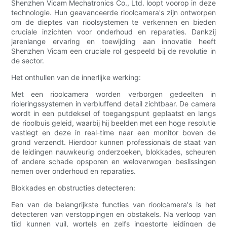
Shenzhen Vicam Mechatronics Co., Ltd. loopt voorop in deze
technologie. Hun geavanceerde rioolcamera's zijn ontworpen
om de dieptes van rioolsystemen te verkennen en bieden
cruciale inzichten voor onderhoud en reparaties. Dankzij
jarenlange ervaring en toewijding aan innovatie heeft
Shenzhen Vicam een cruciale rol gespeeld bij de revolutie in
de sector.
Het onthullen van de innerlijke werking:
Met een rioolcamera worden verborgen gedeelten in
rioleringssystemen in verbluffend detail zichtbaar. De camera
wordt in een putdeksel of toegangspunt geplaatst en langs
de rioolbuis geleid, waarbij hij beelden met een hoge resolutie
vastlegt en deze in real-time naar een monitor boven de
grond verzendt. Hierdoor kunnen professionals de staat van
de leidingen nauwkeurig onderzoeken, blokkades, scheuren
of andere schade opsporen en weloverwogen beslissingen
nemen over onderhoud en reparaties.
Blokkades en obstructies detecteren:
Een van de belangrijkste functies van rioolcamera's is het
detecteren van verstoppingen en obstakels. Na verloop van
tijd kunnen vuil, wortels en zelfs ingestorte leidingen de