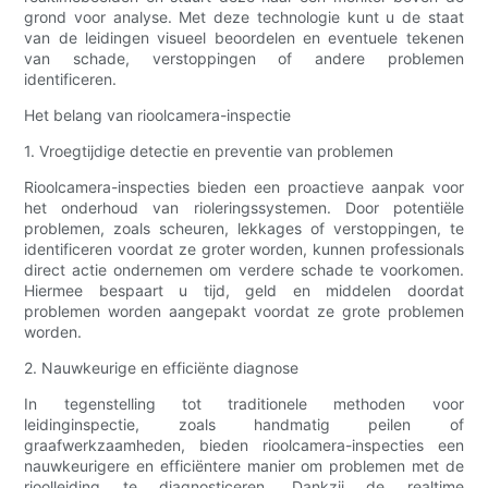
grond voor analyse. Met deze technologie kunt u de staat
van de leidingen visueel beoordelen en eventuele tekenen
van schade, verstoppingen of andere problemen
identificeren.
Het belang van rioolcamera-inspectie
1. Vroegtijdige detectie en preventie van problemen
Rioolcamera-inspecties bieden een proactieve aanpak voor
het onderhoud van rioleringssystemen. Door potentiële
problemen, zoals scheuren, lekkages of verstoppingen, te
identificeren voordat ze groter worden, kunnen professionals
direct actie ondernemen om verdere schade te voorkomen.
Hiermee bespaart u tijd, geld en middelen doordat
problemen worden aangepakt voordat ze grote problemen
worden.
2. Nauwkeurige en efficiënte diagnose
In tegenstelling tot traditionele methoden voor
leidinginspectie, zoals handmatig peilen of
graafwerkzaamheden, bieden rioolcamera-inspecties een
nauwkeurigere en efficiëntere manier om problemen met de
rioolleiding te diagnosticeren. Dankzij de realtime