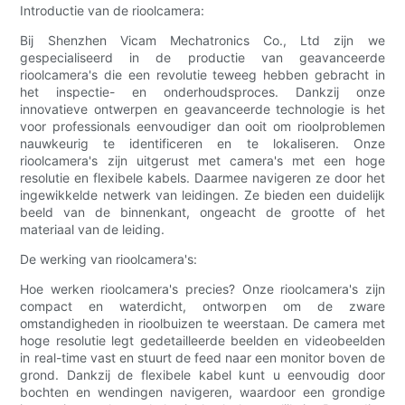
Introductie van de rioolcamera:
Bij Shenzhen Vicam Mechatronics Co., Ltd zijn we
gespecialiseerd in de productie van geavanceerde
rioolcamera's die een revolutie teweeg hebben gebracht in
het inspectie- en onderhoudsproces. Dankzij onze
innovatieve ontwerpen en geavanceerde technologie is het
voor professionals eenvoudiger dan ooit om rioolproblemen
nauwkeurig te identificeren en te lokaliseren. Onze
rioolcamera's zijn uitgerust met camera's met een hoge
resolutie en flexibele kabels. Daarmee navigeren ze door het
ingewikkelde netwerk van leidingen. Ze bieden een duidelijk
beeld van de binnenkant, ongeacht de grootte of het
materiaal van de leiding.
De werking van rioolcamera's:
Hoe werken rioolcamera's precies? Onze rioolcamera's zijn
compact en waterdicht, ontworpen om de zware
omstandigheden in rioolbuizen te weerstaan. De camera met
hoge resolutie legt gedetailleerde beelden en videobeelden
in real-time vast en stuurt de feed naar een monitor boven de
grond. Dankzij de flexibele kabel kunt u eenvoudig door
bochten en wendingen navigeren, waardoor een grondige