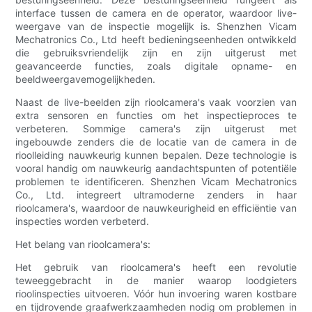
interface tussen de camera en de operator, waardoor live-
weergave van de inspectie mogelijk is. Shenzhen Vicam
Mechatronics Co., Ltd heeft bedieningseenheden ontwikkeld
die gebruiksvriendelijk zijn en zijn uitgerust met
geavanceerde functies, zoals digitale opname- en
beeldweergavemogelijkheden.
Naast de live-beelden zijn rioolcamera's vaak voorzien van
extra sensoren en functies om het inspectieproces te
verbeteren. Sommige camera's zijn uitgerust met
ingebouwde zenders die de locatie van de camera in de
rioolleiding nauwkeurig kunnen bepalen. Deze technologie is
vooral handig om nauwkeurig aandachtspunten of potentiële
problemen te identificeren. Shenzhen Vicam Mechatronics
Co., Ltd. integreert ultramoderne zenders in haar
rioolcamera's, waardoor de nauwkeurigheid en efficiëntie van
inspecties worden verbeterd.
Het belang van rioolcamera's:
Het gebruik van rioolcamera's heeft een revolutie
teweeggebracht in de manier waarop loodgieters
rioolinspecties uitvoeren. Vóór hun invoering waren kostbare
en tijdrovende graafwerkzaamheden nodig om problemen in