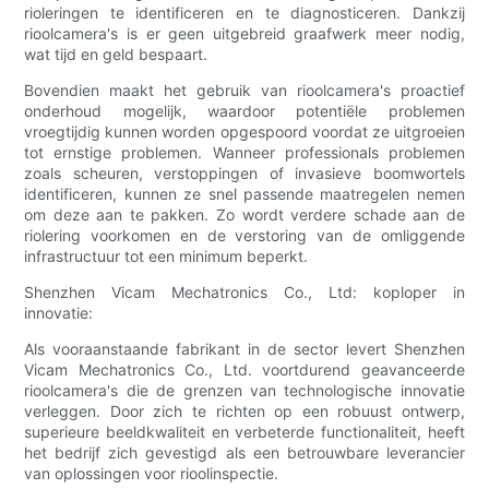
rioleringen te identificeren en te diagnosticeren. Dankzij
rioolcamera's is er geen uitgebreid graafwerk meer nodig,
wat tijd en geld bespaart.
Bovendien maakt het gebruik van rioolcamera's proactief
onderhoud mogelijk, waardoor potentiële problemen
vroegtijdig kunnen worden opgespoord voordat ze uitgroeien
tot ernstige problemen. Wanneer professionals problemen
zoals scheuren, verstoppingen of invasieve boomwortels
identificeren, kunnen ze snel passende maatregelen nemen
om deze aan te pakken. Zo wordt verdere schade aan de
riolering voorkomen en de verstoring van de omliggende
infrastructuur tot een minimum beperkt.
Shenzhen Vicam Mechatronics Co., Ltd: koploper in
innovatie:
Als vooraanstaande fabrikant in de sector levert Shenzhen
Vicam Mechatronics Co., Ltd. voortdurend geavanceerde
rioolcamera's die de grenzen van technologische innovatie
verleggen. Door zich te richten op een robuust ontwerp,
superieure beeldkwaliteit en verbeterde functionaliteit, heeft
het bedrijf zich gevestigd als een betrouwbare leverancier
van oplossingen voor rioolinspectie.