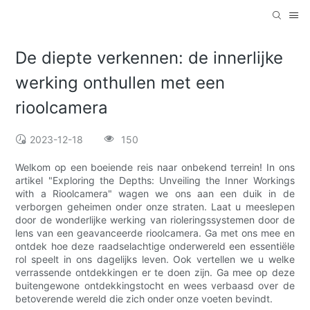
De diepte verkennen: de innerlijke
werking onthullen met een
rioolcamera
2023-12-18
150
Welkom op een boeiende reis naar onbekend terrein! In ons
artikel "Exploring the Depths: Unveiling the Inner Workings
with a Rioolcamera" wagen we ons aan een duik in de
verborgen geheimen onder onze straten. Laat u meeslepen
door de wonderlijke werking van rioleringssystemen door de
lens van een geavanceerde rioolcamera. Ga met ons mee en
ontdek hoe deze raadselachtige onderwereld een essentiële
rol speelt in ons dagelijks leven. Ook vertellen we u welke
verrassende ontdekkingen er te doen zijn. Ga mee op deze
buitengewone ontdekkingstocht en wees verbaasd over de
betoverende wereld die zich onder onze voeten bevindt.