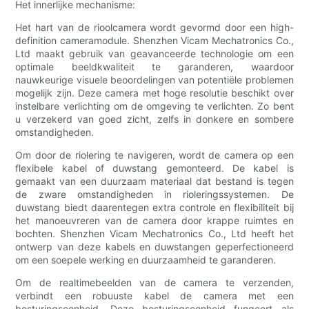
Het innerlijke mechanisme:
Het hart van de rioolcamera wordt gevormd door een high-
definition cameramodule. Shenzhen Vicam Mechatronics Co.,
Ltd maakt gebruik van geavanceerde technologie om een
optimale beeldkwaliteit te garanderen, waardoor
nauwkeurige visuele beoordelingen van potentiële problemen
mogelijk zijn. Deze camera met hoge resolutie beschikt over
instelbare verlichting om de omgeving te verlichten. Zo bent
u verzekerd van goed zicht, zelfs in donkere en sombere
omstandigheden.
Om door de riolering te navigeren, wordt de camera op een
flexibele kabel of duwstang gemonteerd. De kabel is
gemaakt van een duurzaam materiaal dat bestand is tegen
de zware omstandigheden in rioleringssystemen. De
duwstang biedt daarentegen extra controle en flexibiliteit bij
het manoeuvreren van de camera door krappe ruimtes en
bochten. Shenzhen Vicam Mechatronics Co., Ltd heeft het
ontwerp van deze kabels en duwstangen geperfectioneerd
om een soepele werking en duurzaamheid te garanderen.
Om de realtimebeelden van de camera te verzenden,
verbindt een robuuste kabel de camera met een
besturingseenheid. Deze besturingseenheid fungeert als