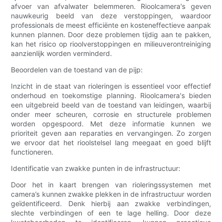
afvoer van afvalwater belemmeren. Rioolcamera's geven
nauwkeurig beeld van deze verstoppingen, waardoor
professionals de meest efficiënte en kosteneffectieve aanpak
kunnen plannen. Door deze problemen tijdig aan te pakken,
kan het risico op rioolverstoppingen en milieuverontreiniging
aanzienlijk worden verminderd.
Beoordelen van de toestand van de pijp:
Inzicht in de staat van rioleringen is essentieel voor effectief
onderhoud en toekomstige planning. Rioolcamera's bieden
een uitgebreid beeld van de toestand van leidingen, waarbij
onder meer scheuren, corrosie en structurele problemen
worden opgespoord. Met deze informatie kunnen we
prioriteit geven aan reparaties en vervangingen. Zo zorgen
we ervoor dat het rioolstelsel lang meegaat en goed blijft
functioneren.
Identificatie van zwakke punten in de infrastructuur:
Door het in kaart brengen van rioleringssystemen met
camera’s kunnen zwakke plekken in de infrastructuur worden
geïdentificeerd. Denk hierbij aan zwakke verbindingen,
slechte verbindingen of een te lage helling. Door deze