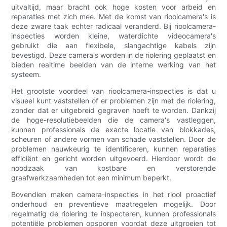
uitvaltijd, maar bracht ook hoge kosten voor arbeid en
reparaties met zich mee. Met de komst van rioolcamera's is
deze zware taak echter radicaal veranderd. Bij rioolcamera-
inspecties worden kleine, waterdichte videocamera's
gebruikt die aan flexibele, slangachtige kabels zijn
bevestigd. Deze camera's worden in de riolering geplaatst en
bieden realtime beelden van de interne werking van het
systeem.
Het grootste voordeel van rioolcamera-inspecties is dat u
visueel kunt vaststellen of er problemen zijn met de riolering,
zonder dat er uitgebreid gegraven hoeft te worden. Dankzij
de hoge-resolutiebeelden die de camera's vastleggen,
kunnen professionals de exacte locatie van blokkades,
scheuren of andere vormen van schade vaststellen. Door de
problemen nauwkeurig te identificeren, kunnen reparaties
efficiënt en gericht worden uitgevoerd. Hierdoor wordt de
noodzaak van kostbare en verstorende
graafwerkzaamheden tot een minimum beperkt.
Bovendien maken camera-inspecties in het riool proactief
onderhoud en preventieve maatregelen mogelijk. Door
regelmatig de riolering te inspecteren, kunnen professionals
potentiële problemen opsporen voordat deze uitgroeien tot