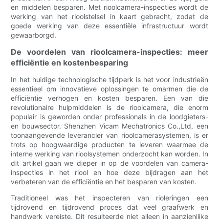
en middelen besparen. Met rioolcamera-inspecties wordt de
werking van het rioolstelsel in kaart gebracht, zodat de
goede werking van deze essentiële infrastructuur wordt
gewaarborgd.
De voordelen van rioolcamera-inspecties: meer
efficiëntie en kostenbesparing
In het huidige technologische tijdperk is het voor industrieën
essentieel om innovatieve oplossingen te omarmen die de
efficiëntie verhogen en kosten besparen. Een van die
revolutionaire hulpmiddelen is de rioolcamera, die enorm
populair is geworden onder professionals in de loodgieters-
en bouwsector. Shenzhen Vicam Mechatronics Co.,Ltd, een
toonaangevende leverancier van rioolcamerasystemen, is er
trots op hoogwaardige producten te leveren waarmee de
interne werking van rioolsystemen onderzocht kan worden. In
dit artikel gaan we dieper in op de voordelen van camera-
inspecties in het riool en hoe deze bijdragen aan het
verbeteren van de efficiëntie en het besparen van kosten.
Traditioneel was het inspecteren van rioleringen een
tijdrovend en tijdrovend proces dat veel graafwerk en
handwerk vereiste. Dit resulteerde niet alleen in aanzienlijke