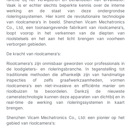
Vaak is er echter slechts beperkte kennis over de interne
werking en de staat van deze ondergrondse
rioleringssystemen. Hier komt de revolutionaire technologie
van rioolcamera's in beeld. Shenzhen Vicam Mechatronics
Co., Ltd, een toonaangevende fabrikant van rioolcamera's,
loopt voorop in het verkennen van de diepten van
rioolstelsels en het aan het licht brengen van voorheen
verborgen gebieden.
De kracht van rioolcamera's:
Rioolcamera's zijn onmisbaar geworden voor professionals in
de loodgieters- en rioleringsbranche. In tegenstelling tot
traditionele methoden die afhankelijk zijn van handmatige
inspecties of zelfs graafwerkzaamheden, vormen
rioolcamera's een niet-invasieve en efficiënte manier om
rioolbuizen te beoordelen. Dankzij de nieuwste
cameratechnologie kunnen deze apparaten van dichtbij en in
real-time de werking van rioleringssystemen in kaart
brengen.
Shenzhen Vicam Mechatronics Co., Ltd: een pionier op het
gebied van rioolcamera's: