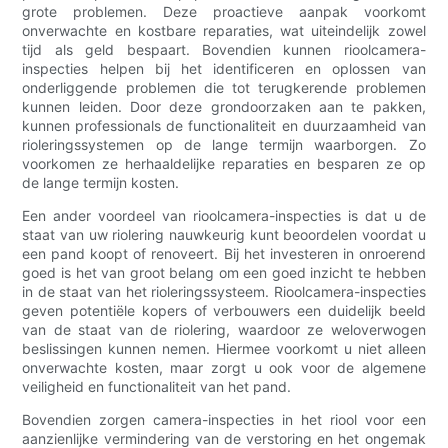
grote problemen. Deze proactieve aanpak voorkomt
onverwachte en kostbare reparaties, wat uiteindelijk zowel
tijd als geld bespaart. Bovendien kunnen rioolcamera-
inspecties helpen bij het identificeren en oplossen van
onderliggende problemen die tot terugkerende problemen
kunnen leiden. Door deze grondoorzaken aan te pakken,
kunnen professionals de functionaliteit en duurzaamheid van
rioleringssystemen op de lange termijn waarborgen. Zo
voorkomen ze herhaaldelijke reparaties en besparen ze op
de lange termijn kosten.
Een ander voordeel van rioolcamera-inspecties is dat u de
staat van uw riolering nauwkeurig kunt beoordelen voordat u
een pand koopt of renoveert. Bij het investeren in onroerend
goed is het van groot belang om een goed inzicht te hebben
in de staat van het rioleringssysteem. Rioolcamera-inspecties
geven potentiële kopers of verbouwers een duidelijk beeld
van de staat van de riolering, waardoor ze weloverwogen
beslissingen kunnen nemen. Hiermee voorkomt u niet alleen
onverwachte kosten, maar zorgt u ook voor de algemene
veiligheid en functionaliteit van het pand.
Bovendien zorgen camera-inspecties in het riool voor een
aanzienlijke vermindering van de verstoring en het ongemak