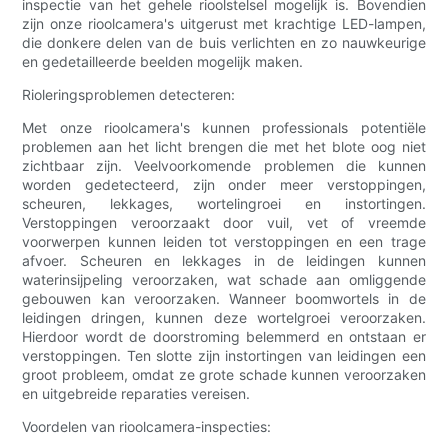
inspectie van het gehele rioolstelsel mogelijk is. Bovendien
zijn onze rioolcamera's uitgerust met krachtige LED-lampen,
die donkere delen van de buis verlichten en zo nauwkeurige
en gedetailleerde beelden mogelijk maken.
Rioleringsproblemen detecteren:
Met onze rioolcamera's kunnen professionals potentiële
problemen aan het licht brengen die met het blote oog niet
zichtbaar zijn. Veelvoorkomende problemen die kunnen
worden gedetecteerd, zijn onder meer verstoppingen,
scheuren, lekkages, wortelingroei en instortingen.
Verstoppingen veroorzaakt door vuil, vet of vreemde
voorwerpen kunnen leiden tot verstoppingen en een trage
afvoer. Scheuren en lekkages in de leidingen kunnen
waterinsijpeling veroorzaken, wat schade aan omliggende
gebouwen kan veroorzaken. Wanneer boomwortels in de
leidingen dringen, kunnen deze wortelgroei veroorzaken.
Hierdoor wordt de doorstroming belemmerd en ontstaan er
verstoppingen. Ten slotte zijn instortingen van leidingen een
groot probleem, omdat ze grote schade kunnen veroorzaken
en uitgebreide reparaties vereisen.
Voordelen van rioolcamera-inspecties: