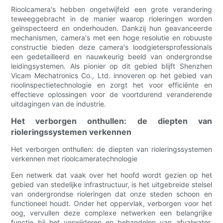
Rioolcamera's hebben ongetwijfeld een grote verandering
teweeggebracht in de manier waarop rioleringen worden
geïnspecteerd en onderhouden. Dankzij hun geavanceerde
mechanismen, camera's met een hoge resolutie en robuuste
constructie bieden deze camera's loodgietersprofessionals
een gedetailleerd en nauwkeurig beeld van ondergrondse
leidingsystemen. Als pionier op dit gebied blijft Shenzhen
Vicam Mechatronics Co., Ltd. innoveren op het gebied van
rioolinspectietechnologie en zorgt het voor efficiënte en
effectieve oplossingen voor de voortdurend veranderende
uitdagingen van de industrie.
Het verborgen onthullen: de diepten van
rioleringssystemen verkennen
Het verborgen onthullen: de diepten van rioleringssystemen
verkennen met rioolcameratechnologie
Een netwerk dat vaak over het hoofd wordt gezien op het
gebied van stedelijke infrastructuur, is het uitgebreide stelsel
van ondergrondse rioleringen dat onze steden schoon en
functioneel houdt. Onder het oppervlak, verborgen voor het
oog, vervullen deze complexe netwerken een belangrijke
functie bij het verwijderen en behandelen van afvalwater.