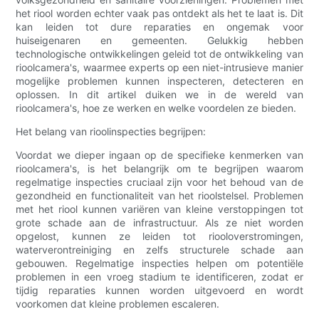
het riool worden echter vaak pas ontdekt als het te laat is. Dit
kan leiden tot dure reparaties en ongemak voor
huiseigenaren en gemeenten. Gelukkig hebben
technologische ontwikkelingen geleid tot de ontwikkeling van
rioolcamera's, waarmee experts op een niet-intrusieve manier
mogelijke problemen kunnen inspecteren, detecteren en
oplossen. In dit artikel duiken we in de wereld van
rioolcamera's, hoe ze werken en welke voordelen ze bieden.
Het belang van rioolinspecties begrijpen:
Voordat we dieper ingaan op de specifieke kenmerken van
rioolcamera's, is het belangrijk om te begrijpen waarom
regelmatige inspecties cruciaal zijn voor het behoud van de
gezondheid en functionaliteit van het rioolstelsel. Problemen
met het riool kunnen variëren van kleine verstoppingen tot
grote schade aan de infrastructuur. Als ze niet worden
opgelost, kunnen ze leiden tot riooloverstromingen,
waterverontreiniging en zelfs structurele schade aan
gebouwen. Regelmatige inspecties helpen om potentiële
problemen in een vroeg stadium te identificeren, zodat er
tijdig reparaties kunnen worden uitgevoerd en wordt
voorkomen dat kleine problemen escaleren.