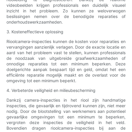
videobeelden krijgen professionals een duidelijk visueel
inzicht in het probleem. Zo kunnen ze weloverwogen
beslissingen nemen over de benodigde reparaties of
onderhoudswerkzaamheden.
3. Kosteneffectieve oplossing
Rioolcamera-inspecties kunnen de kosten voor reparaties en
vervangingen aanzienlijk verlagen. Door de exacte locatie en
aard van het probleem vast te stellen, kunnen professionals
de noodzaak van uitgebreide graafwerkzaamheden of
onnodige reparaties tot een minimum beperken. Deze
doelgerichte aanpak bespaart tijd en geld, omdat het een
efficiënte reparatie mogelijk maakt en de overlast voor de
omgeving tot een minimum beperkt.
4. Verbeterde veiligheid en milieubescherming
Dankzij camera-inspecties in het riool zijn handmatige
inspecties, die gevaarlijk en tijdrovend kunnen zijn, niet meer
nodig. Door de blootstelling van werknemers aan potentieel
gevaarlijke omgevingen tot een minimum te beperken,
vergroten deze inspecties de veiligheid in het veld.
Bovendien dragen rioolcamera-inspecties bij aan de