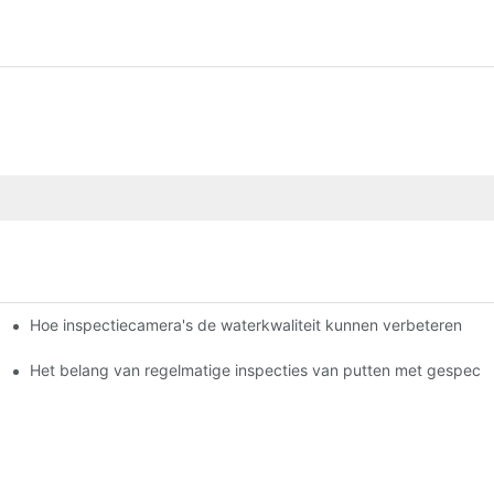
Hoe inspectiecamera's de waterkwaliteit kunnen verbeteren
s
ctiecamera
Het belang van regelmatige inspecties van putten met gespecia