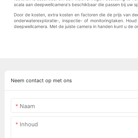
scala aan deepwellcamera's beschikbaar die passen bij uw s
Door de kosten, extra kosten en factoren die de prijs van d
onderwaterexploratie-, inspectie- of monitoringtaken. Hou
deepwellcamera. Met de juiste camera in handen kunt u de o
Neem contact op met ons
Naam
Inhoud