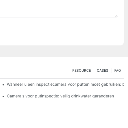
RESOURCE
CASES
FAQ
Wanneer u een inspectiecamera voor putten moet gebruiken: bela
liseerde camera's
Camera's voor putinspectie: veilig drinkwater garanderen