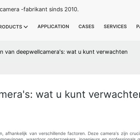
camera -fabrikant sinds 2010.
APPLICATION
CASES
SERVICES
P
RODUCTS
n van deepwellcamera's: wat u kunt verwachten
mera's: wat u kunt verwachte
, afhankelijk van verschillende factoren. Deze camera's zijn cruci
romgevingen, waardoor onderzoekers, ingenieurs en professional