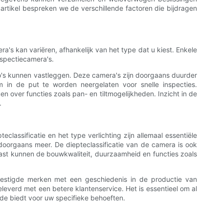
 artikel bespreken we de verschillende factoren die bijdragen
ra's kan variëren, afhankelijk van het type dat u kiest. Enkele
spectiecamera's.
's kunnen vastleggen. Deze camera's zijn doorgaans duurder
in de put te worden neergelaten voor snelle inspecties.
n over functies zoals pan- en tiltmogelijkheden. Inzicht in de
.
assificatie en het type verlichting zijn allemaal essentiële
oorgaans meer. De diepteclassificatie van de camera is ook
aast kunnen de bouwkwaliteit, duurzaamheid en functies zoals
vestigde merken met een geschiedenis in de productie van
verd met een betere klantenservice. Het is essentieel om al
de biedt voor uw specifieke behoeften.