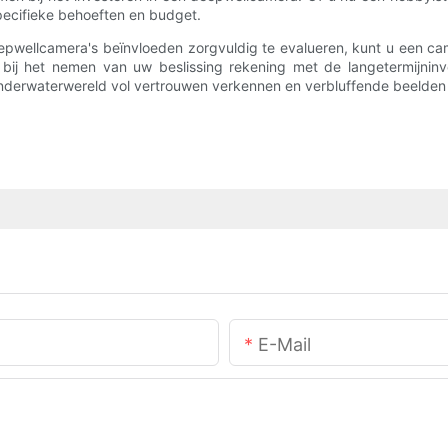
pecifieke behoeften en budget.
eepwellcamera's beïnvloeden zorgvuldig te evalueren, kunt u een c
d bij het nemen van uw beslissing rekening met de langetermijni
nderwaterwereld vol vertrouwen verkennen en verbluffende beelden 
E-Mail