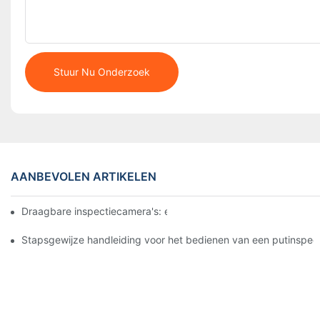
Stuur Nu Onderzoek
AANBEVOLEN ARTIKELEN
Draagbare inspectiecamera's: essentiële tools voor professional
Stapsgewijze handleiding voor het bedienen van een putinspe