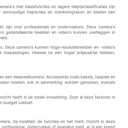
era's met basisfuncties en lagere diepteclassificaties zijn
or eenvoudige inspecties en monitoringtaken en bieden een
kt zijn voor professionals en onderzoekers. Deze camera's
rs gedetailleerde beelden en video's kunnen vastleggen in
heid.
es. Deze camera's kunnen hoge-resolutiebeelden en -video's
e toepassingen. Hoewel ze een hoger prijskaartje hebben,
an een deepwellcamera. Accessoires zoals kabels, haspels en
kosten moeten ook in aanmerking worden genomen, evenals
icht heeft in de totale investering. Door al deze factoren in
n budget voldoet.
mera, de kwaliteit, de functies en het merk. Inzicht in deze
 professional, onderzoeker of ingenieur bent, er is een breed