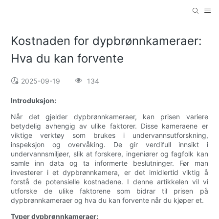
Kostnaden for dypbrønnkameraer:
Hva du kan forvente
2025-09-19
134
Introduksjon:
Når det gjelder dypbrønnkameraer, kan prisen variere
betydelig avhengig av ulike faktorer. Disse kameraene er
viktige verktøy som brukes i undervannsutforskning,
inspeksjon og overvåking. De gir verdifull innsikt i
undervannsmiljøer, slik at forskere, ingeniører og fagfolk kan
samle inn data og ta informerte beslutninger. Før man
investerer i et dypbrønnkamera, er det imidlertid viktig å
forstå de potensielle kostnadene. I denne artikkelen vil vi
utforske de ulike faktorene som bidrar til prisen på
dypbrønnkameraer og hva du kan forvente når du kjøper et.
Typer dypbrønnkameraer: