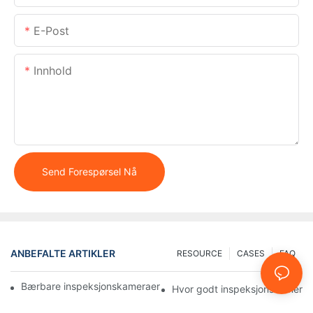
E-Post
Innhold
Send Forespørsel Nå
ANBEFALTE ARTIKLER
RESOURCE
CASES
FAQ
Bærbare inspeksjonskameraer: Viktige verktøy for profesjonelle
Hvor godt inspeksjonskameraer