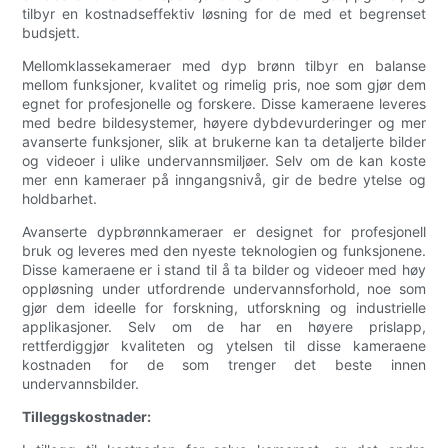
tilbyr en kostnadseffektiv løsning for de med et begrenset
budsjett.
Mellomklassekameraer med dyp brønn tilbyr en balanse
mellom funksjoner, kvalitet og rimelig pris, noe som gjør dem
egnet for profesjonelle og forskere. Disse kameraene leveres
med bedre bildesystemer, høyere dybdevurderinger og mer
avanserte funksjoner, slik at brukerne kan ta detaljerte bilder
og videoer i ulike undervannsmiljøer. Selv om de kan koste
mer enn kameraer på inngangsnivå, gir de bedre ytelse og
holdbarhet.
Avanserte dypbrønnkameraer er designet for profesjonell
bruk og leveres med den nyeste teknologien og funksjonene.
Disse kameraene er i stand til å ta bilder og videoer med høy
oppløsning under utfordrende undervannsforhold, noe som
gjør dem ideelle for forskning, utforskning og industrielle
applikasjoner. Selv om de har en høyere prislapp,
rettferdiggjør kvaliteten og ytelsen til disse kameraene
kostnaden for de som trenger det beste innen
undervannsbilder.
Tilleggskostnader: