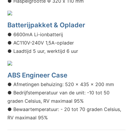
● Haspelgrootte Φ 320 x 110 mm
Batterijpakket & Oplader
● 6600mA Li-ionbatterij
● AC110V-240V 1,5A-oplader
● Laadtijd 5 uur, werktijd 6 uur
ABS Engineer Case
● Afmetingen behuizing: 520 x 435 x 200 mm
● Bedrijfstemperatuur van de unit: -10 tot 50
graden Celsius, RV maximaal 95%
● Bewaartemperatuur: - 20 tot 70 graden Celsius,
RV maximaal 95%