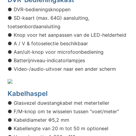
● DVR-bedieningsknoppen
● SD-kaart (max. 64G) aansluiting,
toetsenbordaansluiting
● Knop voor het aanpassen van de LED-helderheid
● A / V & fotoselectie beschikbaar
● Aan/uit-knop voor microfoonbediening
● Batterijniveau-indicatorlampjes
● Video-/audio-uitvoer naar een ander scherm
Kabelhaspel
● Glasvezel duwstangkabel met meterteller
● F/M-knop om te wisselen tussen "voet/meter"
● Kabeldiameter Φ5,2 mm
● Kabellengte van 20 m tot 50 m optioneel