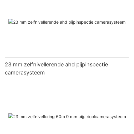
23 mm zelfnivellerende ahd pijpinspectie
camerasysteem