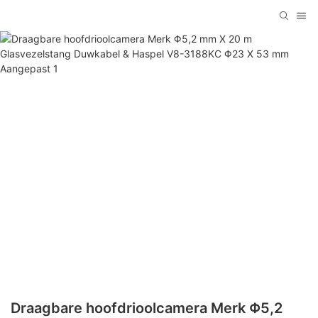
Draagbare hoofdrioolcamera Merk Φ5,2