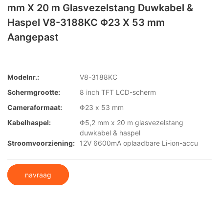
mm X 20 m Glasvezelstang Duwkabel &
Haspel V8-3188KC Φ23 X 53 mm
Aangepast
Modelnr.:
V8-3188KC
Schermgrootte:
8 inch TFT LCD-scherm
Cameraformaat:
Φ23 x 53 mm
Kabelhaspel:
Φ5,2 mm x 20 m glasvezelstang
duwkabel & haspel
Stroomvoorziening:
12V 6600mA oplaadbare Li-ion-accu
navraag