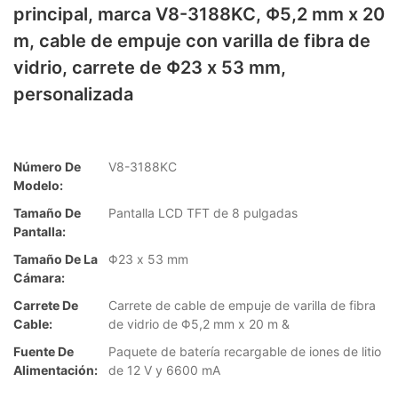
principal, marca V8-3188KC, Φ5,2 mm x 20
m, cable de empuje con varilla de fibra de
vidrio, carrete de Φ23 x 53 mm,
personalizada
Número De
V8-3188KC
Modelo:
Tamaño De
Pantalla LCD TFT de 8 pulgadas
Pantalla:
Tamaño De La
Φ23 x 53 mm
Cámara:
Carrete De
Carrete de cable de empuje de varilla de fibra
Cable:
de vidrio de Φ5,2 mm x 20 m &
Fuente De
Paquete de batería recargable de iones de litio
Alimentación:
de 12 V y 6600 mA