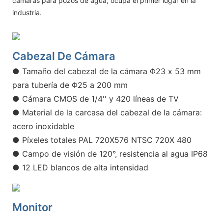
cámaras para pozos de agua, ocupa el primer lugar en la
industria.
Cabezal De Cámara
● Tamaño del cabezal de la cámara Φ23 x 53 mm
para tubería de Φ25 a 200 mm
● Cámara CMOS de 1/4'' y 420 líneas de TV
● Material de la carcasa del cabezal de la cámara:
acero inoxidable
● Píxeles totales PAL 720X576 NTSC 720X 480
● Campo de visión de 120°, resistencia al agua IP68
● 12 LED blancos de alta intensidad
Monitor