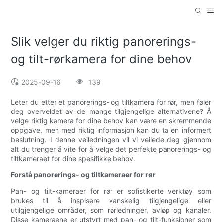
Slik velger du riktig panorerings-
og tilt-rørkamera for dine behov
2025-09-16
139
Leter du etter et panorerings- og tiltkamera for rør, men føler
deg overveldet av de mange tilgjengelige alternativene? Å
velge riktig kamera for dine behov kan være en skremmende
oppgave, men med riktig informasjon kan du ta en informert
beslutning. I denne veiledningen vil vi veilede deg gjennom
alt du trenger å vite for å velge det perfekte panorerings- og
tiltkameraet for dine spesifikke behov.
Forstå panorerings- og tiltkameraer for rør
Pan- og tilt-kameraer for rør er sofistikerte verktøy som
brukes til å inspisere vanskelig tilgjengelige eller
utilgjengelige områder, som rørledninger, avløp og kanaler.
Disse kameraene er utstyrt med pan- og tilt-funksjoner som