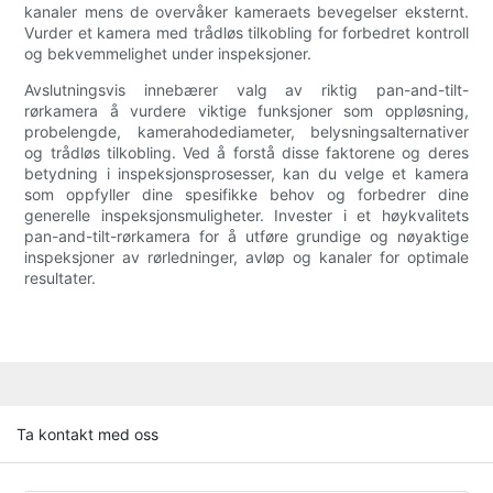
kanaler mens de overvåker kameraets bevegelser eksternt.
Vurder et kamera med trådløs tilkobling for forbedret kontroll
og bekvemmelighet under inspeksjoner.
Avslutningsvis innebærer valg av riktig pan-and-tilt-
rørkamera å vurdere viktige funksjoner som oppløsning,
probelengde, kamerahodediameter, belysningsalternativer
og trådløs tilkobling. Ved å forstå disse faktorene og deres
betydning i inspeksjonsprosesser, kan du velge et kamera
som oppfyller dine spesifikke behov og forbedrer dine
generelle inspeksjonsmuligheter. Invester i et høykvalitets
pan-and-tilt-rørkamera for å utføre grundige og nøyaktige
inspeksjoner av rørledninger, avløp og kanaler for optimale
resultater.
Ta kontakt med oss