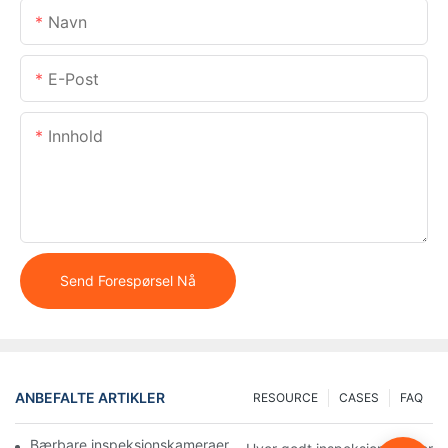
Navn
E-Post
Innhold
Send Forespørsel Nå
ANBEFALTE ARTIKLER
RESOURCE
CASES
FAQ
Bærbare inspeksjonskameraer: Viktige verktøy for profesjonelle