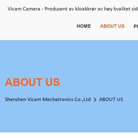
Vicam Camera - Produsent av kloakkrør av høy kvalitet si
HOME
ABOUT US
P
ABOUT US
Shenzhen Vicam Mechatronics Co.,Ltd
ABOUT US