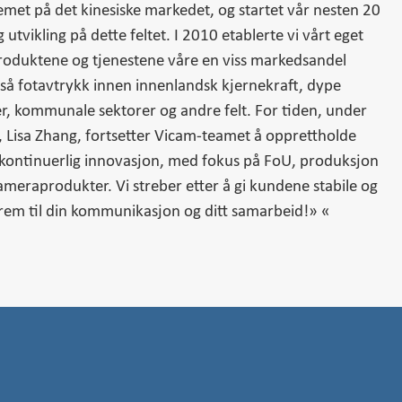
met på det kinesiske markedet, og startet vår nesten 20
 utvikling på dette feltet. I 2010 etablerte vi vårt eget
roduktene og tjenestene våre en viss markedsandel
også fotavtrykk innen innenlandsk kjernekraft, dype
er, kommunale sektorer og andre felt. For tiden, under
r, Lisa Zhang, fortsetter Vicam-teamet å opprettholde
ontinuerlig innovasjon, med fokus på FoU, produksjon
ameraprodukter. Vi streber etter å gi kundene stabile og
r frem til din kommunikasjon og ditt samarbeid!» «