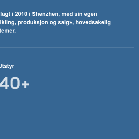
agt i 2010 i Shenzhen, med sin egen
vikling, produksjon og salg», hovedsakelig
temer.
Utstyr
40+