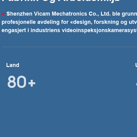
●
Shenzhen Vicam Mechatronics Co., Ltd. ble grunnl
profesjonelle avdeling for «design, forskning og ut
engasjert i industriens videoinspeksjonskamerasys
Land
80+