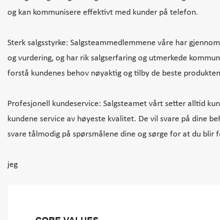
og kan kommunisere effektivt med kunder på telefon.
Sterk salgsstyrke: Salgsteammedlemmene våre har gjennomg
og vurdering, og har rik salgserfaring og utmerkede kommun
forstå kundenes behov nøyaktig og tilby de beste produktene 
Profesjonell kundeservice: Salgsteamet vårt setter alltid ku
kundene service av høyeste kvalitet. De vil svare på dine b
svare tålmodig på spørsmålene dine og sørge for at du blir 
jeg