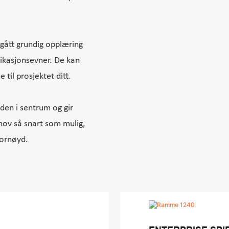
ått grundig opplæring
ikasjonsevner. De kan
til prosjektet ditt.
nden i sentrum og gir
ehov så snart som mulig,
fornøyd.