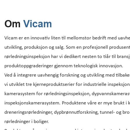
Om
Vicam
Vicam er en innovativ liten til mellomstor bedrift med uavh
utvikling, produksjon og salg. Som en profesjonell produsent
rørledningsinspeksjon har vi dedikert nesten to tiår til bran
produktoppgraderinger gjennom teknologisk innovasjon.
Ved å integrere uavhengig forskning og utvikling med tilbake
vi utviklet tre kjerneproduktserier for industrielle inspeksjon
kamerasystem for rørledningsinspeksjon, dypvannskameras
inspeksjonskamerasystem. Produktene våre er mye brukt i
dreneringsrørledninger, dypbrønnutforskning, tunnel- og bro
rørledninger i boliger.