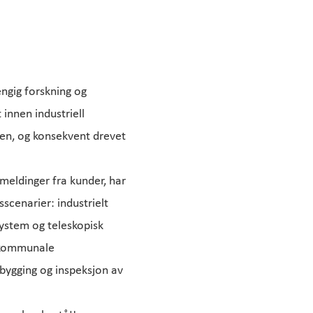
engig forskning og
 innen industriell
sjen, og konsekvent drevet
meldinger fra kunder, har
sscenarier: industrielt
ystem og teleskopisk
 kommunale
bygging og inspeksjon av