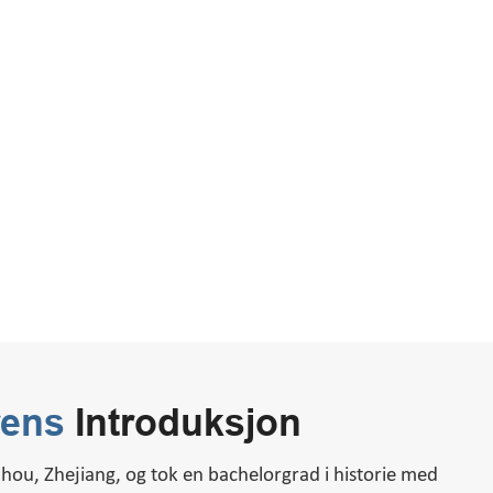
rens
Introduksjon
zhou, Zhejiang, og tok en bachelorgrad i historie med