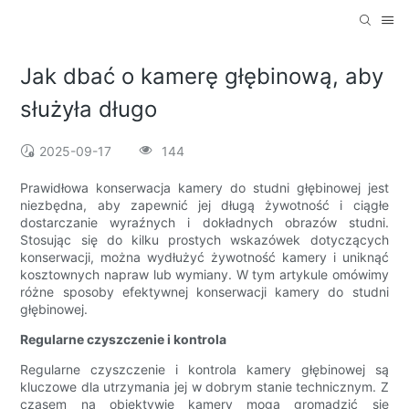
Jak dbać o kamerę głębinową, aby
służyła długo
2025-09-17
144
Prawidłowa konserwacja kamery do studni głębinowej jest
niezbędna, aby zapewnić jej długą żywotność i ciągłe
dostarczanie wyraźnych i dokładnych obrazów studni.
Stosując się do kilku prostych wskazówek dotyczących
konserwacji, można wydłużyć żywotność kamery i uniknąć
kosztownych napraw lub wymiany. W tym artykule omówimy
różne sposoby efektywnej konserwacji kamery do studni
głębinowej.
Regularne czyszczenie i kontrola
Regularne czyszczenie i kontrola kamery głębinowej są
kluczowe dla utrzymania jej w dobrym stanie technicznym. Z
czasem na obiektywie kamery mogą gromadzić się