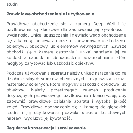
studni.
Prawidłowe obchodzenie się i użytkowanie
Prawidłowe obchodzenie się z kamerą Deep Well i jej
użytkowanie są kluczowe dla zachowania jej żywotności i
wydajności. Unikaj upuszczania i niewłaściwego obchodzenia
się z kamerą, ponieważ może to spowodować uszkodzenie
obiektywu, obudowy lub elementów wewnętrznych. Zawsze
obchodź się z kamerą ostrożnie i unikaj narażania jej na
kontakt z szorstkimi lub szorstkimi powierzchniami, które
mogłyby zarysować lub uszkodzić obiektyw.
Podczas użytkowania aparatu należy unikać narażania go na
działanie silnych środków chemicznych, rozpuszczalników i
materiałów ściernych, które mogłyby uszkodzić obudowę lub
obiektyw. Należy przestrzegać zaleceń producenta
dotyczących prawidłowego użytkowania i konserwacji, aby
zapewnić prawidłowe działanie aparatu i wysoką jakość
zdjęć. Prawidłowe obchodzenie się z kamerą do głębokich
studni i jej użytkowanie pozwala uniknąć kosztownych
napraw i wydłużyć jej żywotność.
Regularna konserwacja i serwisowanie