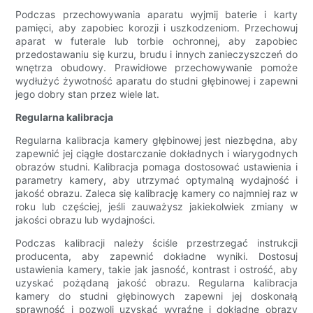
Podczas przechowywania aparatu wyjmij baterie i karty
pamięci, aby zapobiec korozji i uszkodzeniom. Przechowuj
aparat w futerale lub torbie ochronnej, aby zapobiec
przedostawaniu się kurzu, brudu i innych zanieczyszczeń do
wnętrza obudowy. Prawidłowe przechowywanie pomoże
wydłużyć żywotność aparatu do studni głębinowej i zapewni
jego dobry stan przez wiele lat.
Regularna kalibracja
Regularna kalibracja kamery głębinowej jest niezbędna, aby
zapewnić jej ciągłe dostarczanie dokładnych i wiarygodnych
obrazów studni. Kalibracja pomaga dostosować ustawienia i
parametry kamery, aby utrzymać optymalną wydajność i
jakość obrazu. Zaleca się kalibrację kamery co najmniej raz w
roku lub częściej, jeśli zauważysz jakiekolwiek zmiany w
jakości obrazu lub wydajności.
Podczas kalibracji należy ściśle przestrzegać instrukcji
producenta, aby zapewnić dokładne wyniki. Dostosuj
ustawienia kamery, takie jak jasność, kontrast i ostrość, aby
uzyskać pożądaną jakość obrazu. Regularna kalibracja
kamery do studni głębinowych zapewni jej doskonałą
sprawność i pozwoli uzyskać wyraźne i dokładne obrazy