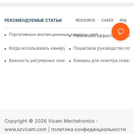
РЕКОМЕНДУЕМЫЕ СТАТЬИ
RESOURCE
CASES
FAQ
Портативные инспекционные камеры: необходимые инстру
Насколько эффективны инсп
Когда использовать камеру для осмотра скважин: основны
Пошаговое руководство по 
Важность регулярных осмотров скважин с помощью специ
Камеры для осмотра скважин
Copyright © 2026 Vicam Mechatronics -
www.szvicam.com |
политика конфиденциальности