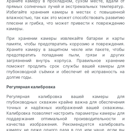
Храните камеру в прохладном, сухом месте, вдали от
прямых солнечных лучей и экстремальных температур.
Избегайте хранения камеры в местах с повышенной
влажностью, так как это может способствовать развитию
плесени и грибка, что может привести к повреждению
камеры.
При хранении камеры извлекайте батареи и карты
памяти, чтобы предотвратить коррозию и повреждения.
Храните камеру в защитном чехле или пакете, чтобы
предотвратить попадание пыли, грязи и других
загрязнений внутрь корпуса. Правильное хранение
поможет продлить срок службы вашей камеры для
глубоководной съёмки и обеспечит её исправность на
долгие годы.
Регулярная калибровка
Регулярная калибровка вашей камеры для
глубоководных скважин крайне важна для обеспечения
точных и надёжных изображений вашей скважины.
Калибровка позволяет настроить параметры камеры для
поддержания оптимальной производительности и
качества изображения. Рекомендуется калибровать
камеру не реже одного раза в год или чаще, если вы