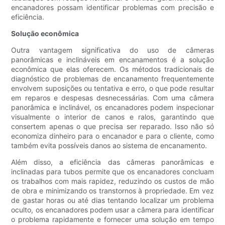
encanadores possam identificar problemas com precisão e
eficiência.
Solução econômica
Outra vantagem significativa do uso de câmeras
panorâmicas e inclináveis ​​em encanamentos é a solução
econômica que elas oferecem. Os métodos tradicionais de
diagnóstico de problemas de encanamento frequentemente
envolvem suposições ou tentativa e erro, o que pode resultar
em reparos e despesas desnecessárias. Com uma câmera
panorâmica e inclinável, os encanadores podem inspecionar
visualmente o interior de canos e ralos, garantindo que
consertem apenas o que precisa ser reparado. Isso não só
economiza dinheiro para o encanador e para o cliente, como
também evita possíveis danos ao sistema de encanamento.
Além disso, a eficiência das câmeras panorâmicas e
inclinadas para tubos permite que os encanadores concluam
os trabalhos com mais rapidez, reduzindo os custos de mão
de obra e minimizando os transtornos à propriedade. Em vez
de gastar horas ou até dias tentando localizar um problema
oculto, os encanadores podem usar a câmera para identificar
o problema rapidamente e fornecer uma solução em tempo