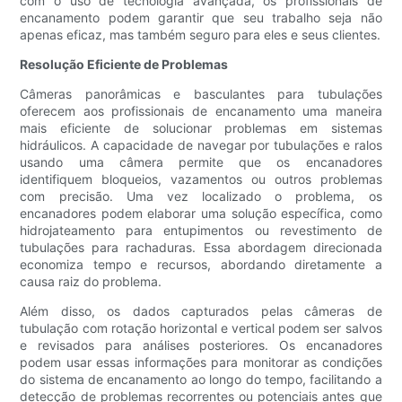
com o uso de tecnologia avançada, os profissionais de
encanamento podem garantir que seu trabalho seja não
apenas eficaz, mas também seguro para eles e seus clientes.
Resolução Eficiente de Problemas
Câmeras panorâmicas e basculantes para tubulações
oferecem aos profissionais de encanamento uma maneira
mais eficiente de solucionar problemas em sistemas
hidráulicos. A capacidade de navegar por tubulações e ralos
usando uma câmera permite que os encanadores
identifiquem bloqueios, vazamentos ou outros problemas
com precisão. Uma vez localizado o problema, os
encanadores podem elaborar uma solução específica, como
hidrojateamento para entupimentos ou revestimento de
tubulações para rachaduras. Essa abordagem direcionada
economiza tempo e recursos, abordando diretamente a
causa raiz do problema.
Além disso, os dados capturados pelas câmeras de
tubulação com rotação horizontal e vertical podem ser salvos
e revisados ​​para análises posteriores. Os encanadores
podem usar essas informações para monitorar as condições
do sistema de encanamento ao longo do tempo, facilitando a
detecção de problemas recorrentes ou potenciais antes que