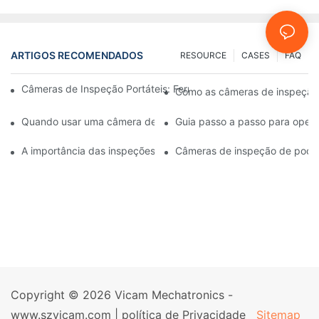
ARTIGOS RECOMENDADOS
RESOURCE
CASES
FAQ
Câmeras de Inspeção Portáteis: Ferramentas Essenciais para Pro
Como as câmeras de inspeção 
Quando usar uma câmera de inspeção de poços: principais ind
Guia passo a passo para oper
A importância das inspeções regulares de poços com câmeras 
Câmeras de inspeção de poços
Copyright © 2026 Vicam Mechatronics -
www.szvicam.com |
política de Privacidade
Sitemap