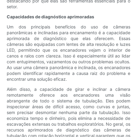
destacando por que elas são ferramentas essenciais para o
setor.
Capacidades de diagnóstico aprimoradas
Um dos principais benefícios do uso de câmeras
panorâmicas e inclinadas para encanamento é a capacidade
aprimorada de diagnóstico que elas oferecem. Essas
câmeras são equipadas com lentes de alta resolução e luzes
LED, permitindo que os encanadores vejam o interior de
canos e ralos com clareza. Isso é especialmente útil ao lidar
com entupimentos, vazamentos ou outros problemas ocultos.
Ao usar uma câmera panorâmica e inclinada, os encanadores
podem identificar rapidamente a causa raiz do problema e
encontrar uma solução eficaz.
Além disso, a capacidade de girar e inclinar a câmera
remotamente oferece aos encanadores uma visão
abrangente de todo o sistema de tubulação. Eles podem
inspecionar áreas de difícil acesso, como curvas e juntas,
sem precisar desmontar nenhuma parte da tubulação. Isso
economiza tempo e dinheiro, pois elimina a necessidade de
escavações extensas ou trabalhos exploratórios. No geral, os
recursos aprimorados de diagnóstico das câmeras de
tubulação com rotação horizontal e vertical garantem que os