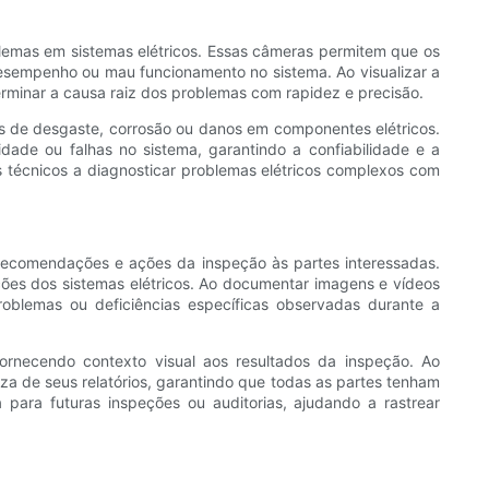
lemas em sistemas elétricos. Essas câmeras permitem que os
desempenho ou mau funcionamento no sistema. Ao visualizar a
rminar a causa raiz dos problemas com rapidez e precisão.
s de desgaste, corrosão ou danos em componentes elétricos.
ade ou falhas no sistema, garantindo a confiabilidade e a
s técnicos a diagnosticar problemas elétricos complexos com
 recomendações e ações da inspeção às partes interessadas.
ções dos sistemas elétricos. Ao documentar imagens e vídeos
oblemas ou deficiências específicas observadas durante a
 fornecendo contexto visual aos resultados da inspeção. Ao
za de seus relatórios, garantindo que todas as partes tenham
ara futuras inspeções ou auditorias, ajudando a rastrear