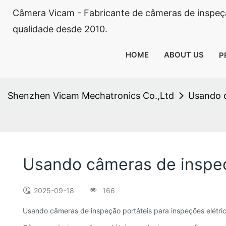
Câmera Vicam - Fabricante de câmeras de inspeçã
qualidade desde 2010.
HOME
ABOUT US
P
Shenzhen Vicam Mechatronics Co.,Ltd
Usando c
Usando câmeras de inspeçã
2025-09-18
166
Usando câmeras de inspeção portáteis para inspeções elétri