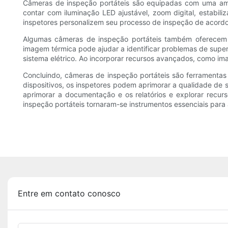
Câmeras de inspeção portáteis são equipadas com uma am
contar com iluminação LED ajustável, zoom digital, estabil
inspetores personalizem seu processo de inspeção de acordo c
Algumas câmeras de inspeção portáteis também oferecem 
imagem térmica pode ajudar a identificar problemas de sup
sistema elétrico. Ao incorporar recursos avançados, como im
Concluindo, câmeras de inspeção portáteis são ferramentas i
dispositivos, os inspetores podem aprimorar a qualidade de 
aprimorar a documentação e os relatórios e explorar recu
inspeção portáteis tornaram-se instrumentos essenciais para
Entre em contato conosco