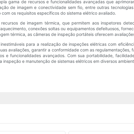
pla gama de recursos e funcionalidades avançadas que aprimor
ização de imagem e conectividade sem fio, entre outras tecnologias
om os requisitos específicos do sistema elétrico avaliado.
recursos de imagem térmica, que permitem aos inspetores detect
eraquecimento, conexões soltas ou equipamentos defeituosos, forne
agem térmica, as câmeras de inspeção portáteis oferecem avaliações
nestimáveis ​​para a realização de inspeções elétricas com eficiênc
suas avaliações, garantir a conformidade com as regulamentações, f
rsos e funcionalidades avançados. Com sua portabilidade, facilid
 a inspeção e manutenção de sistemas elétricos em diversos ambient