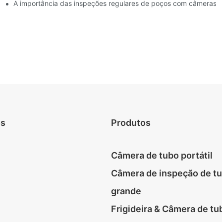
oços
A importância das inspeções regulares de poços com câmeras e
os
Produtos
Câmera de tubo portátil
Câmera de inspeção de t
grande
Frigideira & Câmera de tu