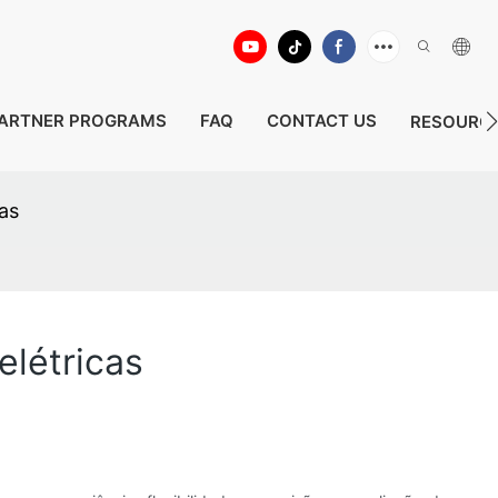
ARTNER PROGRAMS
FAQ
CONTACT US
RESOURC
as
elétricas