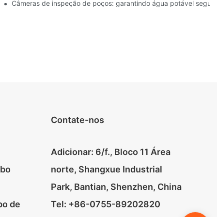
specializadas
Câmeras de inspeção de poços: garantindo água potável segur
Contate-nos
Adicionar: 6/f., Bloco 11 Área
ubo
norte, Shangxue Industrial
Park, Bantian, Shenzhen, China
bo de
Tel: +86-0755-89202820