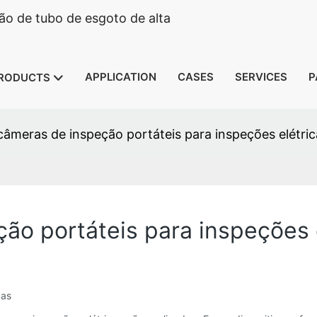
o de tubo de esgoto de alta
APPLICATION
CASES
SERVICES
P
RODUCTS
âmeras de inspeção portáteis para inspeções elétric
o portáteis para inspeções 
cas