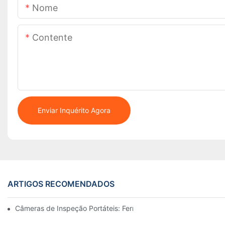
Nome
Contente
Enviar Inquérito Agora
ARTIGOS RECOMENDADOS
Câmeras de Inspeção Portáteis: Ferramentas Essenciais para Pro