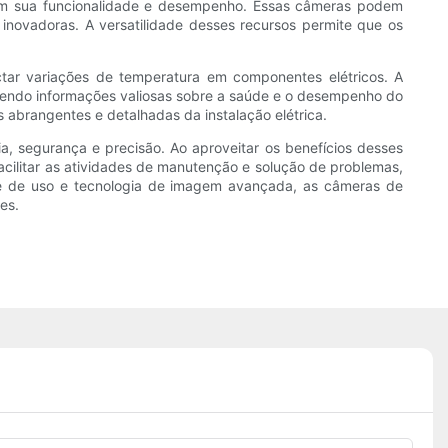
am sua funcionalidade e desempenho. Essas câmeras podem
 inovadoras. A versatilidade desses recursos permite que os
ar variações de temperatura em componentes elétricos. A
cendo informações valiosas sobre a saúde e o desempenho do
 abrangentes e detalhadas da instalação elétrica.
ia, segurança e precisão. Ao aproveitar os benefícios desses
acilitar as atividades de manutenção e solução de problemas,
ade de uso e tecnologia de imagem avançada, as câmeras de
es.