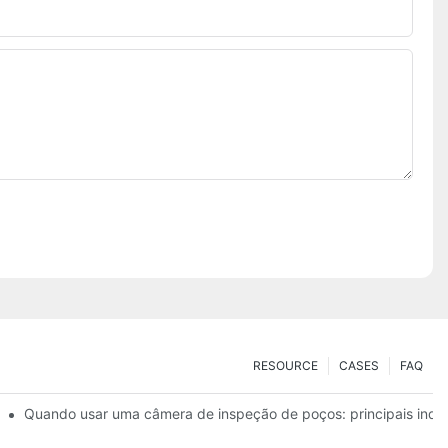
RESOURCE
CASES
FAQ
e da água
Quando usar uma câmera de inspeção de poços: principais indi