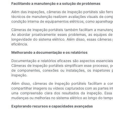
Facilitando a manutenção e a solução de problemas
Além das inspeções, câmeras de inspeção portáteis são fer
técnicos de manutenção realizem avaliações visuais de comp
condição interna de equipamentos elétricos, como aparelhag
Câmeras de inspeção portáteis também facilitam a manutenç
Ao abordar proativamente esses problemas, as equipes de 
longevidade do sistema elétrico. Além disso, essas câmeras
eficiência.
Melhorando a documentação e os relatórios
Documentação e relatórios eficazes são aspectos essenciai
Câmeras de inspeção portáteis simplificam esse processo, p
de componentes, conexões ou instalações, os inspetores 
inspeção.
Além disso, câmeras de inspeção portáteis facilitam a com
compartilhar imagens ou vídeos capturados com as partes int
uma compreensão clara dos resultados da inspeção. Essa 
mudanças ou melhorias no sistema elétrico ao longo do temp
Explorando recursos e capacidades avançadas