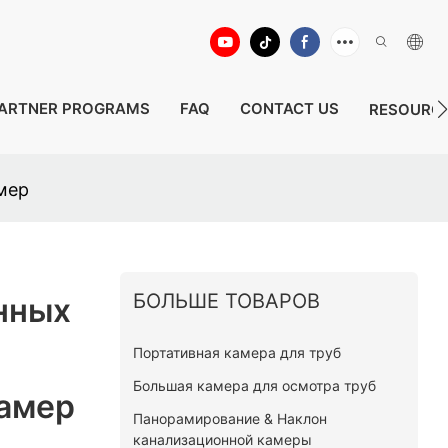
ARTNER PROGRAMS
FAQ
CONTACT US
RESOURC
мер
БОЛЬШЕ ТОВАРОВ
нных
Портативная камера для труб
Большая камера для осмотра труб
амер
Панорамирование & Наклон
канализационной камеры