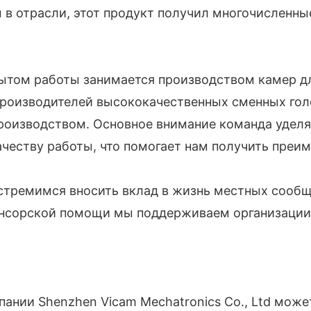
в отрасли, этот продукт получил многочисленны
опытом работы занимается производством камер 
производителей высококачественных сменных гол
роизводством. Основное внимание команда удел
ачеству работы, что помогает нам получить преи
стремимся вносить вклад в жизнь местных сообщ
онсорской помощи мы поддерживаем организации,
ании Shenzhen Vicam Mechatronics Co., Ltd може