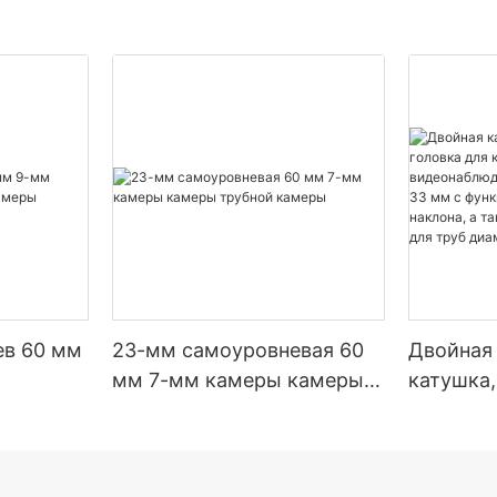
ев 60 мм
23-мм самоуровневая 60
Двойная
мм 7-мм камеры камеры
катушка,
 камеры
трубной камеры
для кам
видеона
труб ди