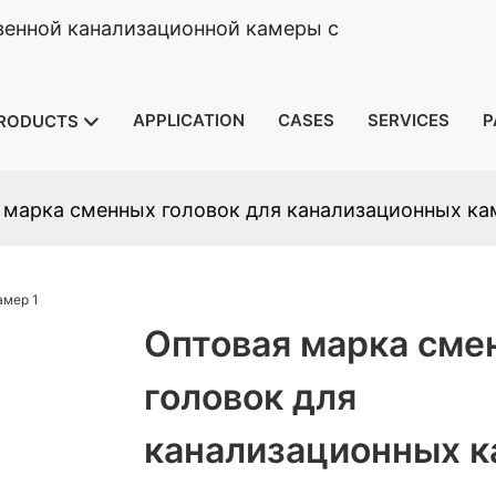
венной канализационной камеры с
APPLICATION
CASES
SERVICES
P
RODUCTS
 марка сменных головок для канализационных ка
Оптовая марка сме
головок для
канализационных к