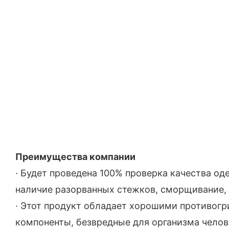
Преимущества компании
· Будет проведена 100% проверка качества о
наличие разорванных стежков, сморщивание, п
· Этот продукт обладает хорошими противогр
компоненты, безвредные для организма челов