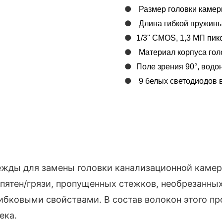
●
Размер головки камер
●
Длина гибкой пружины
●
1/3'' CMOS, 1,3 МП пик
●
Материал корпуса гол
●
Поле зрения 90°, водо
●
9 белых светодиодов 
дежды для замены головки канализационной камер
ятен/грязи, пропущенных стежков, необрезанных 
ибковыми свойствами. В состав волокон этого пр
ека.