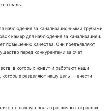
е похвалы.
для наблюдения за канализационными трубами
овок камер для наблюдения за канализацией.
яет повышению качества. Они предъявляют
мущество перед конкурентами за счет
еств, в которых живут и работают наши
 которые разделяют нашу цель — внести
т играть важную роль в различных отраслях