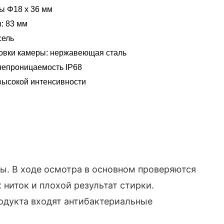
ы Φ18 x 36 мм
: 83 мм
сель
овки камеры: нержавеющая сталь
непроницаемость IP68
высокой интенсивности
ы. В ходе осмотра в основном проверяются
ниток и плохой результат стирки.
одукта входят антибактериальные