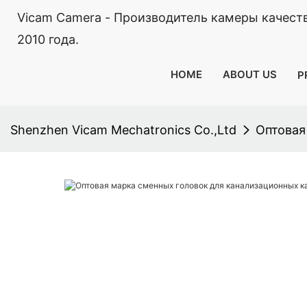
Vicam Camera - Производитель камеры качест
2010 года.
HOME
ABOUT US
P
Shenzhen Vicam Mechatronics Co.,Ltd
Оптовая