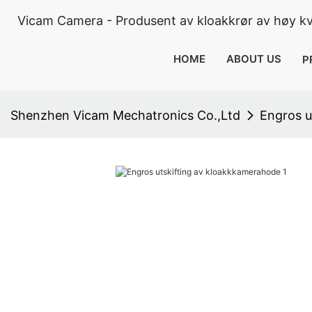
Vicam Camera - Produsent av kloakkrør av høy kva
HOME
ABOUT US
P
Shenzhen Vicam Mechatronics Co.,Ltd
Engros u