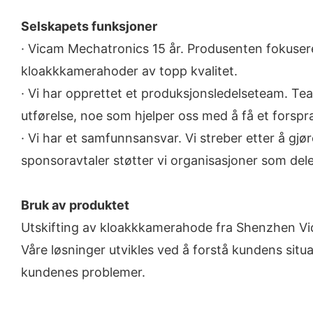
Selskapets funksjoner
· Vicam Mechatronics 15 år. Produsenten fokuser
kloakkkamerahoder av topp kvalitet.
· Vi har opprettet et produksjonsledelseteam. Tea
utførelse, noe som hjelper oss med å få et forsp
· Vi har et samfunnsansvar. Vi streber etter å gj
sponsoravtaler støtter vi organisasjoner som deler 
Bruk av produktet
Utskifting av kloakkkamerahode fra Shenzhen Vicam
Våre løsninger utvikles ved å forstå kundens situ
kundenes problemer.