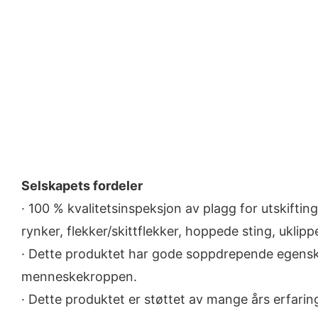
Selskapets fordeler
· 100 % kvalitetsinspeksjon av plagg for utskifti
rynker, flekker/skittflekker, hoppede sting, uklip
· Dette produktet har gode soppdrepende egenskap
menneskekroppen.
· Dette produktet er støttet av mange års erfaring