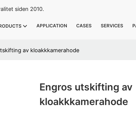
litet siden 2010.
APPLICATION
CASES
SERVICES
P
RODUCTS
tskifting av kloakkkamerahode
Engros utskifting av
kloakkkamerahode