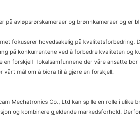
er på avløpsrørskameraer og brønnkameraer og er bla
met fokuserer hovedsakelig på kvalitetsforbedring. De
rang på konkurrentene ved å forbedre kvaliteten og k
øre en forskjell i lokalsamfunnene der våre ansatte b
vårt mål om å bidra til å gjøre en forskjell.
 Mechatronics Co., Ltd kan spille en rolle i ulike br
asjon og kombinere gjeldende markedsforhold. Derfor 