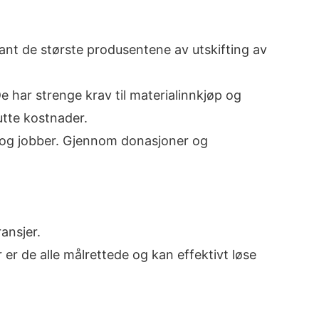
nt de største produsentene av utskifting av
 har strenge krav til materialinnkjøp og
utte kostnader.
or og jobber. Gjennom donasjoner og
ansjer.
er de alle målrettede og kan effektivt løse