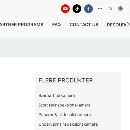
ARTNER PROGRAMS
FAQ
CONTACT US
RESOURC
FLERE PRODUKTER
Bærbart rørkamera
Stort rørinspeksjonskamera
Panorer & tilt kloakkkamera
Undervannsinspeksjonskamera