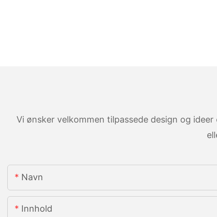
Vi ønsker velkommen tilpassede design og ideer o
el
Navn
Innhold