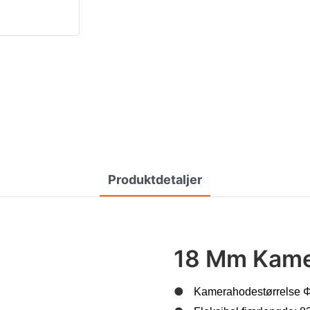
Produktdetaljer
18 Mm Kam
●
Kamerahodestørrelse 