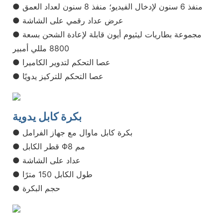
● منفذ 6 سنون لإدخال الفيديو؛ منفذ 8 سنون لعداد العمق
● عرض عداد رقمي على الشاشة
● مجموعة بطاريات ليثيوم أيون قابلة لإعادة الشحن بسعة
8800 مللي أمبير
● عصا التحكم لتدوير الكاميرا
● عصا التحكم للتركيز يدويًا
بكرة كابل يدوية
● بكرة كابل ماوال مع جهاز الفرامل
● قطر الكابل Φ8 مم
● عداد على الشاشة
● طول الكابل 150 مترًا
● حجم البكرة