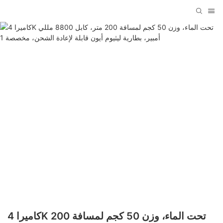
كاميرا 4K تحت الماء، وزن 50 كجم لمسافة 200