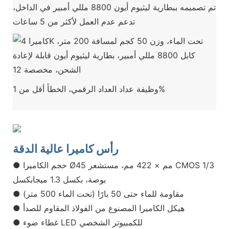
تم تصميمه ببطارية ليثيوم أيون 8800 مللي أمبير في الداخل،
تدعم عدم العمل لأكثر من 5 ساعات
وظيفة عداد العداد الرقمي، الخطأ أقل من 1%
رأس كاميرا عالية الدقة
● حجم الكاميرا Ø45 مم × 422 مم، مستشعر CMOS 1/3
بوصة، بكسل 1.3 ميجابكسل
● مقاومة للماء حتى 50 بارًا (تحت الماء 500 متر)
● هيكل الكاميرا المصنوع من الفولاذ المقاوم للصدأ
● غطاء ضوء LED للكمبيوتر الشخصي