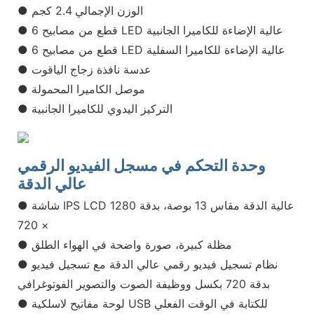
● الوزن الإجمالي 2.4 كجم
● 6 قطع من مصابيح LED عالية الإضاءة للكاميرا الجانبية
● 6 قطع من مصابيح LED عالية الإضاءة للكاميرا السفلية
● عدسة نافذة زجاج الياقوت
● موصل الكاميرا المحمولة
● التركيز اليدوي للكاميرا الجانبية
وحدة التحكم في مسجل الفيديو الرقمي
عالي الدقة
● شاشة IPS LCD عالية الدقة مقاس 13 بوصة، بدقة 1280
× 720
● مظلة كبيرة، صورة واضحة في الهواء الطلق
● نظام تسجيل فيديو رقمي عالي الدقة مع تسجيل فيديو
بدقة 720 بكسل ووظيفة الصوت والتصوير الفوتوغرافي
● لوحة مفاتيح لاسلكية USB للكتابة في الوقت الفعلي