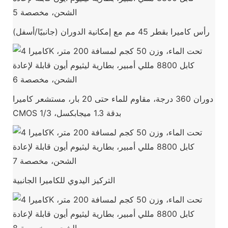
رأس كاميرا بقطر 45 مم مع إمكانية الدوران (جانبيًا/أسفل)
دوران 360 درجة، مقاوم للماء حتى 20 بار، مستشعر كاميرا
CMOS بدقة 1.3 ميجابكسل، 1/3
التركيز اليدوي للكاميرا الجانبية