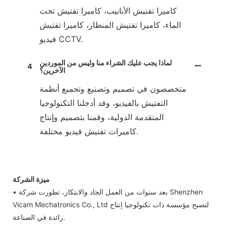
كاميرا تفتيش الأنابيب، كاميرا تفتيش تحت
الماء، كاميرا تفتيش المنظار، كاميرا تفتيش
فيديو CCTV.
لماذا يجب عليك الشراء منا وليس من الموردين
4
الآخرين؟
متخصصون في تصميم وتصنيع وتجميع أنظمة
التفتيش بالفيديو، وقد أدخلنا التكنولوجيا
المتقدمة الدولية، وقمنا بتصميم وإنتاج
كاميرات تفتيش فيديو مختلفة.
ميزة الشركة
• بعد سنوات من العمل الجاد والابتكار، تطورت شركة Shenzhen
Vicam Mechatronics Co., Ltd لتصبح مؤسسة ذات تكنولوجيا إنتاج
رائدة في الصناعة.