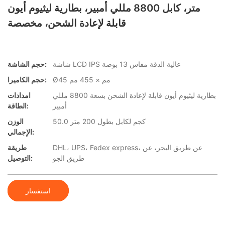
متر، كابل 8800 مللي أمبير، بطارية ليثيوم أيون
قابلة لإعادة الشحن، مخصصة
شاشة LCD IPS عالية الدقة مقاس 13 بوصة
حجم الشاشة:
Ø45 مم × 455 مم
حجم الكاميرا:
بطارية ليثيوم أيون قابلة لإعادة الشحن بسعة 8800 مللي
امدادات
أمبير
الطاقة:
50.0 كجم لكابل بطول 200 متر
الوزن
الإجمالي:
DHL، UPS، Fedex express، عن طريق البحر، عن
طريقة
طريق الجو
التوصيل:
استفسار