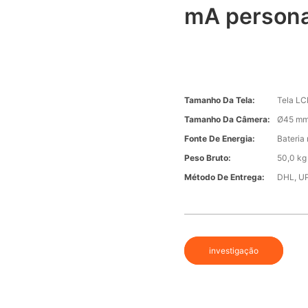
mA persona
Tamanho Da Tela:
Tela LC
Tamanho Da Câmera:
Ø45 mm
Fonte De Energia:
Bateria 
Peso Bruto:
50,0 kg
Método De Entrega:
DHL, UP
investigação