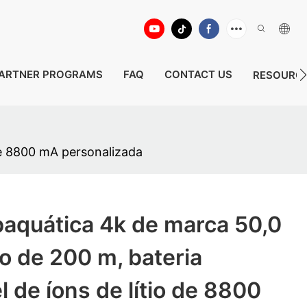
ARTNER PROGRAMS
FAQ
CONTACT US
RESOURC
de 8800 mA personalizada
aquática 4k de marca 50,0
o de 200 m, bateria
l de íons de lítio de 8800