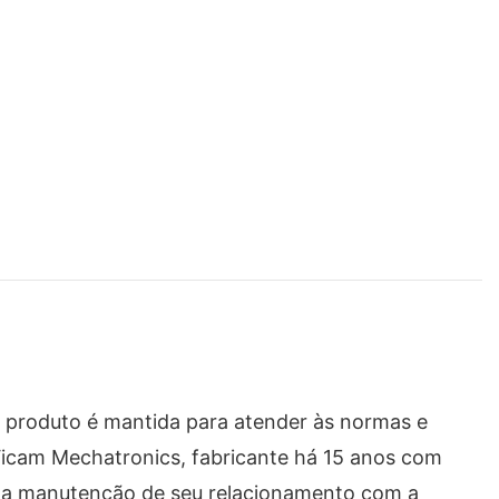
o produto é mantida para atender às normas e
 Vicam Mechatronics, fabricante há 15 anos com
oa manutenção de seu relacionamento com a