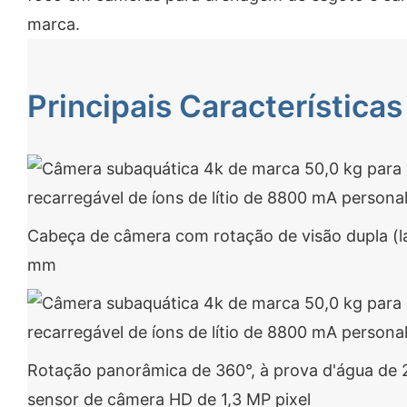
marca.
Principais Características
Cabeça de câmera com rotação de visão dupla (la
mm
Rotação panorâmica de 360°, à prova d'água de 
sensor de câmera HD de 1,3 MP pixel