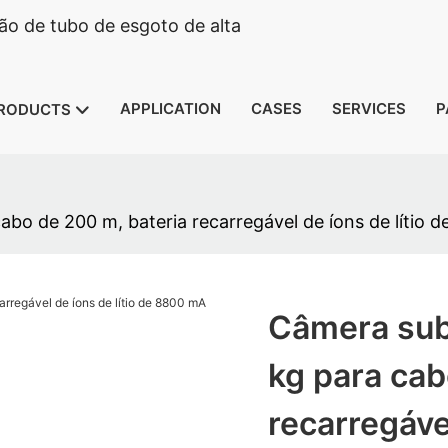
o de tubo de esgoto de alta
APPLICATION
CASES
SERVICES
P
RODUCTS
bo de 200 m, bateria recarregável de íons de lítio 
Câmera sub
kg para cab
recarregáve