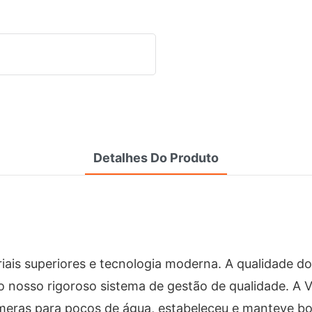
Detalhes Do Produto
ais superiores e tecnologia moderna. A qualidade d
lo nosso rigoroso sistema de gestão de qualidade. A
eras para poços de água, estabeleceu e manteve b