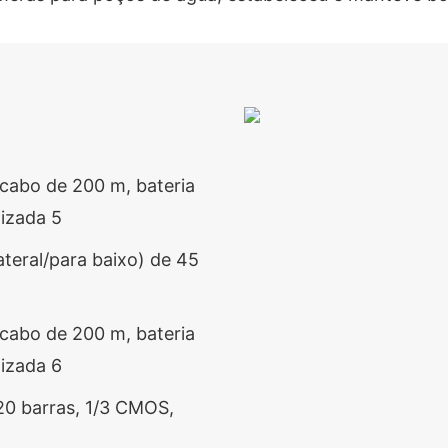
teral/para baixo) de 45
20 barras, 1/3 CMOS,