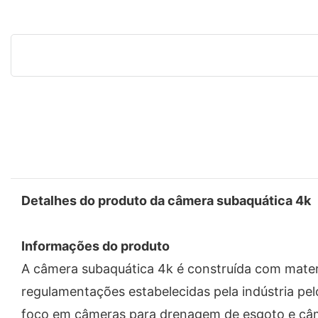
Detalhes do produto da câmera subaquática 4k
Informações do produto
A câmera subaquática 4k é construída com materi
regulamentações estabelecidas pela indústria pe
foco em câmeras para drenagem de esgoto e câm