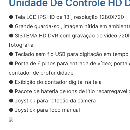
Unidade De Controle HD 
● Tela LCD IPS HD de 13", resolução 1280X720
● Grande guarda-sol, imagem nítida em ambient
● SISTEMA HD DVR com gravação de vídeo 720P,
fotografia
● Teclado sem fio USB para digitação em tempo 
● Porta de 6 pinos para entrada de vídeo; porta 
contador de profundidade
● Exibição do contador digital na tela
● Pacote de bateria de íons de lítio recarregáve
● Joystick para rotação da câmera
● Joystick para foco manual