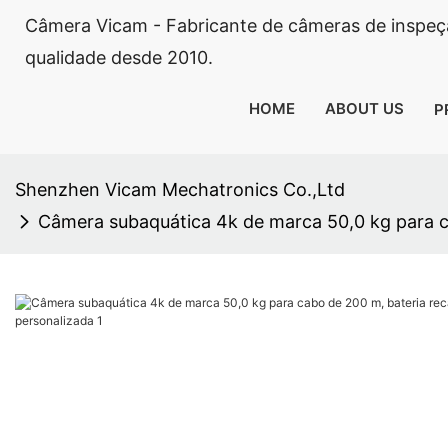
Câmera Vicam - Fabricante de câmeras de inspeçã
qualidade desde 2010.
HOME
ABOUT US
P
Shenzhen Vicam Mechatronics Co.,Ltd
Câmera subaquática 4k de marca 50,0 kg para ca