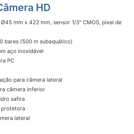
Câmera HD
Ø45 mm x 422 mm, sensor 1/3" CMOS, pixel de
50 bares (500 m subaquático)
m aço inoxidável
ara PC
nação para câmera lateral
ra câmera inferior
dro safira
protetora
mera lateral