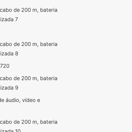
*720
e áudio, vídeo e