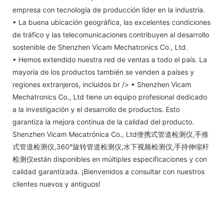
empresa con tecnología de producción líder en la industria.
• La buena ubicación geográfica, las excelentes condiciones
de tráfico y las telecomunicaciones contribuyen al desarrollo
sostenible de Shenzhen Vicam Mechatronics Co., Ltd.
• Hemos extendido nuestra red de ventas a todo el país. La
mayoría de los productos también se venden a países y
regiones extranjeros, incluidos br /> • Shenzhen Vicam
Mechatronics Co., Ltd tiene un equipo profesional dedicado
a la investigación y el desarrollo de productos. Esto
garantiza la mejora continua de la calidad del producto.
Shenzhen Vicam Mecatrónica Co., Ltd便携式管道检测仪,手推
式管道检测仪,360°旋转管道检测仪,水下视频检测仪,手持伸缩杆
检测仪están disponibles en múltiples especificaciones y con
calidad garantizada. ¡Bienvenidos a consultar con nuestros
clientes nuevos y antiguos!