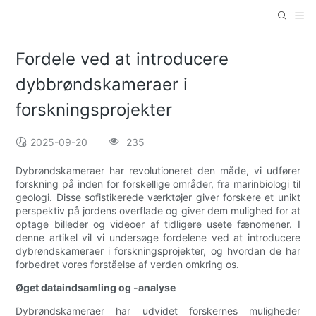
Fordele ved at introducere
dybbrøndskameraer i
forskningsprojekter
2025-09-20
235
Dybrøndskameraer har revolutioneret den måde, vi udfører
forskning på inden for forskellige områder, fra marinbiologi til
geologi. Disse sofistikerede værktøjer giver forskere et unikt
perspektiv på jordens overflade og giver dem mulighed for at
optage billeder og videoer af tidligere usete fænomener. I
denne artikel vil vi undersøge fordelene ved at introducere
dybrøndskameraer i forskningsprojekter, og hvordan de har
forbedret vores forståelse af verden omkring os.
Øget dataindsamling og -analyse
Dybrøndskameraer har udvidet forskernes muligheder