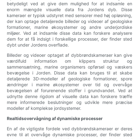
betydeligt ved at give dem mulighed for at indsamle en
enorm mængde visuelle data fra Jordens dyb. Disse
kameraer er typisk udstyret med sensorer med høj opløsning,
der kan optage detaljerede billeder og videoer af geologiske
formationer, marine økosystemer og andre underjordiske
miljøer. Ved at indsamle disse data kan forskere analysere
dem for at få indsigt i forskellige processer, der finder sted
dybt under Jordens overflade.
Billeder og videoer optaget af dybbrøndskameraer kan give
værdifuld information om klippers struktur og
sammensætning, marine organismers opførsel og væskers
bevægelse i Jorden. Disse data kan bruges til at skabe
detaljerede 3D-modeller af geologiske formationer, spore
ændringer i marine økosystemer over tid og overvåge
bevægelsen af ​​forurenende stoffer i grundvandet. Ved at
udnytte denne rigdom af visuelle data kan forskere træffe
mere informerede beslutninger og udvikle mere præcise
modeller af komplekse jordsystemer.
Realtidsovervågning af dynamiske processer
En af de vigtigste fordele ved dybbrøndskameraer er deres
evne til at overvåge dynamiske processer, der finder sted