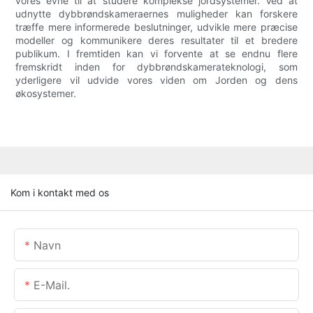
vores evne til at studere komplekse jordsystemer. Ved at
udnytte dybbrøndskameraernes muligheder kan forskere
træffe mere informerede beslutninger, udvikle mere præcise
modeller og kommunikere deres resultater til et bredere
publikum. I fremtiden kan vi forvente at se endnu flere
fremskridt inden for dybbrøndskamerateknologi, som
yderligere vil udvide vores viden om Jorden og dens
økosystemer.
Kom i kontakt med os
Navn
E-Mail.