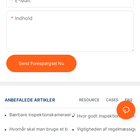
E-Mail.
Indhold
Send Forespørgsel Nu
ANBEFALEDE ARTIKLER
RESOURCE
CASES
FAQ
Bærbare inspektionskameraer: Vigtige værktøjer for professione
Hvor godt inspektionskameraer
Hvornår skal man bruge et brøndinspektionskamera: Nøgleindik
Vigtigheden af ​​regelmæssige