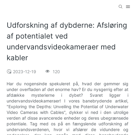
Udforskning af dybderne: Afsløring
af potentialet ved
undervandsvideokameraer med
kabler
2023-12-19
120
Har du nogensinde spekuleret på, hvad der gemmer sig
under overfladen af det enorme hav? Er du nysgerrig efter at
afdække mysterierne i dybet? Svaret ligger i
undervandsvideokameraer! I vores banebrydende artikel,
"Exploring the Depths: Unveiling the Potential of Underwater
Video Cameras with Cables", dykker vi ned i den utrolige
verden af disse avancerede enheder og deres ubegrænsede
potentiale. Tag med os på en fængslende udforskning af
undervandsverdenen, hvor vi afslører de vidundere og