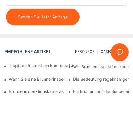
Senden Sie Jetzt Anfrage
EMPFOHLENE ARTIKEL
RESOURCE
CASES
FAQ
Tragbare Inspektionskameras: Unverzichtbare Werkzeuge für Pr
Wie Brunneninspektionskameras
Wann Sie eine Brunneninspektionskamera verwenden sollten: Wi
Die Bedeutung regelmäßiger B
Brunneninspektionskameras: Sicherstellung von sicherem Trink
Funktionen, auf die Sie bei ei