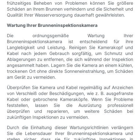
frühzeitiges Beheben von Problemen können Sie größere
Schäden an Ihrem Brunnen verhindern und die Sicherheit und
Qualität Ihrer Wasserversorgung dauerhaft gewährleisten.
Wartung Ihrer Brunneninspektionskamera
Die ordnungsgemäße Wartung Ihrer
Brunneninspektionskamera ist entscheidend für ihre
Langlebigkeit und Leistung. Reinigen Sie Kamerakopf und
Kabel nach jedem Gebrauch sorgfältig, um Schmutz und
Ablagerungen zu entfernen, die sich während der Inspektion
angesammelt haben. Lagern Sie die Kamera an einem kühlen,
trockenen Ort ohne direkte Sonneneinstrahlung, um Schäden
am Gerät zu vermeiden.
Überprüfen Sie Kamera und Kabel regelmäßig auf Anzeichen
von Verschleiß oder Beschädigungen, wie z. B. ausgefranste
Kabel oder gebrochene Kameraköpfe. Wenn Sie Probleme
feststellen, lassen Sie die Ausrüstung professionell
überprüfen und reparieren, um weitere Schäden bei
zukünftigen Inspektionen zu vermeiden.
Durch die Einhaltung dieser Wartungsrichtlinien verlängern
Sie die Lebensdauer Ihrer Brunneninspektionskamera und
stellen sicher, dass sie für zukünftige Inspektionen in