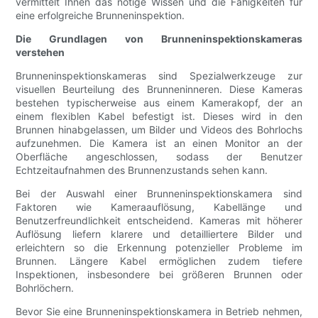
vermittelt Ihnen das nötige Wissen und die Fähigkeiten für
eine erfolgreiche Brunneninspektion.
Die Grundlagen von Brunneninspektionskameras
verstehen
Brunneninspektionskameras sind Spezialwerkzeuge zur
visuellen Beurteilung des Brunneninneren. Diese Kameras
bestehen typischerweise aus einem Kamerakopf, der an
einem flexiblen Kabel befestigt ist. Dieses wird in den
Brunnen hinabgelassen, um Bilder und Videos des Bohrlochs
aufzunehmen. Die Kamera ist an einen Monitor an der
Oberfläche angeschlossen, sodass der Benutzer
Echtzeitaufnahmen des Brunnenzustands sehen kann.
Bei der Auswahl einer Brunneninspektionskamera sind
Faktoren wie Kameraauflösung, Kabellänge und
Benutzerfreundlichkeit entscheidend. Kameras mit höherer
Auflösung liefern klarere und detailliertere Bilder und
erleichtern so die Erkennung potenzieller Probleme im
Brunnen. Längere Kabel ermöglichen zudem tiefere
Inspektionen, insbesondere bei größeren Brunnen oder
Bohrlöchern.
Bevor Sie eine Brunneninspektionskamera in Betrieb nehmen,