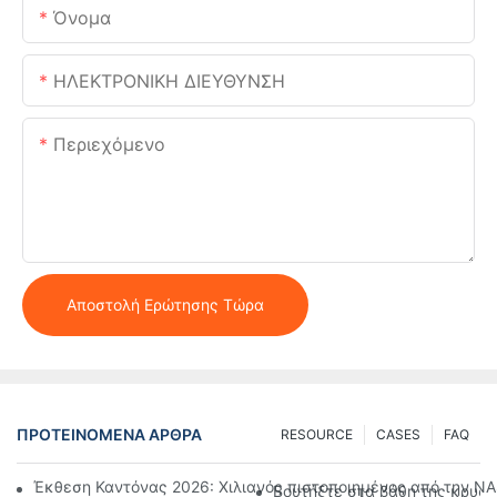
Όνομα
ΗΛΕΚΤΡΟΝΙΚΗ ΔΙΕΥΘΥΝΣΗ
Περιεχόμενο
Αποστολή Ερώτησης Τώρα
ΠΡΟΤΕΙΝΌΜΕΝΑ ΆΡΘΡΑ
RESOURCE
CASES
FAQ
Έκθεση Καντόνας 2026: Χιλιανός πιστοποιημένος από την NAS
Βουτήξτε στα βάθη της κρυσ