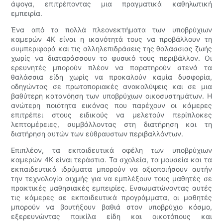
άψογα, επιτρέποντας μια πραγματικά καθηλωτική
εμπειρία.
Ένα από τα πολλά πλεονεκτήματα των υποβρύχιων
καμερών 4K είναι η ικανότητά τους να προβάλλουν τη
συμπεριφορά και τις αλληλεπιδράσεις της θαλάσσιας ζωής
χωρίς να διαταράσσουν το φυσικό τους περιβάλλον. Οι
ερευνητές μπορούν πλέον να παρατηρούν στενά τα
θαλάσσια είδη χωρίς να προκαλούν καμία δυσφορία,
οδηγώντας σε πρωτοποριακές ανακαλύψεις και σε μια
βαθύτερη κατανόηση των υποβρύχιων οικοσυστημάτων. Η
ανώτερη ποιότητα εικόνας που παρέχουν οι κάμερες
επιτρέπει στους ειδικούς να μελετούν περίπλοκες
λεπτομέρειες, συμβάλλοντας στη διατήρηση και τη
διατήρηση αυτών των εύθραυστων περιβαλλόντων.
Επιπλέον, τα εκπαιδευτικά οφέλη των υποβρύχιων
καμερών 4K είναι τεράστια. Τα σχολεία, τα μουσεία και τα
εκπαιδευτικά ιδρύματα μπορούν να αξιοποιήσουν αυτήν
την τεχνολογία αιχμής για να εμπλέξουν τους μαθητές σε
πρακτικές μαθησιακές εμπειρίες. Ενσωματώνοντας αυτές
τις κάμερες σε εκπαιδευτικά προγράμματα, οι μαθητές
μπορούν να βουτήξουν βαθιά στον υποβρύχιο κόσμο,
εξερευνώντας ποικίλα είδη και οικοτόπους και