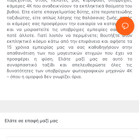
κάμερες 4K που αναδεικνύουν τα εκπληκτικά θαύματα του
βυθού. Είτε είστε επαγγελματίας δύτης, είτε περιπετειώδης
ταξιδιώτης, είτε απλώς λάτρης της θαλάσσιας ζωής, αυτές
οι κάμερες σας προσφέρουν την ευκαιρία να καταγράψετε
και να μοιραστείτε τις υποβρύχιες εμπειρίες σας όπως
ποτέ άλλοτε. Γιατί λοιπόν να περιμένετε; Βουτήξτε στον
εκπληκτικό κόσμο κάτω από την επιφάνεια και αφήστε τα
15 χρόνια εμπειρίας μας να σας καθοδηγήσουν στην
απαθανάτιση των πιο μαγευτικών στιγμών που έχει να
προσφέρει η φύση. Ελάτε μαζί μας σε αυτό το
συναρπαστικό ταξίδι και απελευθερώστε όλες τις
δυνατότητες των υποβρύχιων φωτογραφικών μηχανών 4K
– όπου η ομορφιά δεν γνωρίζει όρια.
Ελάτε σε επαφή μαζί μας