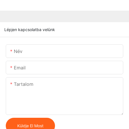
Lépjen kapcsolatba velünk
Név
Email
Tartalom
Küldje El Most