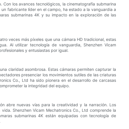
. Con los avances tecnológicos, la cinematografía submarina
un fabricante líder en el campo, ha estado a la vanguardia a
cámaras submarinas 4K y su impacto en la exploración de las
atro veces más píxeles que una cámara HD tradicional, estas
gua. Al utilizar tecnología de vanguardia, Shenzhen Vicam
ofesionales y entusiastas por igual.
una claridad asombrosa. Estas cámaras permiten capturar la
ectadores presenciar los movimientos sutiles de las criaturas
onics Co., Ltd ha sido pionera en el desarrollo de carcasas
omprometer la integridad del equipo.
ón abre nuevas vías para la creatividad y la narración. Los
n vida. Shenzhen Vicam Mechatronics Co., Ltd comprende la
 cámaras submarinas 4K están equipadas con tecnología de
.