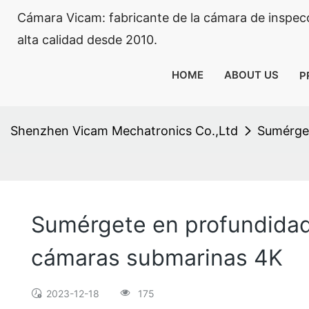
Cámara Vicam: fabricante de la cámara de inspecci
alta calidad desde 2010.
HOME
ABOUT US
P
Shenzhen Vicam Mechatronics Co.,Ltd
Sumérget
Sumérgete en profundidade
cámaras submarinas 4K
2023-12-18
175