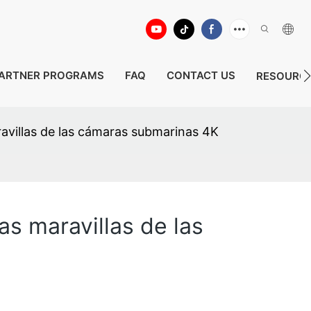
ARTNER PROGRAMS
FAQ
CONTACT US
RESOURC
avillas de las cámaras submarinas 4K
s maravillas de las