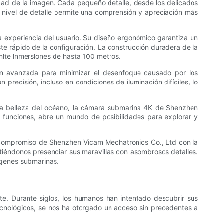
idad de la imagen. Cada pequeño detalle, desde los delicados
 nivel de detalle permite una comprensión y apreciación más
experiencia del usuario. Su diseño ergonómico garantiza un
ste rápido de la configuración. La construcción duradera de la
mite inmersiones de hasta 100 metros.
n avanzada para minimizar el desenfoque causado por los
precisión, incluso en condiciones de iluminación difíciles, lo
 la belleza del océano, la cámara submarina 4K de Shenzhen
s funciones, abre un mundo de posibilidades para explorar y
l compromiso de Shenzhen Vicam Mechatronics Co., Ltd con la
tiéndonos presenciar sus maravillas con asombrosos detalles.
ágenes submarinas.
e. Durante siglos, los humanos han intentado descubrir sus
tecnológicos, se nos ha otorgado un acceso sin precedentes a