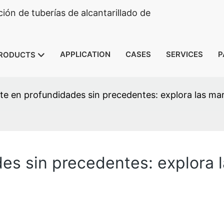
ón de tuberías de alcantarillado de
APPLICATION
CASES
SERVICES
P
RODUCTS
e en profundidades sin precedentes: explora las mar
s sin precedentes: explora la