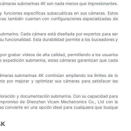
 las cámaras submarinas 4K son nada menos que impresionantes.
y funciones específicas subacuáticas en sus cámaras. Estos
aras también cuentan con configuraciones especializadas de
submarino. Cada cámara está diseñada por expertos para ser
su funcionalidad. Esta durabilidad permite a los buceadores y
or grabar videos de alta calidad, permitiendo a los usuarios
te expedición submarina, estas cámaras garantizan que cada
maras submarinas 4K continúan ampliando los límites de lo
e por mejorar y optimizar sus cámaras para satisfacer las
exploración y documentación submarina. Con su capacidad para
l compromiso de Shenzhen Vicam Mechatronics Co., Ltd con la
las convierte en una opción ideal para cualquiera que busque
4K