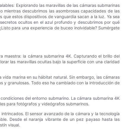
alables: Explorando las maravillas de las cámaras submarinas
rino mientras descubrimos las asombrosas capacidades de las
que estos dispositivos de vanguardia sacan a la luz. Ya sea
secretos ocultos en el azul profundo y descubrimos por qué
¿Listo para una experiencia de buceo inolvidable? Sumérgete
a maestra: la cámara submarina 4K. Capturando el brillo del
rar las maravillas ocultas bajo la superficie con una claridad
a vida marina en su hábitat natural. Sin embargo, las cámaras
s y granulosas. Todo eso ha cambiado con la introducción de
iles condiciones del entorno submarino. La cámara submarina 4K
es para fotógrafos y videógrafos submarinos.
intrincados. El sensor avanzado de la cámara y la tecnología
ble. Desde el naranja vibrante de un pez payaso hasta las
tín visual.