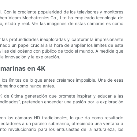
l. Con la creciente popularidad de los televisores y monitores
nzhen Vicam Mechatronics Co., Ltd ha empleado tecnología de
 nítido y real. Ver las imágenes de estas cámaras es como
 las profundidades inexploradas y capturar la impresionante
do un papel crucial a la hora de ampliar los límites de esta
villas del océano con público de todo el mundo. A medida que
a innovación y la exploración.
bmarinas en 4K
 los límites de lo que antes creíamos imposible. Una de esas
submarino como nunca antes.
K de última generación que promete inspirar y educar a las
undidades”, pretenden encender una pasión por la exploración
con las cámaras HD tradicionales, lo que da como resultado
pectadores a un paraíso submarino, ofreciendo una ventana a
revolucionario para los entusiastas de la naturaleza, los