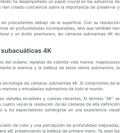
mbién ha desempeñado un papel crucial en los esfuerzos de
ras han creado conciencia sobre la importancia de preservar y
in precedentes debajo de la superficie. Con su resolución
trarnos en profundidades incomparables, sino que también han
ional o un ávido aventurero, las cámaras submarinas 4K de
s subacuáticas 4K
s del océano, repletas de colorida vida marina, majestuosos
mente la esencia y la belleza de estos reinos submarinos, la
la tecnología de cámaras submarinas 4K. El compromiso de la
os marinos y entusiastas submarinos de todo el mundo.
etalles increíbles y colores vibrantes. El término "4K" se
cuatro veces la resolución de las cámaras de alta definición
o a los espectadores sumergirse en una experiencia visual
cisión de color y una percepción de profundidad mejoradas,
ra allí, presenciando la belleza de primera mano. Ya sean los