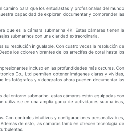
l camino para que los entusiastas y profesionales del mundo
uestra capacidad de explorar, documentar y comprender las
dora que es la cámara submarina 4K. Estas cámaras tienen la
sajes submarinos con una claridad extraordinaria.
 su resolución inigualable. Con cuatro veces la resolución de
esde los colores vibrantes de los arrecifes de coral hasta los
mpresionantes incluso en las profundidades más oscuras. Con
onics Co., Ltd permiten obtener imágenes claras y vívidas,
 que los fotógrafos y videógrafos ahora pueden documentar las
nes del entorno submarino, estas cámaras están equipadas con
dan utilizarse en una amplia gama de actividades submarinas,
. Con controles intuitivos y configuraciones personalizables,
. Además de esto, las cámaras también ofrecen tecnología de
turbulentas.