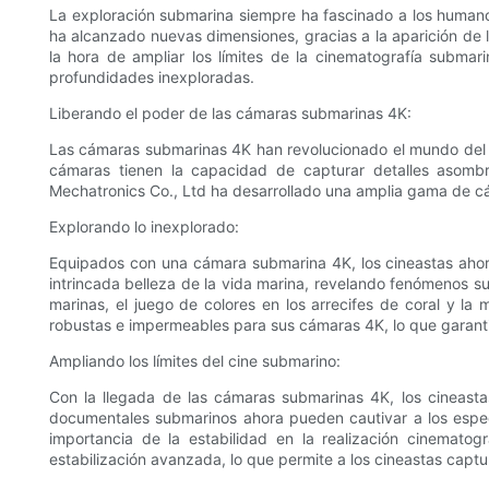
La exploración submarina siempre ha fascinado a los humano
ha alcanzado nuevas dimensiones, gracias a la aparición de 
la hora de ampliar los límites de la cinematografía submar
profundidades inexploradas.
Liberando el poder de las cámaras submarinas 4K:
Las cámaras submarinas 4K han revolucionado el mundo del c
cámaras tienen la capacidad de capturar detalles asombro
Mechatronics Co., Ltd ha desarrollado una amplia gama de cá
Explorando lo inexplorado:
Equipados con una cámara submarina 4K, los cineastas ahor
intrincada belleza de la vida marina, revelando fenómenos su
marinas, el juego de colores en los arrecifes de coral y l
robustas e impermeables para sus cámaras 4K, lo que garanti
Ampliando los límites del cine submarino:
Con la llegada de las cámaras submarinas 4K, los cineastas
documentales submarinos ahora pueden cautivar a los espe
importancia de la estabilidad en la realización cinemat
estabilización avanzada, lo que permite a los cineastas captu