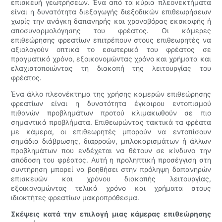
επισκευή γεωτρήσεων. Ένα από τα κύρια πλεονεκτήματα
είναι η δυνατότητα διεξαγωγής διεξοδικών επιθεωρήσεων
χωρίς την ανάγκη δαπανηρής και χρονοβόρας εκσκαφής ή
αποσυναρμολόγησης του φρέατος. Οι κάμερες
επιθεώρησης φρεατίων επιτρέπουν στους επιθεωρητές να
αξιολογούν οπτικά το εσωτερικό του φρέατος σε
πραγματικό χρόνο, εξοικονομώντας χρόνο και χρήματα και
ελαχιστοποιώντας τη διακοπή της λειτουργίας του
φρέατος.
Ένα άλλο πλεονέκτημα της χρήσης καμερών επιθεώρησης
φρεατίων είναι η δυνατότητα έγκαιρου εντοπισμού
πιθανών προβλημάτων προτού κλιμακωθούν σε πιο
σημαντικά προβλήματα. Επιθεωρώντας τακτικά τα φρέατα
με κάμερα, οι επιθεωρητές μπορούν να εντοπίσουν
σημάδια διάβρωσης, διαρροών, μπλοκαρισμάτων ή άλλων
προβλημάτων που ενδέχεται να θέτουν σε κίνδυνο την
απόδοση του φρέατος. Αυτή η προληπτική προσέγγιση στη
συντήρηση μπορεί να βοηθήσει στην πρόληψη δαπανηρών
επισκευών και χρόνου διακοπής λειτουργίας,
εξοικονομώντας τελικά χρόνο και χρήματα στους
ιδιοκτήτες φρεατίων μακροπρόθεσμα.
Σκέψεις κατά την επιλογή μιας κάμερας επιθεώρησης