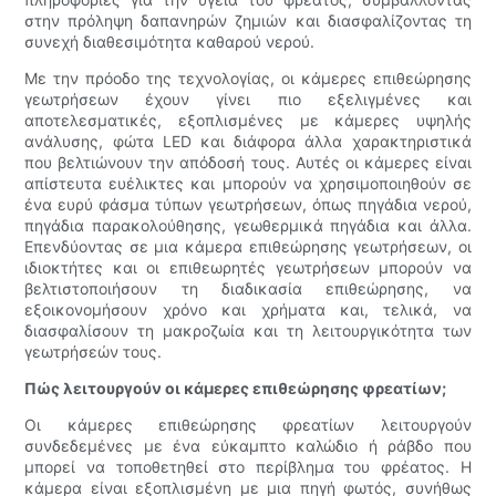
στην πρόληψη δαπανηρών ζημιών και διασφαλίζοντας τη
συνεχή διαθεσιμότητα καθαρού νερού.
Με την πρόοδο της τεχνολογίας, οι κάμερες επιθεώρησης
γεωτρήσεων έχουν γίνει πιο εξελιγμένες και
αποτελεσματικές, εξοπλισμένες με κάμερες υψηλής
ανάλυσης, φώτα LED και διάφορα άλλα χαρακτηριστικά
που βελτιώνουν την απόδοσή τους. Αυτές οι κάμερες είναι
απίστευτα ευέλικτες και μπορούν να χρησιμοποιηθούν σε
ένα ευρύ φάσμα τύπων γεωτρήσεων, όπως πηγάδια νερού,
πηγάδια παρακολούθησης, γεωθερμικά πηγάδια και άλλα.
Επενδύοντας σε μια κάμερα επιθεώρησης γεωτρήσεων, οι
ιδιοκτήτες και οι επιθεωρητές γεωτρήσεων μπορούν να
βελτιστοποιήσουν τη διαδικασία επιθεώρησης, να
εξοικονομήσουν χρόνο και χρήματα και, τελικά, να
διασφαλίσουν τη μακροζωία και τη λειτουργικότητα των
γεωτρήσεών τους.
Πώς λειτουργούν οι κάμερες επιθεώρησης φρεατίων;
Οι κάμερες επιθεώρησης φρεατίων λειτουργούν
συνδεδεμένες με ένα εύκαμπτο καλώδιο ή ράβδο που
μπορεί να τοποθετηθεί στο περίβλημα του φρέατος. Η
κάμερα είναι εξοπλισμένη με μια πηγή φωτός, συνήθως