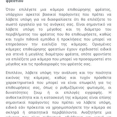
φρεατίου
Όταν επιλέγετε μια κάμερα επιθεώρησης φρέατος,
υπάρχουν αρκετοί βασικοί παράγοντες που πρέπει να
λάβετε υπόψη για να διασφαλίσετε ότι θα επιλέξετε το
σωστό εργαλείο για τις ανάγκες σας. Είναι σημαντικό να
λάβετε υπόψη το μέγεθος και τη διάμετρο του
περιβλήματος του φρέατος που θα επιθεωρήσετε, καθώς
και τυχόν πιθανά εμπόδια ή προκλήσεις που μπορεί να
επηρεάσουν την ευελιξία της κάμερας. Ορισμένες
κάμερες επιθεώρησης φρεατίων έχουν σχεδιαστεί ειδικά
για στενά ή μεγάλης διαμέτρου φρέατα, οπότε φροντίστε
να επιλέξετε μια κάμερα που μπορεί να προσαρμοστεί στο
μέγεθος και τις προδιαγραφές του φρέατός σας.
Επιπλέον, λάβετε υπόψη την ανάλυση και την ποιότητα
εικόνας της κάμερας, καθώς και τυχόν πρόσθετα
χαρακτηριστικά που μπορεί να είναι επωφελή για τις
επιθεωρήσεις σας, όπως ο ρυθμιζόμενος φωτισμός, οι
δυνατότητες ζουμ ή οι επιλογές εγγραφής. Η
ανθεκτικότητα και η κατασκευή της κάμερας είναι επίσης
σημαντικοί παράγοντες που πρέπει να λάβετε υπόψη,
ειδικά εάν πρόκειται να χρησιμοποιήσετε την κάμερα σε
σκληρά ή απαιτητικά περιβάλλοντα. Αναζητήστε μια