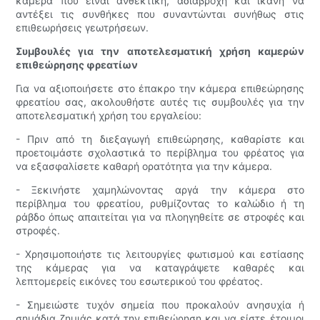
κάμερα που είναι ανθεκτική, αδιάβροχη και ικανή να
αντέξει τις συνθήκες που συναντώνται συνήθως στις
επιθεωρήσεις γεωτρήσεων.
Συμβουλές για την αποτελεσματική χρήση καμερών
επιθεώρησης φρεατίων
Για να αξιοποιήσετε στο έπακρο την κάμερα επιθεώρησης
φρεατίου σας, ακολουθήστε αυτές τις συμβουλές για την
αποτελεσματική χρήση του εργαλείου:
- Πριν από τη διεξαγωγή επιθεώρησης, καθαρίστε και
προετοιμάστε σχολαστικά το περίβλημα του φρέατος για
να εξασφαλίσετε καθαρή ορατότητα για την κάμερα.
- Ξεκινήστε χαμηλώνοντας αργά την κάμερα στο
περίβλημα του φρεατίου, ρυθμίζοντας το καλώδιο ή τη
ράβδο όπως απαιτείται για να πλοηγηθείτε σε στροφές και
στροφές.
- Χρησιμοποιήστε τις λειτουργίες φωτισμού και εστίασης
της κάμερας για να καταγράψετε καθαρές και
λεπτομερείς εικόνες του εσωτερικού του φρέατος.
- Σημειώστε τυχόν σημεία που προκαλούν ανησυχία ή
σημάδια ζημιάς κατά την επιθεώρηση και να είστε έτοιμοι