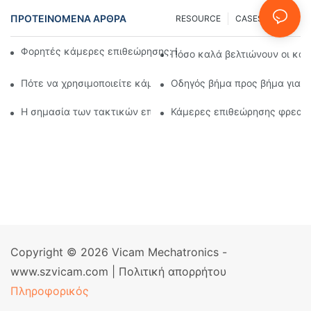
ΠΡΟΤΕΙΝΌΜΕΝΑ ΆΡΘΡΑ
RESOURCE
CASES
FAQ
Φορητές κάμερες επιθεώρησης: Βασικά εργαλεία για επαγγε
Πόσο καλά βελτιώνουν οι κάμ
Πότε να χρησιμοποιείτε κάμερα επιθεώρησης φρέατος: Βασικ
Οδηγός βήμα προς βήμα για τ
Η σημασία των τακτικών επιθεωρήσεων φρεατίων με εξειδι
Κάμερες επιθεώρησης φρεατί
Copyright © 2026 Vicam Mechatronics -
www.szvicam.com |
Πολιτική απορρήτου
Πληροφορικός