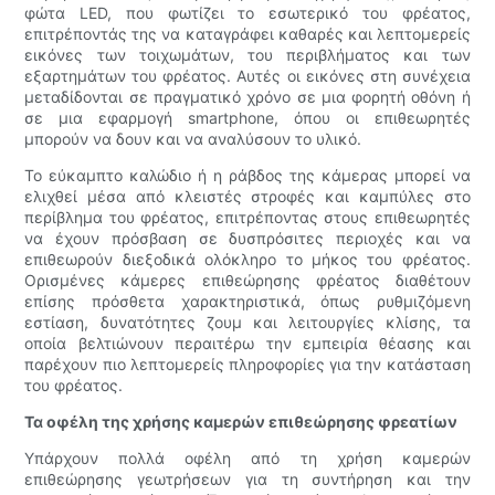
φώτα LED, που φωτίζει το εσωτερικό του φρέατος,
επιτρέποντάς της να καταγράφει καθαρές και λεπτομερείς
εικόνες των τοιχωμάτων, του περιβλήματος και των
εξαρτημάτων του φρέατος. Αυτές οι εικόνες στη συνέχεια
μεταδίδονται σε πραγματικό χρόνο σε μια φορητή οθόνη ή
σε μια εφαρμογή smartphone, όπου οι επιθεωρητές
μπορούν να δουν και να αναλύσουν το υλικό.
Το εύκαμπτο καλώδιο ή η ράβδος της κάμερας μπορεί να
ελιχθεί μέσα από κλειστές στροφές και καμπύλες στο
περίβλημα του φρέατος, επιτρέποντας στους επιθεωρητές
να έχουν πρόσβαση σε δυσπρόσιτες περιοχές και να
επιθεωρούν διεξοδικά ολόκληρο το μήκος του φρέατος.
Ορισμένες κάμερες επιθεώρησης φρέατος διαθέτουν
επίσης πρόσθετα χαρακτηριστικά, όπως ρυθμιζόμενη
εστίαση, δυνατότητες ζουμ και λειτουργίες κλίσης, τα
οποία βελτιώνουν περαιτέρω την εμπειρία θέασης και
παρέχουν πιο λεπτομερείς πληροφορίες για την κατάσταση
του φρέατος.
Τα οφέλη της χρήσης καμερών επιθεώρησης φρεατίων
Υπάρχουν πολλά οφέλη από τη χρήση καμερών
επιθεώρησης γεωτρήσεων για τη συντήρηση και την