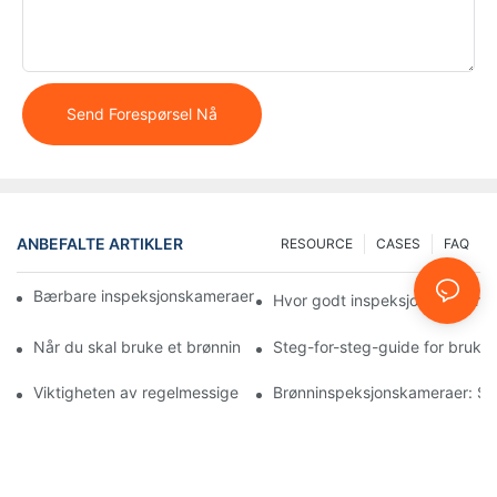
Send Forespørsel Nå
ANBEFALTE ARTIKLER
RESOURCE
CASES
FAQ
Bærbare inspeksjonskameraer: Viktige verktøy for profesjonelle
Hvor godt inspeksjonskameraer
Når du skal bruke et brønninspeksjonskamera: Viktige indikator
Steg-for-steg-guide for bruk 
Viktigheten av regelmessige brønninspeksjoner med spesialiser
Brønninspeksjonskameraer: Sik