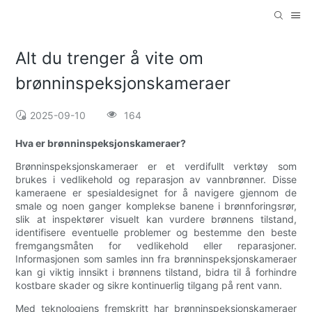
Alt du trenger å vite om
brønninspeksjonskameraer
2025-09-10
164
Hva er brønninspeksjonskameraer?
Brønninspeksjonskameraer er et verdifullt verktøy som
brukes i vedlikehold og reparasjon av vannbrønner. Disse
kameraene er spesialdesignet for å navigere gjennom de
smale og noen ganger komplekse banene i brønnforingsrør,
slik at inspektører visuelt kan vurdere brønnens tilstand,
identifisere eventuelle problemer og bestemme den beste
fremgangsmåten for vedlikehold eller reparasjoner.
Informasjonen som samles inn fra brønninspeksjonskameraer
kan gi viktig innsikt i brønnens tilstand, bidra til å forhindre
kostbare skader og sikre kontinuerlig tilgang på rent vann.
Med teknologiens fremskritt har brønninspeksjonskameraer