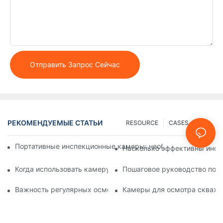
Отправить Запрос Сейчас
РЕКОМЕНДУЕМЫЕ СТАТЬИ
RESOURCE
CASES
FAQ
Портативные инспекционные камеры: необходимые инстру
Насколько эффективны инсп
Когда использовать камеру для осмотра скважин: основны
Пошаговое руководство по 
Важность регулярных осмотров скважин с помощью специ
Камеры для осмотра скважин