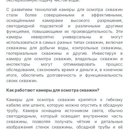
С развитием технологий камеры для осмотра скважин
стали более совершенными и эффективными,
оснащёнными камерами высокого разрешения,
светодиодной подсветкой и различными другими
функциями, повышающими их производительность. Эти
камеры невероятно универсальны и могут
использоваться в самых разных типах скважин, включая
скважины для добычи воды, контрольные скважины,
геотермальные скважины и другие. Инвестируя в
камеру для осмотра скважин, владельцы скважин и
инспекторы могут оптимизировать процесс
обследования, сэкономить время и деньги и, в конечном
итоге, обеспечить долговечность и функциональность
своих скважин.
Как работают камеры для осмотра скважин?
Камеры для осмотра скважин крепятся к гибкому
кабелю или штанге, которую можно опустить в обсадную
трубу. Камера оснащена источником света, обычно
светодиодным, который освещает внутреннюю часть
скважины, позволяя получать чёткие и детальные
изображения стенок скважины, обсадной трубы и её