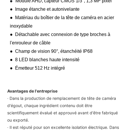
Module AHD, capteur CMOS 1/3", 1,3 MP pixel
●
● Image étanche et autonivelante
● Matériau du boîtier de la tête de caméra en acier
inoxydable
● Détachable avec connexion de type broches à
l'enrouleur de câble
● Champ de vision 90°, étanchéité IP68
● 8 LED blanches haute intensité
● Émetteur 512 Hz intégré
Avantages de l'entreprise
· Dans la production de remplacement de tête de caméra
d'égout, chaque ingrédient contenu doit être
scientifiquement évalué et approuvé avant d'être fabriqué
ou exporté.
· Il est réputé pour son excellente isolation électrique. Dans