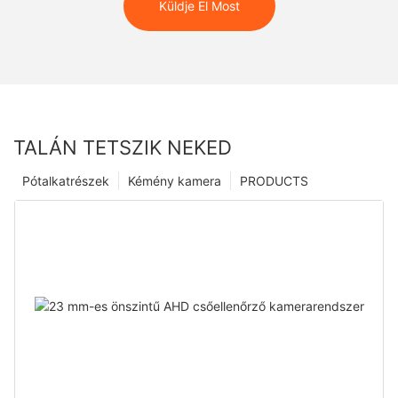
Küldje El Most
TALÁN TETSZIK NEKED
Pótalkatrészek
Kémény kamera
PRODUCTS