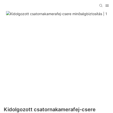
Kidolgozott csatornakamerafej-csere