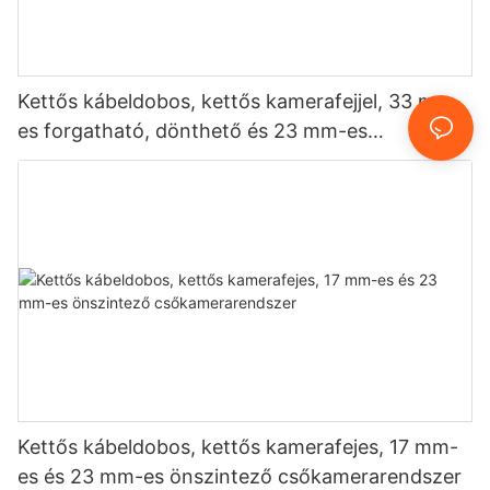
Kettős kábeldobos, kettős kamerafejjel, 33 mm-
es forgatható, dönthető és 23 mm-es
önszintező csőkamerarendszerrel
Kettős kábeldobos, kettős kamerafejes, 17 mm-
es és 23 mm-es önszintező csőkamerarendszer