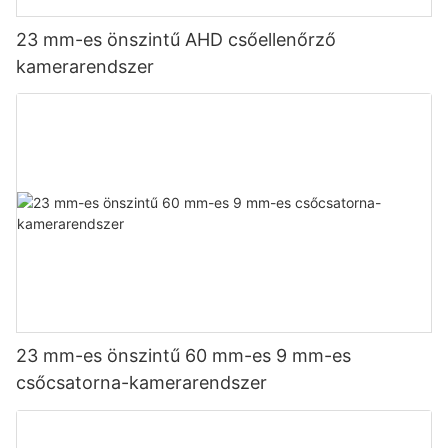
23 mm-es önszintű AHD csőellenőrző
kamerarendszer
23 mm-es önszintű 60 mm-es 9 mm-es
csőcsatorna-kamerarendszer