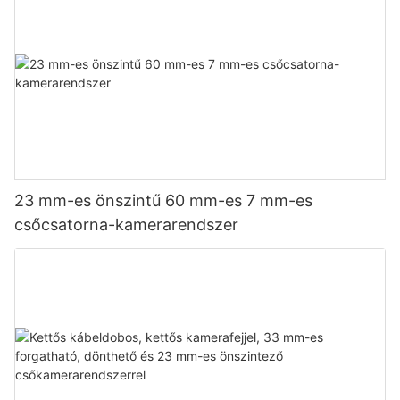
23 mm-es önszintű 60 mm-es 7 mm-es
csőcsatorna-kamerarendszer