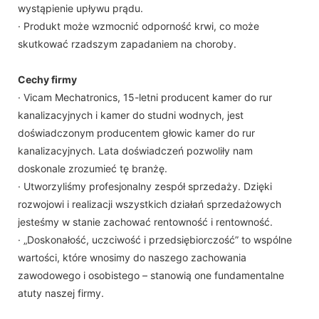
wystąpienie upływu prądu.
· Produkt może wzmocnić odporność krwi, co może
skutkować rzadszym zapadaniem na choroby.
Cechy firmy
· Vicam Mechatronics, 15-letni producent kamer do rur
kanalizacyjnych i kamer do studni wodnych, jest
doświadczonym producentem głowic kamer do rur
kanalizacyjnych. Lata doświadczeń pozwoliły nam
doskonale zrozumieć tę branżę.
· Utworzyliśmy profesjonalny zespół sprzedaży. Dzięki
rozwojowi i realizacji wszystkich działań sprzedażowych
jesteśmy w stanie zachować rentowność i rentowność.
· „Doskonałość, uczciwość i przedsiębiorczość” to wspólne
wartości, które wnosimy do naszego zachowania
zawodowego i osobistego – stanowią one fundamentalne
atuty naszej firmy.