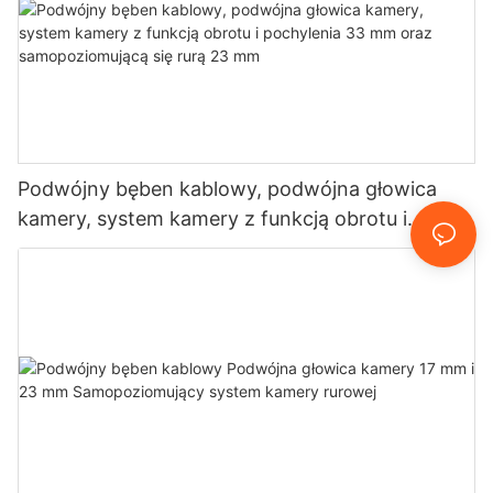
Podwójny bęben kablowy, podwójna głowica
kamery, system kamery z funkcją obrotu i
pochylenia 33 mm oraz samopoziomującą się
rurą 23 mm