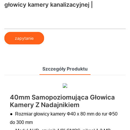
głowicy kamery kanalizacyjnej |
zapytanie
Szczegóły Produktu
40mm Samopoziomująca Głowica
Kamery Z Nadajnikiem
● Rozmiar głowicy kamery Φ40 x 80 mm do rur Φ50
do 300 mm