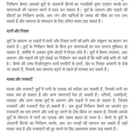
निरीक्षण कैमरा आपको कुएँ के अंदरूनी हिस्से का नज़दीकी दृश्य प्रदान करके इन
समस्याओं की पहचान करने में मदद कर सकता है। कुएँ के आवरण और पाइपों की
दीवारों का निरीक्षण करके, आप जंग और खनिजों के जमाव की सीमा का पता लगा
सकते हैं और समस्या के समाधान के लिए उचित कदम उठा सकते हैं।
दरारें और रिसाव
कुएँ के आवरण या पाइपों में दरारें और रिसाव पानी की हानि और संदूषण का कारण बन
सकते हैं। कुएँ के निरीक्षण कैमरे के बिना इन समस्याओं का पता लगाना मुश्किल हो
सकता है, क्योंकि ये अक्सर दुर्गम क्षेत्रों में स्थित होते हैं। कुएँ में कैमरा लगाकर, आप
आवरण और पाइपों की पूरी लंबाई का निरीक्षण कर सकते हैं कि कहीं कोई क्षति तो नहीं
है। कैमरे की उच्च-रिज़ॉल्यूशन वाली तस्वीरों से दरारें, छेद या रिसाव आसानी से देखे
जा सकते हैं, जिससे आप समस्या बढ़ने से पहले ही मरम्मत कर सकते हैं।
मलबा और रुकावटें
मलबा और रुकावटें कुएँ में पानी के प्रवाह को बाधित कर सकती हैं, जिससे पानी का
दबाव कम हो सकता है और अन्य समस्याएँ पैदा हो सकती हैं। पत्तियाँ, लकड़ियाँ,
तलछट और अन्य मलबा कुएँ के आवरण और पाइपों में जमा हो सकता है, जिससे
रुकावटें और रुकावटें पैदा हो सकती हैं। एक कुआँ निरीक्षण कैमरे का उपयोग इन
रुकावटों का पता लगाने और उन्हें दूर करने के लिए किया जा सकता है, जिससे आपके
कुएँ के सिस्टम में पानी का प्रवाह और दबाव बहाल हो जाता है। कैमरे से कुएँ के
अंदरूनी हिस्से का निरीक्षण करके, आप उन जगहों की पहचान कर सकते हैं जहाँ
मलबा जमा है और रुकावटों को दूर करने के लिए आवश्यक कदम उठा सकते हैं।