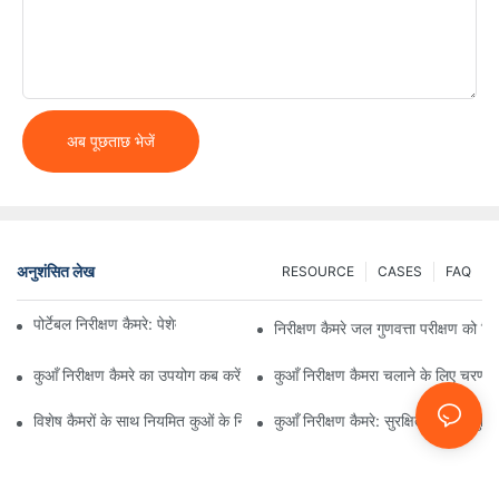
अब पूछताछ भेजें
अनुशंसित लेख
RESOURCE
CASES
FAQ
पोर्टेबल निरीक्षण कैमरे: पेशेवरों के लिए आवश्यक उपकरण
निरीक्षण कैमरे जल गुणवत्ता परीक्षण को कि
कुआँ निरीक्षण कैमरे का उपयोग कब करें: प्रमुख संकेतक
कुआँ निरीक्षण कैमरा चलाने के लिए चरण-द
विशेष कैमरों के साथ नियमित कुओं के निरीक्षण का महत्व
कुआँ निरीक्षण कैमरे: सुरक्षित पेयजल सुन