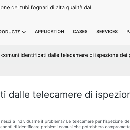
e dei tubi fognari di alta qualità dal
APPLICATION
CASES
SERVICES
P
RODUCTS
comuni identificati dalle telecamere di ispezione dei 
ti dalle telecamere di ispezio
riesci a individuarne il problema? Le telecamere per l'ispezione de
endoti di identificare problemi comuni che potrebbero compromettern