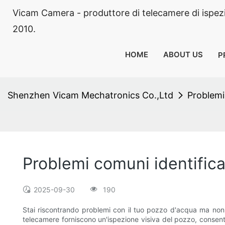
Vicam Camera - produttore di telecamere di ispezion
2010.
HOME
ABOUT US
P
Shenzhen Vicam Mechatronics Co.,Ltd
Problemi 
Problemi comuni identifica
2025-09-30
190
Stai riscontrando problemi con il tuo pozzo d'acqua ma non 
telecamere forniscono un'ispezione visiva del pozzo, consent