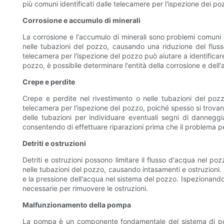
più comuni identificati dalle telecamere per l'ispezione dei 
Corrosione e accumulo di minerali
La corrosione e l'accumulo di minerali sono problemi comuni c
nelle tubazioni del pozzo, causando una riduzione del fluss
telecamera per l'ispezione del pozzo può aiutare a identificar
pozzo, è possibile determinare l'entità della corrosione e dell
Crepe e perdite
Crepe e perdite nel rivestimento o nelle tubazioni del poz
telecamera per l'ispezione del pozzo, poiché spesso si trovano
delle tubazioni per individuare eventuali segni di danneggi
consentendo di effettuare riparazioni prima che il problema p
Detriti e ostruzioni
Detriti e ostruzioni possono limitare il flusso d'acqua nel po
nelle tubazioni del pozzo, causando intasamenti e ostruzioni. 
e la pressione dell'acqua nel sistema del pozzo. Ispezionando 
necessarie per rimuovere le ostruzioni.
Malfunzionamento della pompa
La pompa è un componente fondamentale del sistema di poz