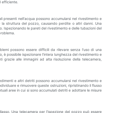
 efficiente.
ali presenti nell'acqua possono accumularsi nel rivestimento e
 la struttura del pozzo, causando perdite o altri danni. Una
. Ispezionando le pareti del rivestimento e delle tubazioni del
 problema.
emi possono essere difficili da rilevare senza l'uso di una
, è possibile ispezionare l'intera lunghezza del rivestimento e
i grazie alle immagini ad alta risoluzione della telecamera,
edimenti e altri detriti possono accumularsi nel rivestimento e
ividuare e rimuovere queste ostruzioni, ripristinando il flusso
ali aree in cui si sono accumulati detriti e adottare le misure
asso. Una telecamera per l'ispezione del pozzo può essere