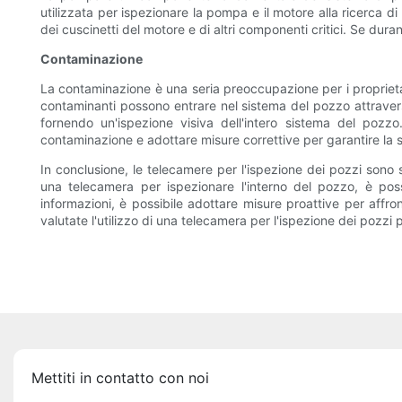
utilizzata per ispezionare la pompa e il motore alla ricerca d
dei cuscinetti del motore e di altri componenti critici. Se dura
Contaminazione
La contaminazione è una seria preoccupazione per i proprietari
contaminanti possono entrare nel sistema del pozzo attraverso
fornendo un'ispezione visiva dell'intero sistema del pozzo
contaminazione e adottare misure correttive per garantire la 
In conclusione, le telecamere per l'ispezione dei pozzi sono 
una telecamera per ispezionare l'interno del pozzo, è pos
informazioni, è possibile adottare misure proattive per affr
valutate l'utilizzo di una telecamera per l'ispezione dei pozzi 
Mettiti in contatto con noi