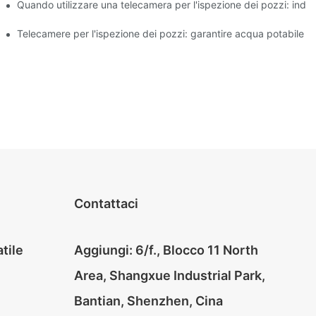
à dell'acqua
Quando utilizzare una telecamera per l'ispezione dei pozzi: indic
ecializzate
Telecamere per l'ispezione dei pozzi: garantire acqua potabile s
Contattaci
tile
Aggiungi: 6/f., Blocco 11 North
Area, Shangxue Industrial Park,
Bantian, Shenzhen, Cina