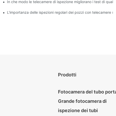
In che modo le telecamere di ispezione migliorano i test di qualit
ssionisti
dei pozzi
L'importanza delle ispezioni regolari dei pozzi con telecamere sp
Prodotti
Fotocamera del tubo porta
Grande fotocamera di
ispezione dei tubi