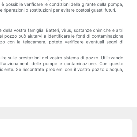
è possibile verificare le condizioni della girante della pompa,
riparazioni o sostituzioni per evitare costosi guasti futuri.
ella vostra famiglia. Batteri, virus, sostanze chimiche e altri
l pozzo può aiutarvi a identificare le fonti di contaminazione
zzo con la telecamera, potete verificare eventuali segni di
ire sulle prestazioni del vostro sistema di pozzo. Utilizzando
 malfunzionamenti delle pompe e contaminazione. Con queste
iciente. Se riscontrate problemi con il vostro pozzo d'acqua,