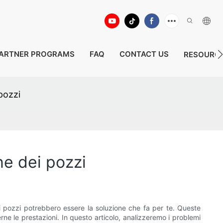
ARTNER PROGRAMS
FAQ
CONTACT US
RESOURC
pozzi
ne dei pozzi
i pozzi potrebbero essere la soluzione che fa per te. Queste
e le prestazioni. In questo articolo, analizzeremo i problemi