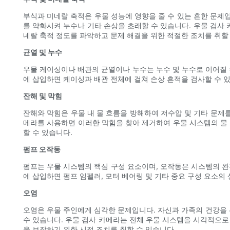
부식과 미네랄 축적은 우물 성능에 영향을 줄 수 있는 흔한 문제
를 약화시켜 누수나 기타 손상을 초래할 수 있습니다. 우물 검사
네랄 축적 정도를 파악하고 문제 해결을 위한 적절한 조치를 취할
균열 및 누수
우물 케이싱이나 배관의 균열이나 누수는 누수 및 누수로 이어질 
에 삽입하면 케이싱과 배관 전체에 걸쳐 손상 흔적을 검사할 수 
잔해 및 막힘
잔해와 막힘은 우물 내 물 흐름을 방해하여 저수압 및 기타 문제를
메라를 사용하면 이러한 막힘을 찾아 제거하여 우물 시스템의 물 
할 수 있습니다.
펌프 오작동
펌프는 우물 시스템의 핵심 구성 요소이며, 오작동은 시스템의 완
에 삽입하면 펌프 임펠러, 모터 베어링 및 기타 중요 구성 요소의
오염
오염은 우물 주인에게 심각한 문제입니다. 자신과 가족의 건강을 위
수 있습니다. 우물 검사 카메라는 전체 우물 시스템을 시각적으로
을 보장하기 위한 시정 조치를 취할 수 있습니다.