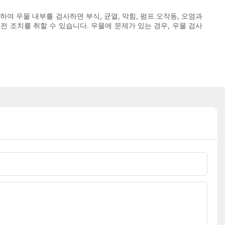
여 우물 내부를 검사하면 부식, 균열, 막힘, 펌프 오작동, 오염과
 조치를 취할 수 있습니다. 우물에 문제가 있는 경우, 우물 검사