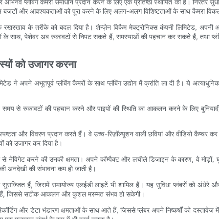
 और अभिनव प्लंबिंग कैमरा समाधान प्रदान करने के लिए एक प्रतिष्ठा स्थापित की है। निरंतर सुधा
्न बजटों और आवश्यकताओं को पूरा करने के लिए अलग-अलग विशिष्टताओं के साथ कैमरा विकल्प
के रखरखाव के तरीके को बदल दिया है। शेन्ज़ेन विकैम मेक्ट्रोनिक्स कंपनी लिमिटेड, अपनी अत्
ों के साथ, पेशेवर अब रुकावटों से निपट सकते हैं, समस्याओं की पहचान कर सकते हैं, तथा प्ल
रहस्यों को उजागर करना
िमिटेड ने अपने अभूतपूर्व प्लंबिंग कैमरों के साथ प्लंबिंग उद्योग में क्रांति ला दी है। ये अत्
ंबे समय से रुकावटों की पहचान करने और पाइपों की स्थिति का आकलन करने के लिए बुनियादी निरीक
ीय स्पष्टता और विवरण प्रदान करते हैं। वे उच्च-रिज़ॉल्यूशन वाली छवियां और वीडियो कैप्चर 
्यों को उजागर कर दिया है।
ी से नेविगेट करने की उनकी क्षमता। अपने कॉम्पैक्ट और लचीले डिजाइन के कारण, वे मोड़ों,
 की अनदेखी की संभावना कम हो जाती है।
से सुसज्जित हैं, जिसमें समायोज्य एलईडी लाइटें भी शामिल हैं। यह सुविधा प्लंबरों को अंधेरे औ
 सकते हैं, जिससे सटीक आकलन और कुशल मरम्मत संभव हो सकेगी।
कॉर्डिंग और डेटा भंडारण क्षमताओं के साथ आते हैं, जिससे प्लंबर अपने निष्कर्षों को दस्तावेज म