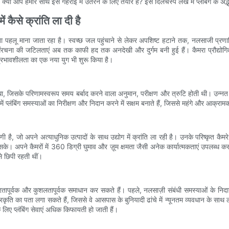
क्या आप हमारे साथ इस गहराई में उतरने के लिए तैयार हैं? इस दिलचस्प लेख में प्लंबिंग के अद्
 कैसे क्रांति ला दी है
हलू माना जाता रहा है। स्वच्छ जल पहुंचाने से लेकर अपशिष्ट हटाने तक, नलसाजी प्रणालिया
रचना की जटिलताएं अब तक काफी हद तक अनदेखी और दुर्गम बनी हुई हैं। कैमरा प्रौद्योगिकी मे
 प्रभावशीलता का एक नया युग भी शुरू किया है।
 जिसके परिणामस्वरूप समय बर्बाद करने वाला अनुमान, परीक्षण और त्रुटि होती थी। उन्नत इमे
्लंबिंग समस्याओं का निरीक्षण और निदान करने में सक्षम बनाते हैं, जिससे महंगे और आक्राम
ें अग्रणी है, जो अपने अत्याधुनिक उत्पादों के साथ उद्योग में क्रांति ला रही है। उनके परिष्कृत
सके। अपने कैमरों में 360 डिग्री घुमाव और ज़ूम क्षमता जैसी अनेक कार्यात्मकताएं उपलब्ध कर
े छिपी रहती थीं।
ीघ्रतापूर्वक और कुशलतापूर्वक समाधान कर सकते हैं। पहले, नलसाज़ी संबंधी समस्याओं के न
्रकृति का पता लगा सकते हैं, जिससे वे आसपास के बुनियादी ढांचे में न्यूनतम व्यवधान के सा
लिए प्लंबिंग सेवाएं अधिक किफायती हो जाती हैं।