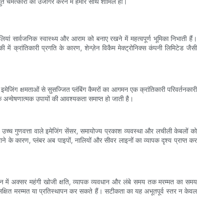
भुत चमत्कारों को उजागर करने में हमारे साथ शामिल हों।
ं सार्वजनिक स्वास्थ्य और आराम को बनाए रखने में महत्वपूर्ण भूमिका निभाती हैं।
ं क्रांतिकारी प्रगति के कारण, शेन्ज़ेन विकैम मेक्ट्रोनिक्स कंपनी लिमिटेड जैसी
जिंग क्षमताओं से सुसज्जित प्लंबिंग कैमरों का आगमन एक क्रांतिकारी परिवर्तनकारी
क अन्वेषणात्मक उपायों की आवश्यकता समाप्त हो जाती है।
 कैमरे उच्च गुणवत्ता वाले इमेजिंग सेंसर, समायोज्य प्रकाश व्यवस्था और लचीली केबलों को
ाने के कारण, प्लंबर अब पाइपों, नालियों और सीवर लाइनों का व्यापक दृश्य प्राप्त कर
िदान में अक्सर महंगी खोजी क्षति, व्यापक व्यवधान और लंबे समय तक मरम्मत का समय
थ लक्षित मरम्मत या प्रतिस्थापन कर सकते हैं। सटीकता का यह अभूतपूर्व स्तर न केवल