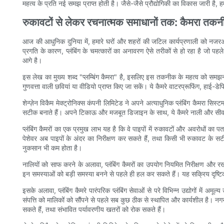
महत्व के प्रति नई समझ प्राप्त होती है। जैसे-जैसे प्रौद्योगिकी का विकास जारी 
रुकावटों से लेकर रचनात्मक समाधानों तक: कैमरा तकनीक
आज की आधुनिक दुनिया में, हमारे घरों और शहरों की जटिल कार्यप्रणाली को नजरअं
प्रगति के कारण, प्लंबिंग के चमत्कारों का अनावरण ऐसे तरीकों से हो रहा है जो पहले 
आगे है।
इस लेख का मुख्य शब्द "प्लम्बिंग कैमरा" है, इसलिए इस तकनीक के महत्व को समझना 
गुणवत्ता वाली छवियां या वीडियो प्राप्त किए जा सकें। ये कैमरे वाटरप्रूफिंग, हाई-ड
शेन्ज़ेन विकैम मेक्ट्रोनिक्स कंपनी लिमिटेड ने अपने अत्याधुनिक प्लंबिंग कैमरा सिस
सटीक बनाते हैं। अपने टिकाऊ और मजबूत डिजाइन के साथ, ये कैमरे नाली और सीवर ला
प्लंबिंग कैमरों का एक प्रमुख लाभ यह है कि वे पाइपों में रुकावटों और अवरोधों का 
पेशेवर अब पाइपों के अंदर का निरीक्षण कर सकते हैं, तथा किसी भी रुकावट के
नुकसान भी कम होता है।
नालियों को साफ करने के अलावा, प्लंबिंग कैमरों का उपयोग नियमित निरीक्षण और र
इन समस्याओं को बड़ी समस्या बनने से पहले ही हल कर सकते हैं। यह सक्रिय दृष्टिक
इसके अलावा, प्लंबिंग कैमरे पारंपरिक प्लंबिंग सेवाओं से परे विभिन्न उद्योगों में 
संपत्ति को मालिकों को सौंपने से पहले सब कुछ ठीक से स्थापित और कार्यशील है। नगरप
सकते हैं, तथा संभावित पर्यावरणीय खतरों को रोक सकते हैं।