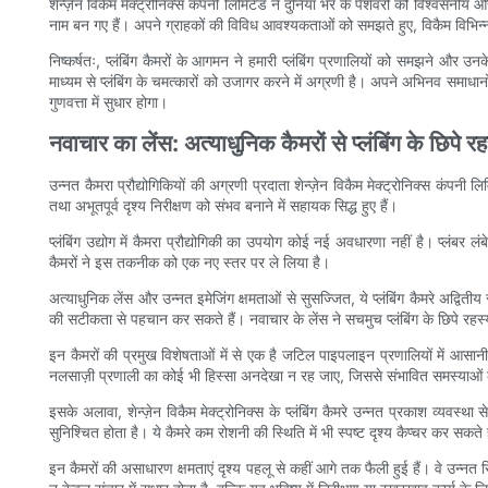
शेन्ज़ेन विकैम मेक्ट्रोनिक्स कंपनी लिमिटेड ने दुनिया भर के पेशेवरों को विश्वसनीय
नाम बन गए हैं। अपने ग्राहकों की विविध आवश्यकताओं को समझते हुए, विकैम विभिन
निष्कर्षतः, प्लंबिंग कैमरों के आगमन ने हमारी प्लंबिंग प्रणालियों को समझने और उन
माध्यम से प्लंबिंग के चमत्कारों को उजागर करने में अग्रणी है। अपने अभिनव समाधान
गुणवत्ता में सुधार होगा।
नवाचार का लेंस: अत्याधुनिक कैमरों से प्लंबिंग के छिपे 
उन्नत कैमरा प्रौद्योगिकियों की अग्रणी प्रदाता शेन्ज़ेन विकैम मेक्ट्रोनिक्स कंपनी ल
तथा अभूतपूर्व दृश्य निरीक्षण को संभव बनाने में सहायक सिद्ध हुए हैं।
प्लंबिंग उद्योग में कैमरा प्रौद्योगिकी का उपयोग कोई नई अवधारणा नहीं है। प्लंबर ल
कैमरों ने इस तकनीक को एक नए स्तर पर ले लिया है।
अत्याधुनिक लेंस और उन्नत इमेजिंग क्षमताओं से सुसज्जित, ये प्लंबिंग कैमरे अद्वित
की सटीकता से पहचान कर सकते हैं। नवाचार के लेंस ने सचमुच प्लंबिंग के छिपे रहस
इन कैमरों की प्रमुख विशेषताओं में से एक है जटिल पाइपलाइन प्रणालियों में आसान
नलसाज़ी प्रणाली का कोई भी हिस्सा अनदेखा न रह जाए, जिससे संभावित समस्याओं
इसके अलावा, शेन्ज़ेन विकैम मेक्ट्रोनिक्स के प्लंबिंग कैमरे उन्नत प्रकाश व्यवस्था 
सुनिश्चित होता है। ये कैमरे कम रोशनी की स्थिति में भी स्पष्ट दृश्य कैप्चर कर
इन कैमरों की असाधारण क्षमताएं दृश्य पहलू से कहीं आगे तक फैली हुई हैं। वे उन्नत रि