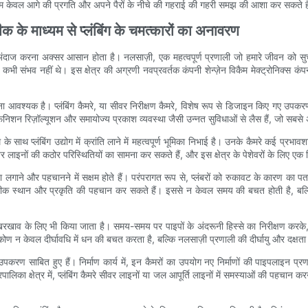
है, हम केवल आगे की प्रगति और अपने पैरों के नीचे की गहराई की गहरी समझ की आशा कर सकते ह
 के माध्यम से प्लंबिंग के चमत्कारों का अनावरण
दाज करना अक्सर आसान होता है। नलसाज़ी, एक महत्वपूर्ण प्रणाली जो हमारे जीवन को सुचारू
कभी संभव नहीं थे। इस क्षेत्र की अग्रणी नवप्रवर्तक कंपनी शेन्ज़ेन विकैम मेक्ट्रोनिक्स कंप
आवश्यक है। प्लंबिंग कैमरे, या सीवर निरीक्षण कैमरे, विशेष रूप से डिजाइन किए गए उपकरण 
ेफिनिशन रिज़ॉल्यूशन और समायोज्य प्रकाश व्यवस्था जैसी उन्नत सुविधाओं से लैस हैं, जो सबसे अं
्टम के साथ प्लंबिंग उद्योग में क्रांति लाने में महत्वपूर्ण भूमिका निभाई है। उनके कैमरे कई प
इनों की कठोर परिस्थितियों का सामना कर सकते हैं, और इस क्षेत्र के पेशेवरों के लिए एक 
पता लगाने और पहचानने में सक्षम होते हैं। परंपरागत रूप से, प्लंबरों को रुकावट के कारण का 
 सटीक स्थान और प्रकृति की पहचान कर सकते हैं। इससे न केवल समय की बचत होती है, बल्
खरखाव के लिए भी किया जाता है। समय-समय पर पाइपों के अंदरूनी हिस्से का निरीक्षण करके, प
ोण न केवल दीर्घावधि में धन की बचत करता है, बल्कि नलसाज़ी प्रणाली की दीर्घायु और दक्षता
अमूल्य उपकरण साबित हुए हैं। निर्माण कार्य में, इन कैमरों का उपयोग नए निर्माणों की पाइपला
ालिका क्षेत्र में, प्लंबिंग कैमरे सीवर लाइनों या जल आपूर्ति लाइनों में समस्याओं की पहचान