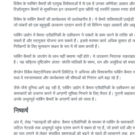
विकैम के प्लम्बिंग कैमरों की प्रमुख विशेषताओं में से एक है उनका कॉम्पैक्ट आकार
रिज़ॉल्यूशन कैमरों से सुसज्जित इन उपकरणों द्वारा खींची गई तस्वीरें एकदम स्पष्ट होती ह
विकैम के प्लंबिंग कैमरों की कार्यक्षमता भी उल्लेखनीय है। ये कैमरे शक्तिशाली एलई
जो प्लंबरों को एक बहुमुखी उपकरण प्रदान करते हैं जो विभिन्न पाइप आकारों और आ
प्लंबिंग उद्योग में कैमरा प्रौद्योगिकी के एकीकरण ने प्लंबरों के काम करने के त
सकते हैं और तदनुसार योजना बना सकते हैं। इससे मरम्मत कार्य अधिक कुशल हो जाता ह
निरीक्षणों के लिए मूल्यवान साक्ष्य के रूप में भी काम करती हैं।
प्लंबिंग कैमरों के उपयोग के लाभ यहीं समाप्त नहीं होते। ये उपकरण निवारक रखरखाव
है। यह सक्रिय दृष्टिकोण अंततः संपत्ति मालिकों के समय, धन और असुविधा को बचा
शेन्ज़ेन विकैम मेक्ट्रोनिक्स कंपनी लिमिटेड ने अभिनव और विश्वसनीय प्लंबिंग कैमरा समा
तथा वे रचनात्मकता और कार्यक्षमता की सीमाओं को निरंतर आगे बढ़ा रहे हैं।
जैसे-जैसे दुनिया आगे बढ़ रही है, प्लंबिंग उद्योग में कैमरा प्रौद्योगिकी के एकीकरण 
चमत्कारों को उजागर करने में अग्रणी भूमिका निभाने के लिए तैयार है। पुरानी कहावत 
उनके अभूतपूर्व प्लंबिंग कैमरों के अग्रणी कार्य को जाता है।
निष्कर्ष
अंत में, लेख "गहराइयों की खोज: कैमरा प्रौद्योगिकी के माध्यम से प्लंबिंग के चमत्कार
जटिल नेटवर्क तक अभूतपूर्व पहुंच प्राप्त करने में सक्षम हो गए हैं, जो हमारे घरों औ
का पता लगाने से लेकर संभावित समस्याओं को बढ़ने से पहले ही पहचानने तक, इन कैमरो