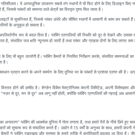
 और गतिशीलता। ये अत्याधुनिक उपकरण सबसे तंग स्थानों में भी फिट होने के लिए डिज़ाइन किए गए
ैं, जिससे प्लंबरों को समस्या वाले क्षेत्रों का विस्तृत दृश्य मिल जाता है।
डी लाइटों से सुसज्जित हैं, जिससे प्लंबर अंधेरे और सीमित स्थानों में आसानी से काम कर सकते
कृतियों के अनुकूल हो सकता है।
रीके को अपरिवर्तनीय रूप से बदल दिया है। प्लंबिंग प्रणालियों की स्थिति को दूर से देखने 
ै, संभावित जल क्षति न्यूनतम हो जाती है तथा प्लंबर और ग्राहक दोनों के लिए लागत कम हो जा
 के लिए भी बहुत उपयोगी हैं। प्लंबिंग कैमरों से नियमित निरीक्षण करके, संभावित समस्याओं
ता है।
धान प्रदान करने के अपने समर्पण के लिए दुनिया भर के प्लंबरों से प्रशंसा प्राप्त की है। उत्कृष्ट
का विस्तार होने की उम्मीद है। शेन्ज़ेन विकैम मेक्ट्रोनिक्स कंपनी लिमिटेड, अपनी विशेषज्ञता और
"नज़र से दूर, मन से दूर" अब लागू नहीं होती, क्योंकि प्लंबिंग प्रणालियों की गहराई अब आसान
ों का अनावरण" प्लंबिंग की आकर्षक दुनिया में गोता लगाता है, तथा हमारे पैरों के नीचे छिपे हुए च
र शहरों को सुचारू रूप से संचालित करते हैं। उद्योग में 15 वर्षों के अनुभव के साथ, हमारी कंपनी
ं ने प्लंबिंग रखरखाव और मरम्मत के हमारे तरीके में क्रांतिकारी बदलाव ला दिया है। जैसे-जै