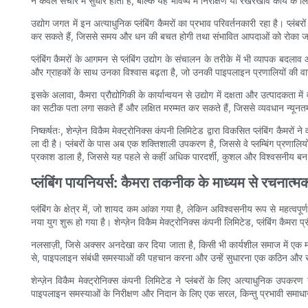
न केवल संचार में सुधार होता है, बल्कि यह भविष्य में निरीक्षण या रखरखाव कार्य के लि
उद्योग जगत में इन अत्याधुनिक प्लंबिंग कैमरों का प्रभाव परिवर्तनकारी रहा है। प्ल
कर सकते हैं, जिससे समय और धन की बचत होगी तथा संभावित आपदाओं को रोका ज
प्लंबिंग कैमरों के आगमन से प्लंबिंग उद्योग के संचालन के तरीके में भी व्यापक 
और ग्राहकों के साथ उनका विश्वास बढ़ता है, जो उनकी पाइपलाइन प्रणालियों की वा
इसके अलावा, कैमरा प्रौद्योगिकी के कार्यान्वयन से उद्योग में दक्षता और उत्पादकता में
का सटीक पता लगा सकते हैं और लक्षित मरम्मत कर सकते हैं, जिससे व्यवधान न्यू
निष्कर्षतः, शेन्ज़ेन विकैम मेक्ट्रोनिक्स कंपनी लिमिटेड द्वारा विकसित प्लंबिंग कैमरो
ला दी है। प्लंबरों के पास अब एक शक्तिशाली उपकरण है, जिससे वे प्लम्बिंग प्रणालि
प्रकाश डाला है, जिससे यह पहले से कहीं अधिक पारदर्शी, कुशल और विश्वसनीय बन
प्लंबिंग पायनियर्स: कैमरा तकनीक के माध्यम से रचनात
प्लंबिंग के क्षेत्र में, जो शायद कम आंका गया है, लेकिन अविश्वसनीय रूप से महत्वपू
नया युग शुरू हो गया है। शेन्ज़ेन विकैम मेक्ट्रोनिक्स कंपनी लिमिटेड, प्लंबिंग कैमरा
नलसाज़ी, जिसे अक्सर अनदेखा कर दिया जाता है, किसी भी कार्यशील समाज में एक महत्
से, पाइपलाइन संबंधी समस्याओं की पहचान करना और उन्हें सुधारना एक कठिन और समय ल
शेन्ज़ेन विकैम मेक्ट्रोनिक्स कंपनी लिमिटेड ने प्लंबरों के लिए अत्याधुनिक उपक
पाइपलाइन समस्याओं के निरीक्षण और निदान के लिए एक सरल, किन्तु प्रभावी समाधान