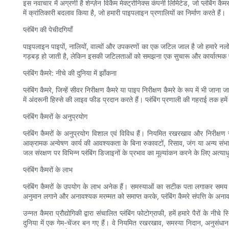
इस नवाचार में अग्रणी है शेन्ज़ेन विकैम मेक्ट्रोनिक्स कंपनी लिमिटेड, जो प्लंबिंग 
में क्रांतिकारी बदलाव किया है, जो हमारी पाइपलाइन प्रणालियों का निर्माण करते हैं।
प्लंबिंग की पेचीदगियाँ
पाइपलाइन पाइपों, नालियों, वाल्वों और उपकरणों का एक जटिल जाल है जो हमारे नल
गड़बड़ हो जाती है, लेकिन इसकी जटिलताओं को समझना एक सुचारू और कार्यात्मक प्
प्लंबिंग कैमरे: नीचे की दुनिया में झाँकना
प्लंबिंग कैमरे, जिन्हें सीवर निरीक्षण कैमरे या पाइप निरीक्षण कैमरे के रूप में भी ज
में अंदरूनी हिस्से की लाइव फीड प्रदान करते हैं। प्लंबिंग प्रणाली की गहराई तक हमें 
प्लंबिंग कैमरों के अनुप्रयोग
प्लंबिंग कैमरों के अनुप्रयोग विशाल एवं विविध हैं। नियमित रखरखाव और निरीक्षण 
आक्रामक अन्वेषण कार्य की आवश्यकता के बिना रुकावटों, रिसाव, जंग या अन्य संभ
जल संरक्षण पर विभिन्न प्लंबिंग डिजाइनों के प्रभाव का मूल्यांकन करने के लिए अत्या
प्लंबिंग कैमरों के लाभ
प्लंबिंग कैमरों के उपयोग के लाभ अनेक हैं। समस्याओं का सटीक पता लगाकर समय औ
अनुमान लगाने और अनावश्यक मरम्मत को समाप्त करके, प्लंबिंग कैमरे संपत्ति के अन
उन्नत कैमरा प्रौद्योगिकी द्वारा संचालित प्लंबिंग फोटोग्राफी, हमें हमारे पैरों के न
दुनिया में एक गेम-चेंजर बन गए हैं। वे नियमित रखरखाव, समस्या निदान, अनुसंधान उ