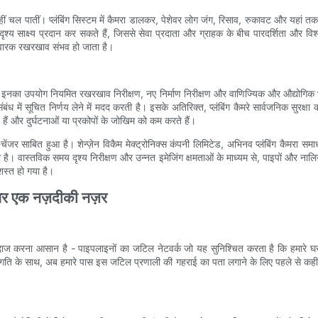
ा नहीं चल पातीं। प्लंबिंग सिस्टम में कैमरा डालकर, पेशेवर लोग जंग, रिसाव, रुकावट और यहां
दृश्य साक्ष्य प्रदान कर सकते हैं, जिससे सेवा प्रदाता और ग्राहक के बीच पारदर्शिता और विश
निवारक रखरखाव संभव हो जाता है।
 इनका उपयोग नियमित रखरखाव निरीक्षण, नए निर्माण निरीक्षण और वाणिज्यिक और औद्योगिक भवनो
ध में सूचित निर्णय लेने में मदद करती है। इसके अतिरिक्त, प्लंबिंग कैमरे सार्वजनिक सुरक्षा को 
े हैं और दुर्घटनाओं या प्रकोपों के जोखिम को कम करते हैं।
चेंजर साबित हुआ है। शेन्ज़ेन विकैम मेक्ट्रोनिक्स कंपनी लिमिटेड, अभिनव प्लंबिंग कैमरा समा
ाती है। वास्तविक समय दृश्य निरीक्षण और उन्नत इमेजिंग क्षमताओं के माध्यम से, पाइपों और 
शस्त हो गया है।
्क पर एक नज़दीकी नज़र
 नजरअंदाज करना आसान है - पाइपलाइनों का जटिल नेटवर्क जो यह सुनिश्चित करता है कि हमा
प्रगति के साथ, अब हमारे पास इस जटिल प्रणाली की गहराई का पता लगाने के लिए पहले से कहीं 