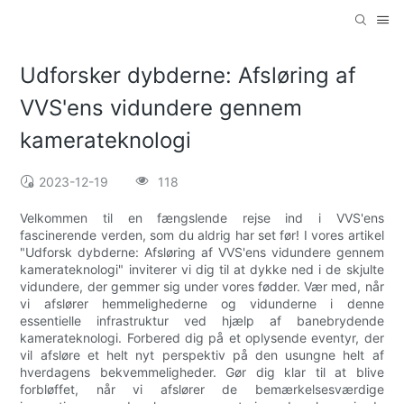
Udforsker dybderne: Afsløring af
VVS'ens vidundere gennem
kamerateknologi
2023-12-19
118
Velkommen til en fængslende rejse ind i VVS'ens
fascinerende verden, som du aldrig har set før! I vores artikel
"Udforsk dybderne: Afsløring af VVS'ens vidundere gennem
kamerateknologi" inviterer vi dig til at dykke ned i de skjulte
vidundere, der gemmer sig under vores fødder. Vær med, når
vi afslører hemmelighederne og vidunderne i denne
essentielle infrastruktur ved hjælp af banebrydende
kamerateknologi. Forbered dig på et oplysende eventyr, der
vil afsløre et helt nyt perspektiv på den usungne helt af
hverdagens bekvemmeligheder. Gør dig klar til at blive
forbløffet, når vi afslører de bemærkelsesværdige