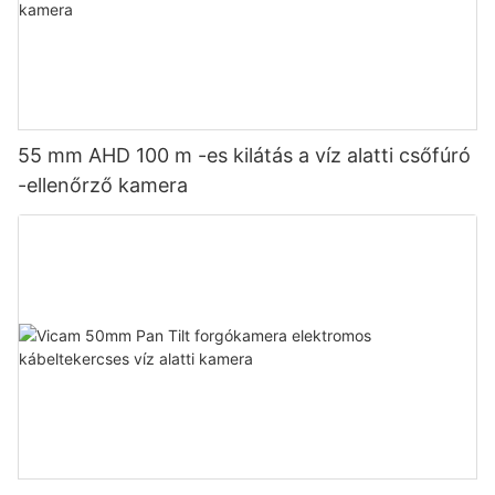
55 mm AHD 100 m -es kilátás a víz alatti csőfúró
-ellenőrző kamera