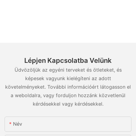
Lépjen Kapcsolatba Velünk
Üdvözöljük az egyéni terveket és ötleteket, és
képesek vagyunk kielégíteni az adott
követelményeket. További információért látogasson el
a weboldalra, vagy forduljon hozzánk közvetlenül
kérdésekkel vagy kérdésekkel.
Név