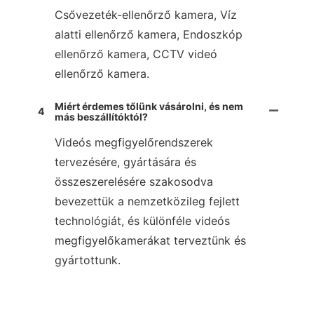
Csővezeték-ellenőrző kamera, Víz
alatti ellenőrző kamera, Endoszkóp
ellenőrző kamera, CCTV videó
ellenőrző kamera.
Miért érdemes tőlünk vásárolni, és nem
4
más beszállítóktól?
Videós megfigyelőrendszerek
tervezésére, gyártására és
összeszerelésére szakosodva
bevezettük a nemzetközileg fejlett
technológiát, és különféle videós
megfigyelőkamerákat terveztünk és
gyártottunk.