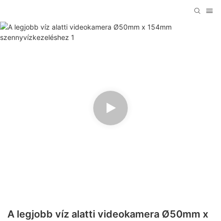
A legjobb víz alatti videokamera Ø50mm x