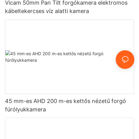
Vicam 50mm Pan Tilt forgókamera elektromos
kábeltekercses víz alatti kamera
45 mm-es AHD 200 m-es kettős nézetű forgó
fúrólyukkamera