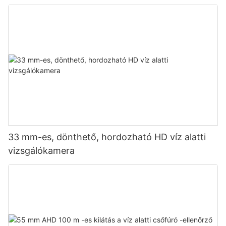
33 mm-es, dönthető, hordozható HD víz alatti
vizsgálókamera