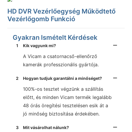
HD DVR Vezérlőegység Működtető
Vezérlőgomb Funkció
Gyakran Ismételt Kérdések
1
Kik vagyunk mi?
A Vicam a csatornacső-ellenőrző
kamerák professzionális gyártója.
2
Hogyan tudjuk garantálni a minőséget?
100%-os tesztet végzünk a szállítás
előtt, és minden Vicam termék legalább
48 órás öregítési tesztelésen esik át a
jó minőség biztosítása érdekében.
3
Mit vásárolhat nálunk?