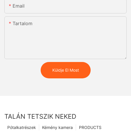
Email
Tartalom
Küldje El Most
TALÁN TETSZIK NEKED
Pótalkatrészek
Kémény kamera
PRODUCTS