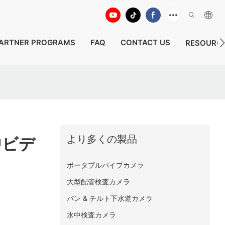
ARTNER PROGRAMS
FAQ
CONTACT US
RESOURC
より多くの製品
中ビデ
ポータブルパイプカメラ
大型配管検査カメラ
パン & チルト下水道カメラ
水中検査カメラ