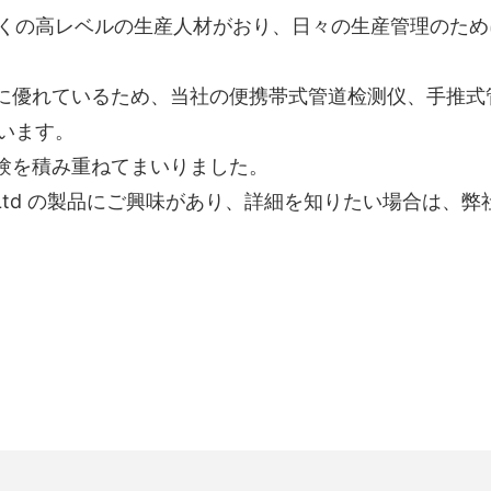
式会社には、数多くの高レベルの生産人材がおり、日々の生産管
に優れているため、当社の便携帯式管道检测仪、手推式管
います。
経験を積み重ねてまいりました。
nics Co.,Ltd の製品にご興味があり、詳細を知りたい