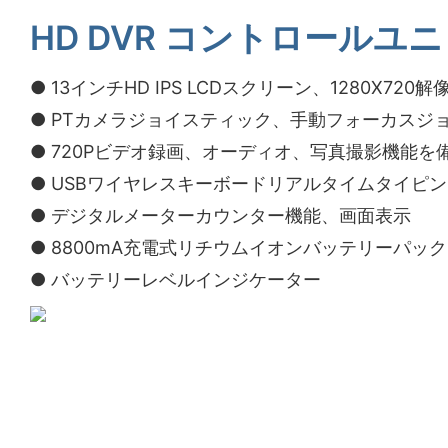
HD DVR コントロールユ
● 13インチHD IPS LCDスクリーン、1280X720解
● PTカメラジョイスティック、手動フォーカスジ
● 720Pビデオ録画、オーディオ、写真撮影機能を備
● USBワイヤレスキーボードリアルタイムタイピ
● デジタルメーターカウンター機能、画面表示
● 8800mA充電式リチウムイオンバッテリーパック
● バッテリーレベルインジケーター