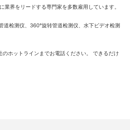
理のために業界をリードする専門家を多数雇用しています。
道检测仪、360°旋转管道检测仪、水下ビデオ检测
場合は、弊社のホットラインまでお電話ください。 できるだけ