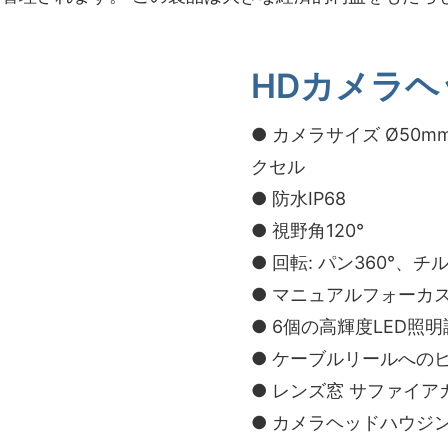
HDカメラヘ
● カメラサイズ Ø50mm 
クセル
● 防水IP68
● 視野角120°
● 回転: パン360°、チル
● マニュアルフォーカ
● 6個の高輝度LED照
● ケーブルリールへの
● レンズ窓 サファイア
● カメラヘッドハウジ