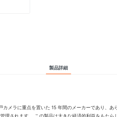
製品詳細
カメラと井戸カメラに重点を置いた 15 年間のメーカーであ
に管理されます。 この製品は大きな経済的利益をもたら