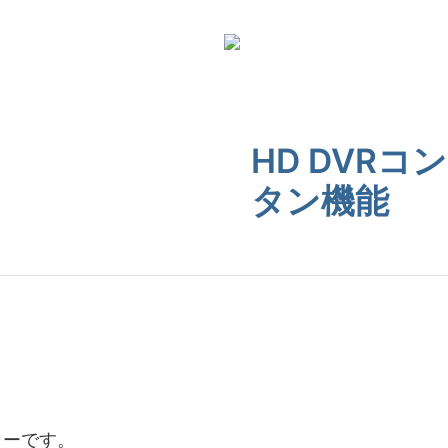
HD DVR
タン機能
カーです。