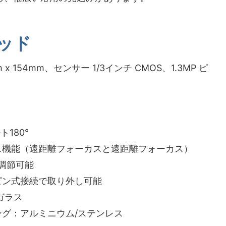
ッド
x 154mm、センサー 1/3インチ CMOS、1.3MP ピ
ト180°
ス機能（遠距離フォーカスと遠距離フォーカス）
明調節可能
ピン式接続で取り外し可能
ガラス
ング：アルミニウム/ステンレス