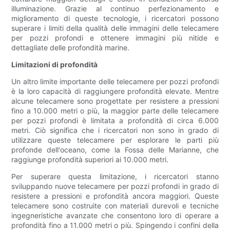
illuminazione. Grazie al continuo perfezionamento e
miglioramento di queste tecnologie, i ricercatori possono
superare i limiti della qualità delle immagini delle telecamere
per pozzi profondi e ottenere immagini più nitide e
dettagliate delle profondità marine.
Limitazioni di profondità
Un altro limite importante delle telecamere per pozzi profondi
è la loro capacità di raggiungere profondità elevate. Mentre
alcune telecamere sono progettate per resistere a pressioni
fino a 10.000 metri o più, la maggior parte delle telecamere
per pozzi profondi è limitata a profondità di circa 6.000
metri. Ciò significa che i ricercatori non sono in grado di
utilizzare queste telecamere per esplorare le parti più
profonde dell'oceano, come la Fossa delle Marianne, che
raggiunge profondità superiori ai 10.000 metri.
Per superare questa limitazione, i ricercatori stanno
sviluppando nuove telecamere per pozzi profondi in grado di
resistere a pressioni e profondità ancora maggiori. Queste
telecamere sono costruite con materiali durevoli e tecniche
ingegneristiche avanzate che consentono loro di operare a
profondità fino a 11.000 metri o più. Spingendo i confini della