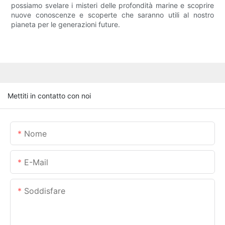
possiamo svelare i misteri delle profondità marine e scoprire
nuove conoscenze e scoperte che saranno utili al nostro
pianeta per le generazioni future.
Mettiti in contatto con noi
Nome
E-Mail
Soddisfare