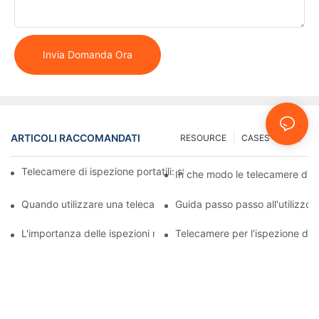
Invia Domanda Ora
ARTICOLI RACCOMANDATI
RESOURCE
CASES
FAQ
Telecamere di ispezione portatili: strumenti essenziali per i profe
In che modo le telecamere di is
Quando utilizzare una telecamera per l'ispezione dei pozzi: indi
Guida passo passo all'utilizzo 
L'importanza delle ispezioni regolari dei pozzi con telecamere s
Telecamere per l'ispezione dei 