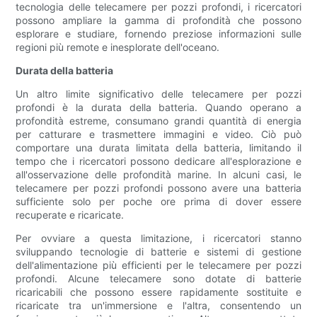
tecnologia delle telecamere per pozzi profondi, i ricercatori
possono ampliare la gamma di profondità che possono
esplorare e studiare, fornendo preziose informazioni sulle
regioni più remote e inesplorate dell'oceano.
Durata della batteria
Un altro limite significativo delle telecamere per pozzi
profondi è la durata della batteria. Quando operano a
profondità estreme, consumano grandi quantità di energia
per catturare e trasmettere immagini e video. Ciò può
comportare una durata limitata della batteria, limitando il
tempo che i ricercatori possono dedicare all'esplorazione e
all'osservazione delle profondità marine. In alcuni casi, le
telecamere per pozzi profondi possono avere una batteria
sufficiente solo per poche ore prima di dover essere
recuperate e ricaricate.
Per ovviare a questa limitazione, i ricercatori stanno
sviluppando tecnologie di batterie e sistemi di gestione
dell'alimentazione più efficienti per le telecamere per pozzi
profondi. Alcune telecamere sono dotate di batterie
ricaricabili che possono essere rapidamente sostituite e
ricaricate tra un'immersione e l'altra, consentendo un