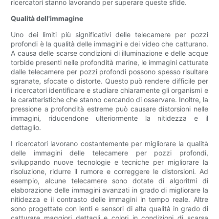
ricercatori stanno lavorando per superare queste sfide.
Qualità dell'immagine
Uno dei limiti più significativi delle telecamere per pozzi
profondi è la qualità delle immagini e dei video che catturano.
A causa delle scarse condizioni di illuminazione e delle acque
torbide presenti nelle profondità marine, le immagini catturate
dalle telecamere per pozzi profondi possono spesso risultare
sgranate, sfocate o distorte. Questo può rendere difficile per
i ricercatori identificare e studiare chiaramente gli organismi e
le caratteristiche che stanno cercando di osservare. Inoltre, la
pressione a profondità estreme può causare distorsioni nelle
immagini, riducendone ulteriormente la nitidezza e il
dettaglio.
I ricercatori lavorano costantemente per migliorare la qualità
delle immagini delle telecamere per pozzi profondi,
sviluppando nuove tecnologie e tecniche per migliorare la
risoluzione, ridurre il rumore e correggere le distorsioni. Ad
esempio, alcune telecamere sono dotate di algoritmi di
elaborazione delle immagini avanzati in grado di migliorare la
nitidezza e il contrasto delle immagini in tempo reale. Altre
sono progettate con lenti e sensori di alta qualità in grado di
catturare maggiori dettagli e colori in condizioni di scarsa