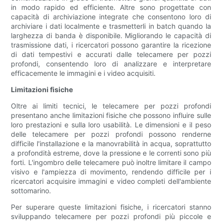
in modo rapido ed efficiente. Altre sono progettate con
capacità di archiviazione integrate che consentono loro di
archiviare i dati localmente e trasmetterli in batch quando la
larghezza di banda è disponibile. Migliorando le capacità di
trasmissione dati, i ricercatori possono garantire la ricezione
di dati tempestivi e accurati dalle telecamere per pozzi
profondi, consentendo loro di analizzare e interpretare
efficacemente le immagini e i video acquisiti.
Limitazioni fisiche
Oltre ai limiti tecnici, le telecamere per pozzi profondi
presentano anche limitazioni fisiche che possono influire sulle
loro prestazioni e sulla loro usabilità. Le dimensioni e il peso
delle telecamere per pozzi profondi possono renderne
difficile l'installazione e la manovrabilità in acqua, soprattutto
a profondità estreme, dove la pressione e le correnti sono più
forti. L'ingombro delle telecamere può inoltre limitare il campo
visivo e l'ampiezza di movimento, rendendo difficile per i
ricercatori acquisire immagini e video completi dell'ambiente
sottomarino.
Per superare queste limitazioni fisiche, i ricercatori stanno
sviluppando telecamere per pozzi profondi più piccole e