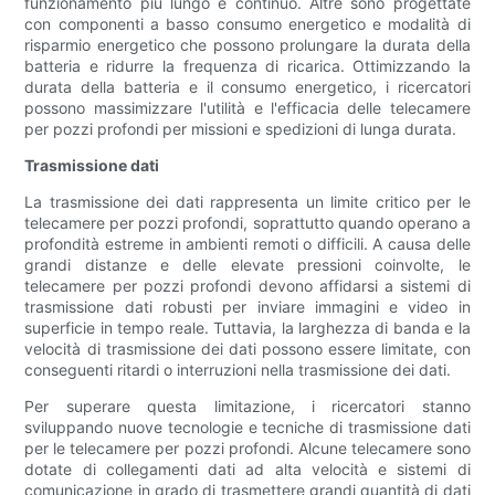
funzionamento più lungo e continuo. Altre sono progettate
con componenti a basso consumo energetico e modalità di
risparmio energetico che possono prolungare la durata della
batteria e ridurre la frequenza di ricarica. Ottimizzando la
durata della batteria e il consumo energetico, i ricercatori
possono massimizzare l'utilità e l'efficacia delle telecamere
per pozzi profondi per missioni e spedizioni di lunga durata.
Trasmissione dati
La trasmissione dei dati rappresenta un limite critico per le
telecamere per pozzi profondi, soprattutto quando operano a
profondità estreme in ambienti remoti o difficili. A causa delle
grandi distanze e delle elevate pressioni coinvolte, le
telecamere per pozzi profondi devono affidarsi a sistemi di
trasmissione dati robusti per inviare immagini e video in
superficie in tempo reale. Tuttavia, la larghezza di banda e la
velocità di trasmissione dei dati possono essere limitate, con
conseguenti ritardi o interruzioni nella trasmissione dei dati.
Per superare questa limitazione, i ricercatori stanno
sviluppando nuove tecnologie e tecniche di trasmissione dati
per le telecamere per pozzi profondi. Alcune telecamere sono
dotate di collegamenti dati ad alta velocità e sistemi di
comunicazione in grado di trasmettere grandi quantità di dati