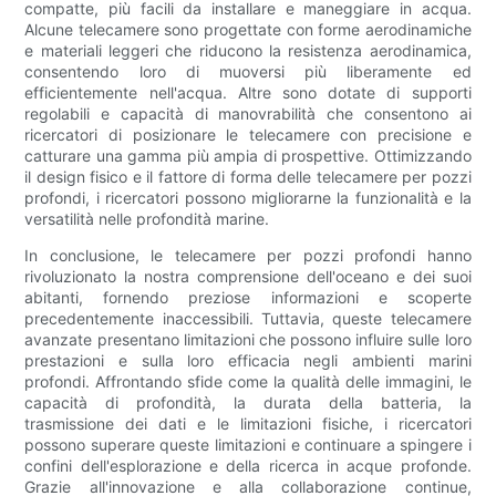
compatte, più facili da installare e maneggiare in acqua.
Alcune telecamere sono progettate con forme aerodinamiche
e materiali leggeri che riducono la resistenza aerodinamica,
consentendo loro di muoversi più liberamente ed
efficientemente nell'acqua. Altre sono dotate di supporti
regolabili e capacità di manovrabilità che consentono ai
ricercatori di posizionare le telecamere con precisione e
catturare una gamma più ampia di prospettive. Ottimizzando
il design fisico e il fattore di forma delle telecamere per pozzi
profondi, i ricercatori possono migliorarne la funzionalità e la
versatilità nelle profondità marine.
In conclusione, le telecamere per pozzi profondi hanno
rivoluzionato la nostra comprensione dell'oceano e dei suoi
abitanti, fornendo preziose informazioni e scoperte
precedentemente inaccessibili. Tuttavia, queste telecamere
avanzate presentano limitazioni che possono influire sulle loro
prestazioni e sulla loro efficacia negli ambienti marini
profondi. Affrontando sfide come la qualità delle immagini, le
capacità di profondità, la durata della batteria, la
trasmissione dei dati e le limitazioni fisiche, i ricercatori
possono superare queste limitazioni e continuare a spingere i
confini dell'esplorazione e della ricerca in acque profonde.
Grazie all'innovazione e alla collaborazione continue,