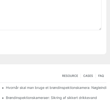
RESOURCE
CASES
FAQ
Hvornår skal man bruge et brøndinspektionskamera: Nøgleindika
erede kameraer
Brøndinspektionskameraer: Sikring af sikkert drikkevand