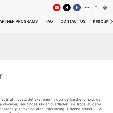
ARTNER PROGRAMS
FAQ
CONTACT US
RESOURC
r
t til at modstå det ekstreme tryk og de barske forhold, der
landskaber, der findes under overfladen. På trods af deres
abelig forskning eller udforskning. I denne artikel vil vi