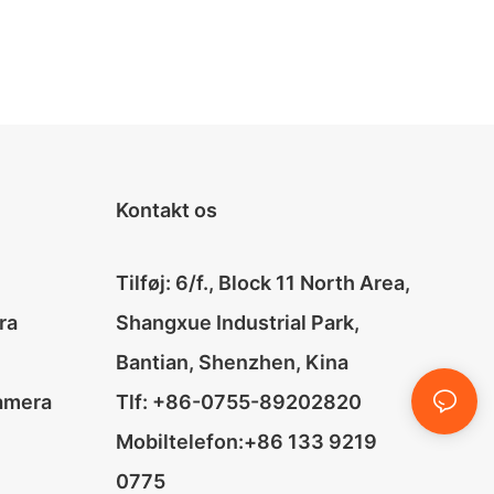
Kontakt os
Tilføj: 6/f., Block 11 North Area,
ra
Shangxue Industrial Park,
Bantian, Shenzhen, Kina
amera
Tlf: +86-0755-89202820
Mobiltelefon:+86 133 9219
0775