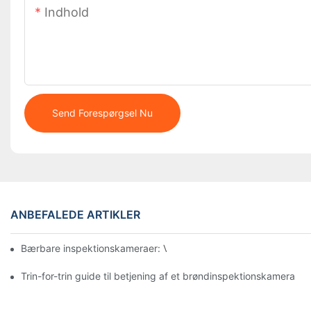
Indhold
Send Forespørgsel Nu
ANBEFALEDE ARTIKLER
Bærbare inspektionskameraer: Vigtige værktøjer for professione
Trin-for-trin guide til betjening af et brøndinspektionskamera