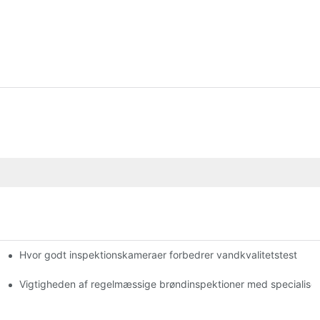
Hvor godt inspektionskameraer forbedrer vandkvalitetstest
lle
Vigtigheden af ​​regelmæssige brøndinspektioner med specialis