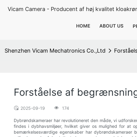
Vicam Camera - Producent af høj kvalitet kloakrø
HOME
ABOUT US
P
Shenzhen Vicam Mechatronics Co.,Ltd
Forståel
Forståelse af begrænsni
2025-09-19
174
Dybrøndskameraer har revolutioneret den måde, vi udforsker
findes i dybhavsmiljøer, hvilket giver os mulighed for at
bemærkelsesværdige egenskaber har dybrøndskameraer begræn