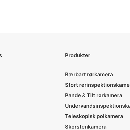
s
Produkter
Bærbart rørkamera
Stort rørinspektionskame
Pande & Tilt rørkamera
Undervandsinspektionsk
Teleskopisk polkamera
Skorstenkamera