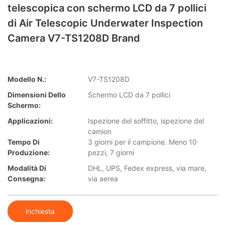
telescopica con schermo LCD da 7 pollici
di Air Telescopic Underwater Inspection
Camera V7-TS1208D Brand
Modello N.:
V7-TS1208D
Dimensioni Dello
Schermo LCD da 7 pollici
Schermo:
Applicazioni:
Ispezione del soffitto, ispezione del
camion
Tempo Di
3 giorni per il campione. Meno 10
Produzione:
pezzi, 7 giorni
Modalità Di
DHL, UPS, Fedex express, via mare,
Consegna:
via aerea
inchiesta