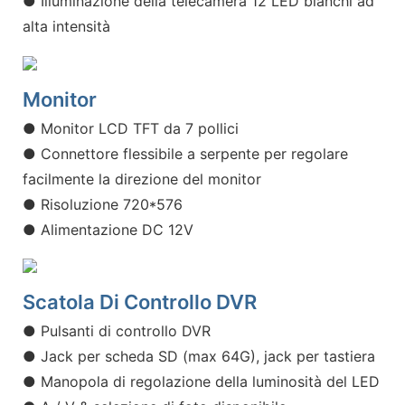
● Illuminazione della telecamera 12 LED bianchi ad
alta intensità
Monitor
● Monitor LCD TFT da 7 pollici
● Connettore flessibile a serpente per regolare
facilmente la direzione del monitor
● Risoluzione 720*576
● Alimentazione DC 12V
Scatola Di Controllo DVR
● Pulsanti di controllo DVR
● Jack per scheda SD (max 64G), jack per tastiera
● Manopola di regolazione della luminosità del LED