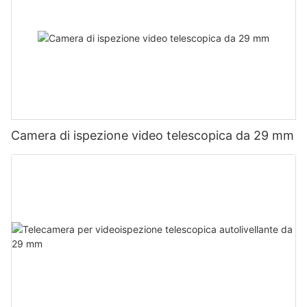
Camera di ispezione video telescopica da 29 mm