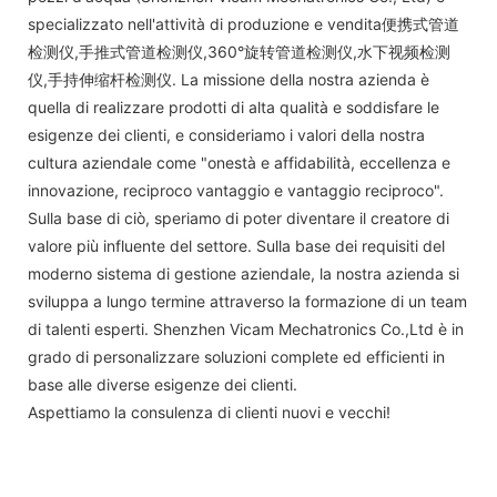
specializzato nell'attività di produzione e vendita便携式管道
检测仪,手推式管道检测仪,360°旋转管道检测仪,水下视频检测
仪,手持伸缩杆检测仪. La missione della nostra azienda è
quella di realizzare prodotti di alta qualità e soddisfare le
esigenze dei clienti, e consideriamo i valori della nostra
cultura aziendale come "onestà e affidabilità, eccellenza e
innovazione, reciproco vantaggio e vantaggio reciproco".
Sulla base di ciò, speriamo di poter diventare il creatore di
valore più influente del settore. Sulla base dei requisiti del
moderno sistema di gestione aziendale, la nostra azienda si
sviluppa a lungo termine attraverso la formazione di un team
di talenti esperti. Shenzhen Vicam Mechatronics Co.,Ltd è in
grado di personalizzare soluzioni complete ed efficienti in
base alle diverse esigenze dei clienti.
Aspettiamo la consulenza di clienti nuovi e vecchi!