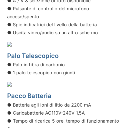
● A / V & selezione di foto disponibile
● Pulsante di controllo del microfono
acceso/spento
● Spie indicatrici del livello della batteria
● Uscita video/audio su un altro schermo
Palo Telescopico
● Palo in fibra di carbonio
● 1 palo telescopico con giunti
Pacco Batteria
● Batteria agli ioni di litio da 2200 mA
● Caricabatterie AC110V-240V 1,5A
● Tempo di ricarica 5 ore, tempo di funzionamento