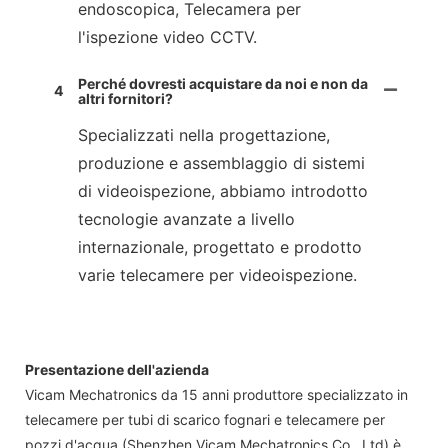
endoscopica, Telecamera per
l'ispezione video CCTV.
Perché dovresti acquistare da noi e non da
4
altri fornitori?
Specializzati nella progettazione,
produzione e assemblaggio di sistemi
di videoispezione, abbiamo introdotto
tecnologie avanzate a livello
internazionale, progettato e prodotto
varie telecamere per videoispezione.
Presentazione dell'azienda
Vicam Mechatronics da 15 anni produttore specializzato in
telecamere per tubi di scarico fognari e telecamere per
pozzi d'acqua (Shenzhen Vicam Mechatronics Co., Ltd) è