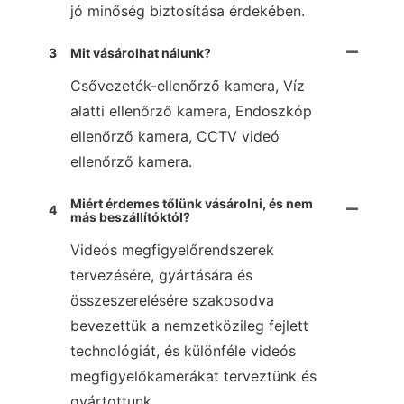
jó minőség biztosítása érdekében.
3
Mit vásárolhat nálunk?
Csővezeték-ellenőrző kamera, Víz
alatti ellenőrző kamera, Endoszkóp
ellenőrző kamera, CCTV videó
ellenőrző kamera.
Miért érdemes tőlünk vásárolni, és nem
4
más beszállítóktól?
Videós megfigyelőrendszerek
tervezésére, gyártására és
összeszerelésére szakosodva
bevezettük a nemzetközileg fejlett
technológiát, és különféle videós
megfigyelőkamerákat terveztünk és
gyártottunk.