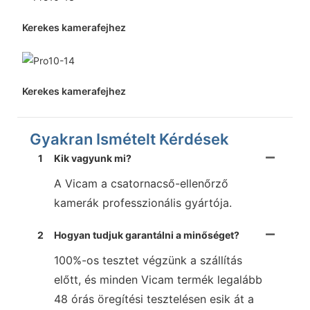
Kerekes kamerafejhez
Kerekes kamerafejhez
Gyakran Ismételt Kérdések
1
Kik vagyunk mi?
A Vicam a csatornacső-ellenőrző
kamerák professzionális gyártója.
2
Hogyan tudjuk garantálni a minőséget?
100%-os tesztet végzünk a szállítás
előtt, és minden Vicam termék legalább
48 órás öregítési tesztelésen esik át a