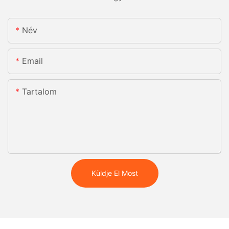
Név
Email
Tartalom
Küldje El Most