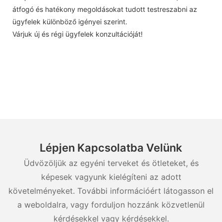
átfogó és hatékony megoldásokat tudott testreszabni az
ügyfelek különböző igényei szerint.
Várjuk új és régi ügyfelek konzultációját!
Lépjen Kapcsolatba Velünk
Üdvözöljük az egyéni terveket és ötleteket, és
képesek vagyunk kielégíteni az adott
követelményeket. További információért látogasson el
a weboldalra, vagy forduljon hozzánk közvetlenül
kérdésekkel vagy kérdésekkel.