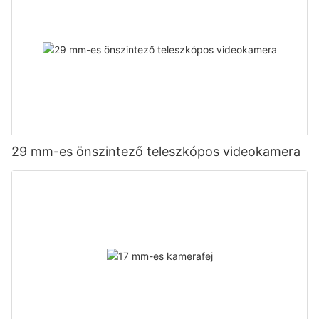
29 mm-es önszintező teleszkópos videokamera