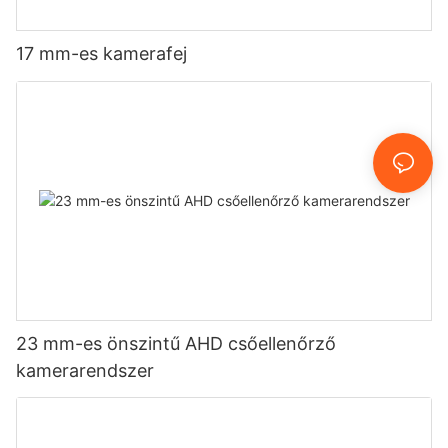
17 mm-es kamerafej
23 mm-es önszintű AHD csőellenőrző
kamerarendszer